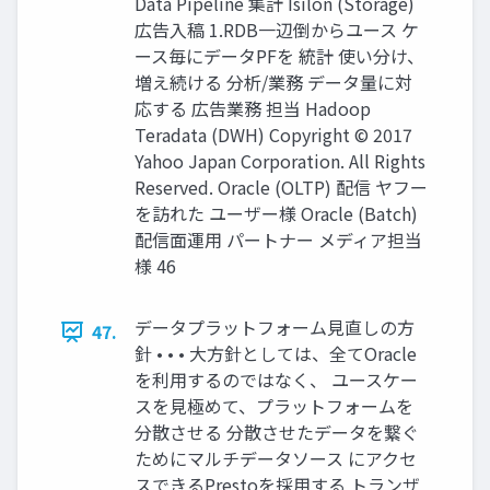
Data Pipeline 集計 Isilon (Storage)
広告入稿 1.RDB一辺倒からユース ケ
ース毎にデータPFを 統計 使い分け、
増え続ける 分析/業務 データ量に対
応する 広告業務 担当 Hadoop
Teradata (DWH) Copyright © 2017
Yahoo Japan Corporation. All Rights
Reserved. Oracle (OLTP) 配信 ヤフー
を訪れた ユーザー様 Oracle (Batch)
配信面運用 パートナー メディア担当
様 46
データプラットフォーム見直しの方
47.
針 • • • 大方針としては、全てOracle
を利用するのではなく、 ユースケー
スを見極めて、プラットフォームを
分散させる 分散させたデータを繋ぐ
ためにマルチデータソース にアクセ
スできるPrestoを採用する トランザ