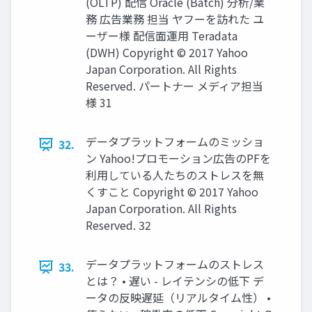
(OLTP) 配信 Oracle (Batch) 分析/業
務 広告業務 担当 ヤフーを訪れた ユ
ーザー様 配信面運用 Teradata
(DWH) Copyright © 2017 Yahoo
Japan Corporation. All Rights
Reserved. パートナー メディア担当
様 31
データプラットフォームのミッショ
32.
ン Yahoo!プロモーション広告のPFを
利用している人たちのストレスを無
くすこと Copyright © 2017 Yahoo
Japan Corporation. All Rights
Reserved. 32
データプラットフォームのストレス
33.
とは？ • 遅い - レイテンシの低下 デ
ータの反映遅延（リアルタイム性） •