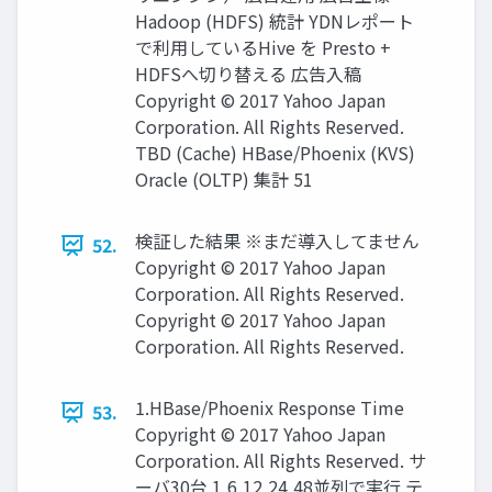
Hadoop (HDFS) 統計 YDNレポート
で利用しているHive を Presto +
HDFSへ切り替える 広告入稿
Copyright © 2017 Yahoo Japan
Corporation. All Rights Reserved.
TBD (Cache) HBase/Phoenix (KVS)
Oracle (OLTP) 集計 51
検証した結果 ※まだ導入してません
52.
Copyright © 2017 Yahoo Japan
Corporation. All Rights Reserved.
Copyright © 2017 Yahoo Japan
Corporation. All Rights Reserved.
1.HBase/Phoenix Response Time
53.
Copyright © 2017 Yahoo Japan
Corporation. All Rights Reserved. サ
ーバ30台 1,6,12,24,48並列で実行 テ