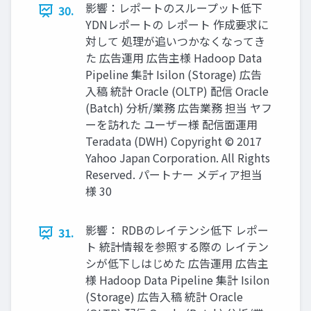
影響：レポートのスループット低下
30.
YDNレポートの レポート 作成要求に
対して 処理が追いつかなくなってき
た 広告運用 広告主様 Hadoop Data
Pipeline 集計 Isilon (Storage) 広告
入稿 統計 Oracle (OLTP) 配信 Oracle
(Batch) 分析/業務 広告業務 担当 ヤフ
ーを訪れた ユーザー様 配信面運用
Teradata (DWH) Copyright © 2017
Yahoo Japan Corporation. All Rights
Reserved. パートナー メディア担当
様 30
影響： RDBのレイテンシ低下 レポー
31.
ト 統計情報を参照する際の レイテン
シが低下しはじめた 広告運用 広告主
様 Hadoop Data Pipeline 集計 Isilon
(Storage) 広告入稿 統計 Oracle