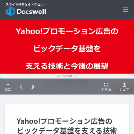
Ope
Yahoo!プロモーション広告の
ビックデータ基盤を支える技術