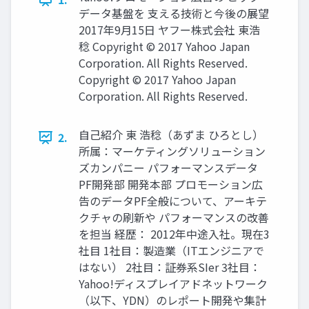
データ基盤を 支える技術と今後の展望
2017年9月15日 ヤフー株式会社 東浩
稔 Copyright © 2017 Yahoo Japan
Corporation. All Rights Reserved.
Copyright © 2017 Yahoo Japan
Corporation. All Rights Reserved.
自己紹介 東 浩稔（あずま ひろとし）
2.
所属：マーケティングソリューション
ズカンパニー パフォーマンスデータ
PF開発部 開発本部 プロモーション広
告のデータPF全般について、アーキテ
クチャの刷新や パフォーマンスの改善
を担当 経歴： 2012年中途入社。現在3
社目 1社目：製造業（ITエンジニアで
はない） 2社目：証券系SIer 3社目：
Yahoo!ディスプレイアドネットワーク
（以下、YDN）のレポート開発や集計