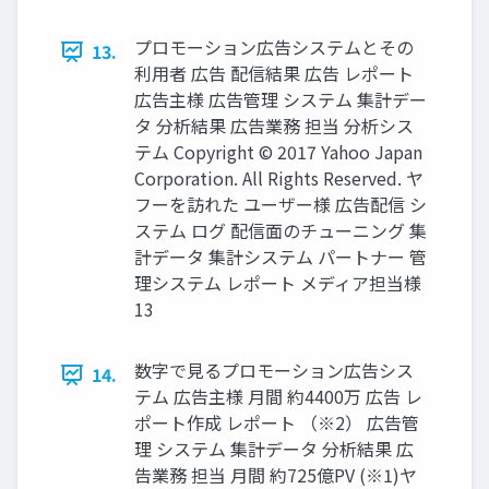
プロモーション広告システムとその
13.
利用者 広告 配信結果 広告 レポート
広告主様 広告管理 システム 集計デー
タ 分析結果 広告業務 担当 分析シス
テム Copyright © 2017 Yahoo Japan
Corporation. All Rights Reserved. ヤ
フーを訪れた ユーザー様 広告配信 シ
ステム ログ 配信面のチューニング 集
計データ 集計システム パートナー 管
理システム レポート メディア担当様
13
数字で見るプロモーション広告シス
14.
テム 広告主様 月間 約4400万 広告 レ
ポート作成 レポート （※2） 広告管
理 システム 集計データ 分析結果 広
告業務 担当 月間 約725億PV (※1)ヤ