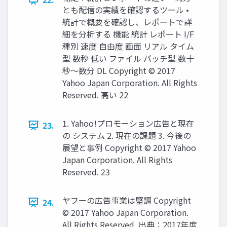
とも配信の実績を確認するツール •
統計で概要を確認し、レポートで詳
細を分析する 機能 統計 レポート I/F
種別 速度 自由度 画面 リアル タイム
型 数秒 低い ファイル バッチ型 数十
秒〜数分 DL Copyright © 2017
Yahoo Japan Corporation. All Rights
Reserved. 高い 22
1. Yahoo!プロモーション広告と現在
23.
の システム 2. 現在の課題 3. 今後の
展望と事例 Copyright © 2017 Yahoo
Japan Corporation. All Rights
Reserved. 23
ヤフーの広告事業は堅調 Copyright
24.
© 2017 Yahoo Japan Corporation.
All Rights Reserved. 出典：2017年度