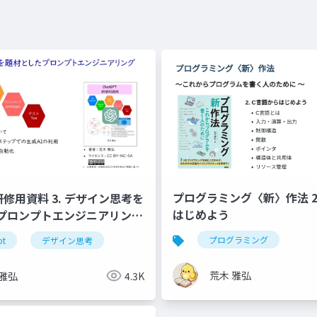
プログラミング〈新〉作法 2. C言語から
 研修用資料 3. デザイン思考を
はじめよう
プロンプトエンジニアリング
プログラミング
pt
デザイン思考
荒木 雅弘
 雅弘
4.3K