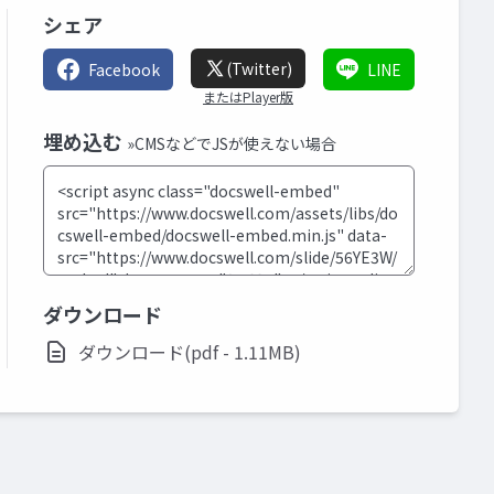
シェア
(Twitter)
Facebook
LINE
またはPlayer版
埋め込む
»CMSなどでJSが使えない場合
ダウンロード
ダウンロード(pdf - 1.11MB)