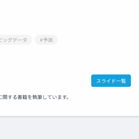
ビッグデータ
#予測
スライド一覧
に関する書籍を執筆しています。