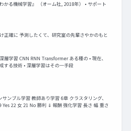
でわかる機械学習』 （オーム社, 2018年） • サポート
だけ正確に 予測したくて、研究室の先輩さやかのもと
CNN RNN Transformer ある種の • 現在、
成する技術 • 深層学習はその一手段
 アンサンブル学習 教師あり学習 6章 クラスタリング、
s 22 女 21 No 勝利 ⇓ 報酬 強化学習 長さ 幅 重さ