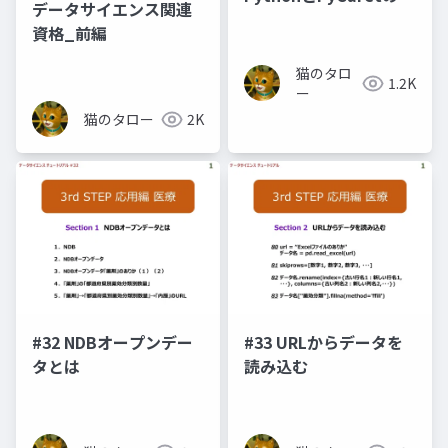
データサイエンス関連
ージョン問題
資格_前編
猫のタロ
1.2K
ー
猫のタロー
2K
#32 NDBオープンデー
#33 URLからデータを
タとは
読み込む