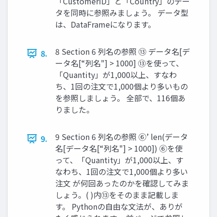
「CustomerID」と「Country」のデー
タを同時に参照みましょう。 データ型
は、DataFrameになります。
8 Section 6 列名の参照 ⑬ データ名[デ
8.
ータ名[“列名"] > 1000] ⑬を使って、
「Quantity」が1,000以上、すなわ
ち、1回の注文で1,000個より多いもの
を参照しましょう。 全部で、116個あ
りました。
9 Section 6 列名の参照 ⑥’ len(データ
9.
名[データ名[“列名"] > 1000]) ⑥を使
って、「Quantity」が1,000以上、す
なわち、1回の注文で1,000個より多い
注文 が何回あったのかを確認してみま
しょう。( )内⑬をそのまま記載しま
す。 Pythonの自由な文法が、ありが