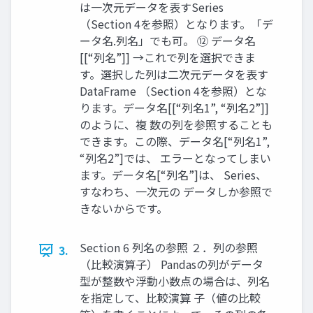
は一次元データを表すSeries
（Section 4を参照）となります。「デ
ータ名.列名」でも可。 ⑫ データ名
[[“列名”]] →これで列を選択できま
す。選択した列は二次元データを表す
DataFrame （Section 4を参照）とな
ります。データ名[[“列名1”, “列名2”]]
のように、複 数の列を参照することも
できます。この際、データ名[“列名1”,
“列名2”]では、 エラーとなってしまい
ます。データ名[“列名”]は、 Series、
すなわち、一次元の データしか参照で
きないからです。
Section 6 列名の参照 ２．列の参照
3.
（比較演算子） Pandasの列がデータ
型が整数や浮動小数点の場合は、列名
を指定して、比較演算 子（値の比較