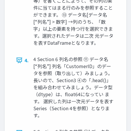
等）を書くことによって、その列の条
件に当てはまる行のみを参照すること
ができます。 ⑬ データ名[データ名
[“列名”] > 数字] →列のうち、「数
字」以上の要素を持つ行を選択できま
す。選択されたデータは二次 元データ
を表すDataFrameとなります。
4 Section 6 列名の参照 ⑪ データ名
4.
[“列名”] 列名「CustomerID」のデー
タを参照（取り出して）みましょう。
長いので、Section3 ④の「.head()」
を組み合わせてみましょう。データ型
（dtype）は、float64になってい ま
す。 選択した列は一次元データを表す
Series（Section 4を参照）となりま
す。