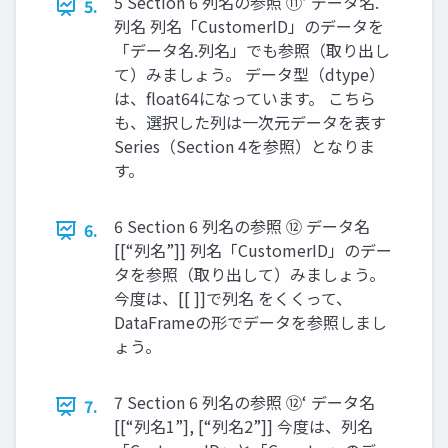
5 Section 6 列名の参照 ⑪’ データ名.
5.
列名 列名「CustomerID」のデータを
「データ名.列名」でも参照（取り出し
て）みましょう。 データ型（dtype）
は、float64になっています。 こちら
も、選択した列は一次元データを表す
Series（Section 4を参照）となりま
す。
6 Section 6 列名の参照 ⑫ データ名
6.
[[“列名”]] 列名「CustomerID」のデー
タを参照（取り出して）みましょう。
今度は、[[ ]]で列名 をくくって、
DataFrameの形でデータを参照しまし
ょう。
7 Section 6 列名の参照 ⑫‘ データ名
7.
[[“列名1”], [“列名2”]] 今度は、列名