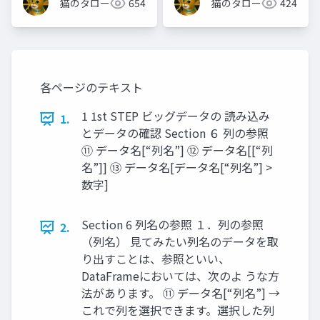
猫のタロー
654
猫のタロー
424
各ページのテキスト
1 1st STEP ビッグデータの 読み込み
1.
とデータの確認 Section ６ 列の参照
⑪ データ名[“列名”] ⑫ データ名[[“列
名”]] ⑬ データ名[データ名[“列名”] >
数字]
Section 6 列名の参照 １．列の参照
2.
（列名） 見てみたい列名のデータを取
り出すことは、参照といい、
DataFrameにおいては、次のよ うな方
法があります。 ⑪ データ名[“列名”] →
これで列を選択できます。選択した列