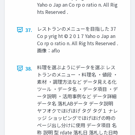
Yaho o Jap an Co rp o ratio n. All Rig
hts Reserved .
レストランのメニューを目指した 37
37.
Co p yrig ht © 2 0 1 7 Yaho o Jap an
Co rp o ratio n. All Rig hts Reserved .
画像：aflo
料理を選ぶようにデータを選ぶ レス
38.
トランのメニュー ・料理名 ・値段 ・
素材 ・調理方法など データ見える化
ツール ・データ名 ・データ項目 ・デ
ータ説明 ・活用事例など データ詳細
データ名 落札ABデータ データ説明
ヤフオクでほげほげ タグ タグ１ ナレ
ッジ ショッピングでほげほげの時の
ページ出し分けに使用 データ項目 名
称 説明 型 rdate 落札日 落札した日時