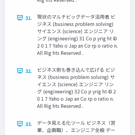
現状のマルチビッグデータ活用者 ビ
31.
ジネス (business problem solving)
サイエンス (science) エンジニア リ
ング (engineering) 31 Co p yrig ht ©
2 0 1 7 Yaho o Jap an Co rp o ratio n.
All Rig hts Reserved .
ビジネス側も巻き込んで広げる ビジ
32.
ネス (business problem solving) サ
イエンス (science) エンジニア リン
グ (engineering) 32 Co p yrig ht © 2
0 1 7 Yaho o Jap an Co rp o ratio n.
All Rig hts Reserved .
データ見える化ツール ビジネス（営
33.
業、企画職）、エンジニア全般 デー