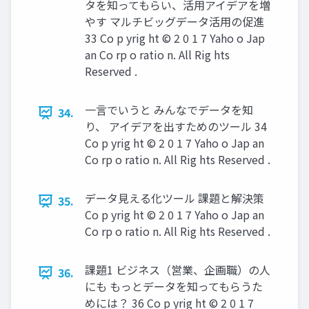
タを知ってもらい、活用アイデアを増
やす マルチビッグデータ活用の促進
33 Co p yrig ht © 2 0 1 7 Yaho o Jap
an Co rp o ratio n. All Rig hts
Reserved .
一言でいうと みんなでデータを知
34.
り、 アイデアを出すためのツール 34
Co p yrig ht © 2 0 1 7 Yaho o Jap an
Co rp o ratio n. All Rig hts Reserved .
データ見える化ツール 課題と解決策
35.
Co p yrig ht © 2 0 1 7 Yaho o Jap an
Co rp o ratio n. All Rig hts Reserved .
課題1 ビジネス（営業、企画職）の人
36.
にも もっとデータを知ってもらうた
めには？ 36 Co p yrig ht © 2 0 1 7