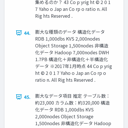
集めるのか？ 43 Co p yrig ht © 2 0 1
7 Yaho o Jap an Co rp o ratio n. All
Rig hts Reserved .
膨大な種類のデータ 構造化データ
44.
RDB 1,000dbs KVS 2,000nodes
Object Storage 1,500nodes 非構造
化データ Hadoop 7,000nodes DWH
1.7PB 構造化＋非構造化＋半構造化
データ ※2017年1月時点 44 Co p yrig
ht © 2 0 1 7 Yaho o Jap an Co rp o
ratio n. All Rig hts Reserved .
膨大なデータ項目 推定 テーブル数：
45.
約23,000 カラム数：約320,000 構造
化データ RDB 1,000dbs KVS
2,000nodes Object Storage
1,500nodes 非構造化データ Hadoop