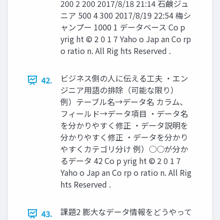
200 2 200 2017/8/18 21:14 石鹸ジュ
ニア 500 4 300 2017/8/19 22:54 梅シ
ャンプー 1000 1 データベース Co p
yrig ht © 2 0 1 7 Yaho o Jap an Co rp
o ratio n. All Rig hts Reserved .
ビジネス側の人に伝える工夫 ・エン
42.
ジニア用語の排除（可能な限り）
例）テーブル名→データ名 カラム、
フィールド→データ項目 ・データ名
を分かりやすく修正 ・データ説明を
分かりやすく修正 ・データを分かり
やすくカテゴリ分け 例）○○が分か
るデータ 42 Co p yrig ht © 2 0 1 7
Yaho o Jap an Co rp o ratio n. All Rig
hts Reserved .
課題2 膨大なデータ情報をどうやって
43.