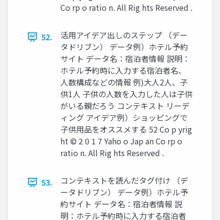
Co rp o ratio n. All Rig hts Reserved .
活用アイデア出しのステップ （デー
52.
タドリブン） データ例）ホテル予約
サイト データ名：宿泊者情報 説明：
ホテル予約時に入力する宿泊者名、
人数構成などの情報 例)大人2人、子
供1人 子供の人数を入力した人は子供
がいる親だろう コンテキスト リーデ
ィング アイデア例）ショッピングで
子供用品をオススメする 52 Co p yrig
ht © 2 0 1 7 Yaho o Jap an Co rp o
ratio n. All Rig hts Reserved .
コンテキストを読んだタグ付け （デ
53.
ータドリブン） データ例）ホテル予
約サイト データ名：宿泊者情報 説
明：ホテル予約時に入力する宿泊者