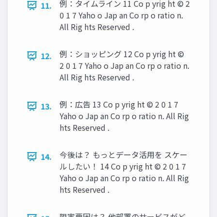
例：タイムライン 11 Co p yrig ht © 2
11.
0 1 7 Yaho o Jap an Co rp o ratio n.
All Rig hts Reserved .
例：ショッピング 12 Co p yrig ht ©
12.
2 0 1 7 Yaho o Jap an Co rp o ratio n.
All Rig hts Reserved .
例：広告 13 Co p yrig ht © 2 0 1 7
13.
Yaho o Jap an Co rp o ratio n. All Rig
hts Reserved .
今後は？ もっとデータ活用を スケー
14.
ルしたい！ 14 Co p yrig ht © 2 0 1 7
Yaho o Jap an Co rp o ratio n. All Rig
hts Reserved .
阻害要因は？ 他部署のサービスがど