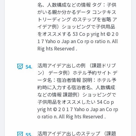
名、人数構成などの情報 タグ：子供
がいる親か分かるデータ コンテキス
トリーディング のステップを省略 ア
イデア例）ショッピングで子供用品
をオススメする 53 Co p yrig ht © 2 0
1 7 Yaho o Jap an Co rp o ratio n. All
Rig hts Reserved .
活用アイデア出しの例 （課題ドリブ
54.
ン） データ例）ホテル予約サイト デ
ータ名：宿泊者情報 説明：ホテル予
約時に入力する宿泊者名、人数構成
などの情報 課題例）ショッピングで
子供用品をオススメしたい 54 Co p
yrig ht © 2 0 1 7 Yaho o Jap an Co rp
o ratio n. All Rig hts Reserved .
活用アイデア出しのステップ （課題
55.