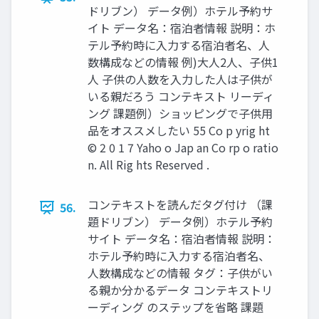
ドリブン） データ例）ホテル予約サ
イト データ名：宿泊者情報 説明：ホ
テル予約時に入力する宿泊者名、人
数構成などの情報 例)大人2人、子供1
人 子供の人数を入力した人は子供が
いる親だろう コンテキスト リーディ
ング 課題例）ショッピングで子供用
品をオススメしたい 55 Co p yrig ht
© 2 0 1 7 Yaho o Jap an Co rp o ratio
n. All Rig hts Reserved .
コンテキストを読んだタグ付け （課
56.
題ドリブン） データ例）ホテル予約
サイト データ名：宿泊者情報 説明：
ホテル予約時に入力する宿泊者名、
人数構成などの情報 タグ：子供がい
る親か分かるデータ コンテキストリ
ーディング のステップを省略 課題