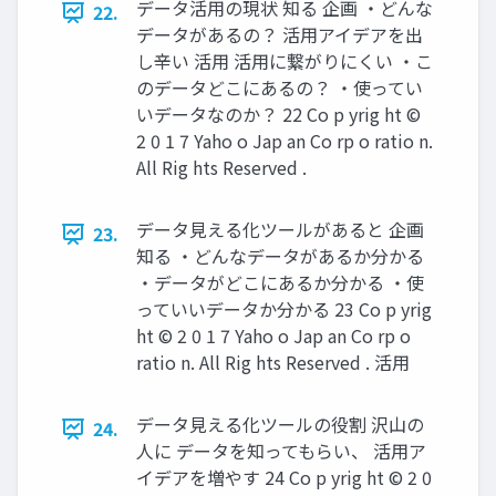
データ活用の現状 知る 企画 ・どんな
22.
データがあるの？ 活用アイデアを出
し辛い 活用 活用に繋がりにくい ・こ
のデータどこにあるの？ ・使ってい
いデータなのか？ 22 Co p yrig ht ©
2 0 1 7 Yaho o Jap an Co rp o ratio n.
All Rig hts Reserved .
データ見える化ツールがあると 企画
23.
知る ・どんなデータがあるか分かる
・データがどこにあるか分かる ・使
っていいデータか分かる 23 Co p yrig
ht © 2 0 1 7 Yaho o Jap an Co rp o
ratio n. All Rig hts Reserved . 活用
データ見える化ツールの役割 沢山の
24.
人に データを知ってもらい、 活用ア
イデアを増やす 24 Co p yrig ht © 2 0