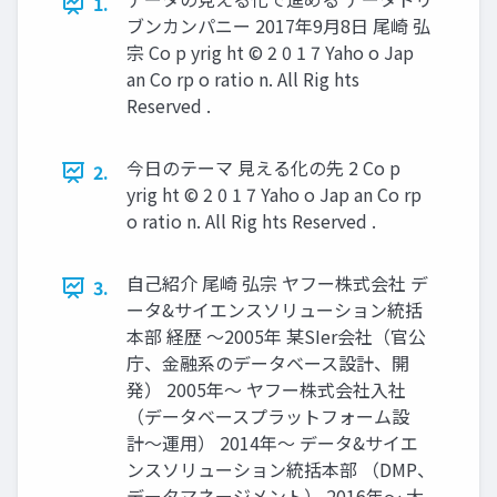
1.
ブンカンパニー 2017年9月8日 尾崎 弘
宗 Co p yrig ht © 2 0 1 7 Yaho o Jap
an Co rp o ratio n. All Rig hts
Reserved .
今日のテーマ 見える化の先 2 Co p
2.
yrig ht © 2 0 1 7 Yaho o Jap an Co rp
o ratio n. All Rig hts Reserved .
自己紹介 尾崎 弘宗 ヤフー株式会社 デ
3.
ータ&サイエンスソリューション統括
本部 経歴 〜2005年 某SIer会社（官公
庁、金融系のデータベース設計、開
発） 2005年〜 ヤフー株式会社入社
（データベースプラットフォーム設
計〜運用） 2014年〜 データ&サイエ
ンスソリューション統括本部 （DMP、
データマネージメント） 2016年〜 大