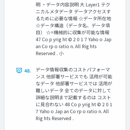
明 ・データ内容説明 大 Layer1 テク
ニカルメタデータ データアクセスす
るために必要な情報 ☆データ所在地
☆データ構造（データ名、データ項
目） ☆=機械的に収集が可能な情報
47 Co p yrig ht © 2 0 1 7 Yaho o Jap
an Co rp o ratio n. All Rig hts
Reserved . 小
データ情報収集のコストパフォーマ
48.
ンス 他部署サービスでも 活用が可能
なデータ 他部署サービスでは 活用が
難しいデータ 全てのデータに対して
詳細な説明まで記載するのは コスト
に見合わない 48 Co p yrig ht © 2 0 1
7 Yaho o Jap an Co rp o ratio n. All
Rig hts Reserved .