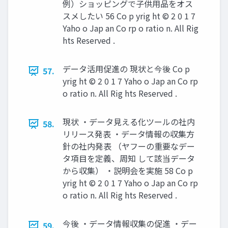
例）ショッピングで子供用品をオス
スメしたい 56 Co p yrig ht © 2 0 1 7
Yaho o Jap an Co rp o ratio n. All Rig
hts Reserved .
データ活用促進の 現状と今後 Co p
57.
yrig ht © 2 0 1 7 Yaho o Jap an Co rp
o ratio n. All Rig hts Reserved .
現状 ・データ見える化ツールの社内
58.
リリース発表 ・データ情報の収集方
針の社内発表 （ヤフーの重要なデー
タ項目を定義、周知 して該当データ
から収集） ・説明会を実施 58 Co p
yrig ht © 2 0 1 7 Yaho o Jap an Co rp
o ratio n. All Rig hts Reserved .
今後 ・データ情報収集の促進 ・デー
59.