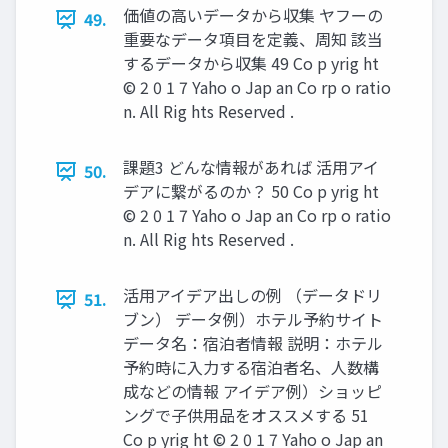
価値の高いデータから収集 ヤフーの
49.
重要なデータ項目を定義、周知 該当
するデータから収集 49 Co p yrig ht
© 2 0 1 7 Yaho o Jap an Co rp o ratio
n. All Rig hts Reserved .
課題3 どんな情報があれば 活用アイ
50.
デアに繋がるのか？ 50 Co p yrig ht
© 2 0 1 7 Yaho o Jap an Co rp o ratio
n. All Rig hts Reserved .
活用アイデア出しの例 （データドリ
51.
ブン） データ例）ホテル予約サイト
データ名：宿泊者情報 説明：ホテル
予約時に入力する宿泊者名、人数構
成などの情報 アイデア例）ショッピ
ングで子供用品をオススメする 51
Co p yrig ht © 2 0 1 7 Yaho o Jap an