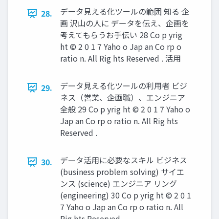
データ見える化ツールの範囲 知る 企
28.
画 沢山の人に データを伝え、企画を
考えてもらうお手伝い 28 Co p yrig
ht © 2 0 1 7 Yaho o Jap an Co rp o
ratio n. All Rig hts Reserved . 活用
データ見える化ツールの利用者 ビジ
29.
ネス（営業、企画職）、エンジニア
全般 29 Co p yrig ht © 2 0 1 7 Yaho o
Jap an Co rp o ratio n. All Rig hts
Reserved .
データ活用に必要なスキル ビジネス
30.
(business problem solving) サイエ
ンス (science) エンジニア リング
(engineering) 30 Co p yrig ht © 2 0 1
7 Yaho o Jap an Co rp o ratio n. All
Rig hts Reserved .