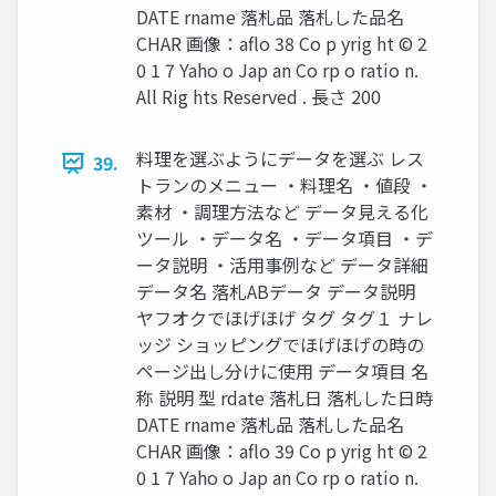
DATE rname 落札品 落札した品名
CHAR 画像：aflo 38 Co p yrig ht © 2
0 1 7 Yaho o Jap an Co rp o ratio n.
All Rig hts Reserved . 長さ 200
料理を選ぶようにデータを選ぶ レス
39.
トランのメニュー ・料理名 ・値段 ・
素材 ・調理方法など データ見える化
ツール ・データ名 ・データ項目 ・デ
ータ説明 ・活用事例など データ詳細
データ名 落札ABデータ データ説明
ヤフオクでほげほげ タグ タグ１ ナレ
ッジ ショッピングでほげほげの時の
ページ出し分けに使用 データ項目 名
称 説明 型 rdate 落札日 落札した日時
DATE rname 落札品 落札した品名
CHAR 画像：aflo 39 Co p yrig ht © 2
0 1 7 Yaho o Jap an Co rp o ratio n.