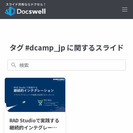
Ope
タグ #dcamp_jp に関するスライド
検索
RAD Studioで実践する
継続的インテグレーシ