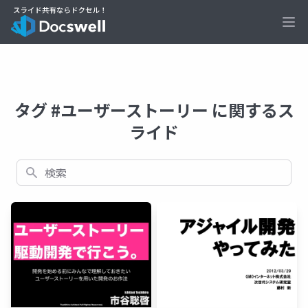
Ope
タグ #ユーザーストーリー に関するス
ライド
検索