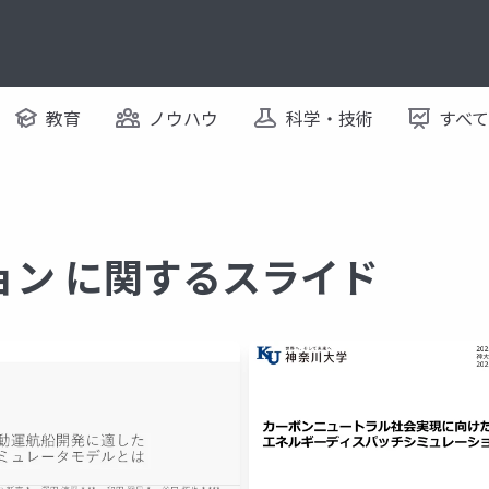
教育
ノウハウ
科学・技術
すべ
ョン に関するスライド