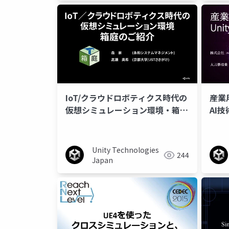
IoT/クラウドロボティクス時代の
産業
仮想シミュレーション環境・箱庭
AI
のご紹介
Unity Technologies
244
Japan