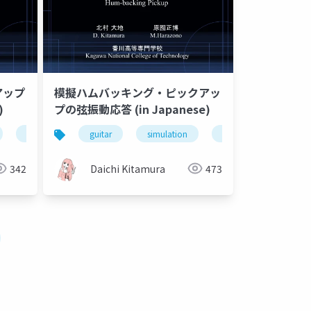
アップ
模擬ハムバッキング・ピックアッ
)
プの弦振動応答 (in Japanese)
pickup
guitar
simulation
pickup
342
Daichi Kitamura
473