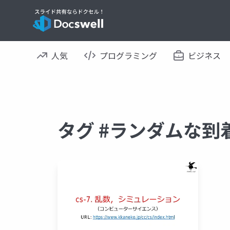
人気
プログラミング
ビジネス
タグ #ランダムな到