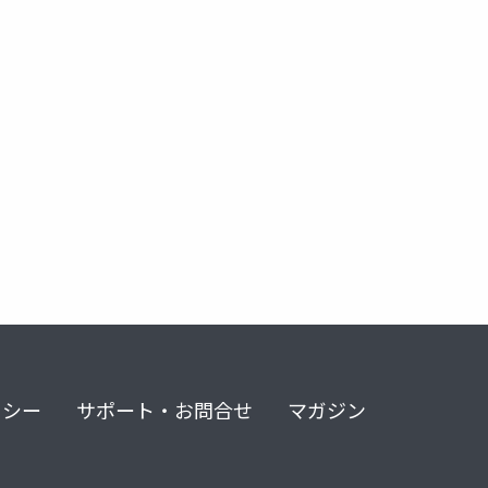
分布
リシー
サポート・お問合せ
マガジン