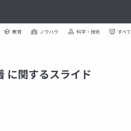
教育
ノウハウ
科学・技術
すべ
着 に関するスライド