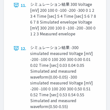
シミュレーション結果 300 Voltage
11.
[mV] 200 100 0 -100 -200 -300 0 1 2
3 4 Time [sec] 5 4 Time [sec] 5 6 7 8
6 7 8 Simulated envelope Voltage
[mV] 300 200 100 0 -100 -200 -300 0
1 2 3 Measured envelope
シミュレーション結果 -300
12.
simulated measured Voltage [mV]
-200 -100 0 100 200 300 0.00 0.01
0.02 Time [sec] 0.03 0.04 0.05
Simulated and measured
waveform(0.00-0.05) -300
simulated measured Voltage [mV]
-200 -100 0 100 200 300 0.50 0.51
0.52 Time [sec] 0.53 0.54 0.55
Simulated and measured
waveform(0.50-0.55)