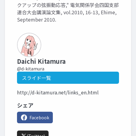
クアップの弦振動応答," 電気関係学会四国支部
連合大会講演論文集, vol.2010, 16-13, Ehime,
September 2010.
Daichi Kitamura
@d-kitamura
スライド一覧
http://d-kitamura.net/links_en.html
シェア
Facebook