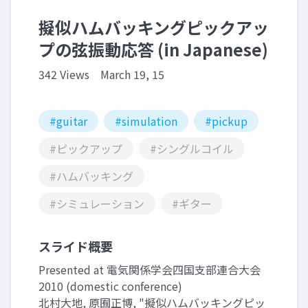
擬似ハムバッキングピックアッ
プの弦振動応答 (in Japanese)
342 Views
March 19, 15
#guitar
#simulation
#pickup
#ピックアップ
#シングルコイル
#ハムバッキング
#シミュレーション
#ギター
スライド概要
Presented at 電気関係学会四国支部連合大会
2010 (domestic conference)
北村大地, 原囿正博, "擬似ハムバッキングピッ