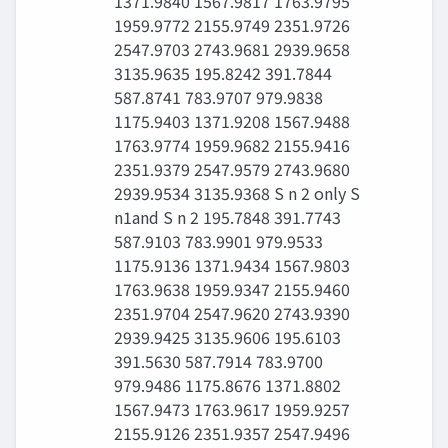
1371.9840 1567.9817 1763.9795
1959.9772 2155.9749 2351.9726
2547.9703 2743.9681 2939.9658
3135.9635 195.8242 391.7844
587.8741 783.9707 979.9838
1175.9403 1371.9208 1567.9488
1763.9774 1959.9682 2155.9416
2351.9379 2547.9579 2743.9680
2939.9534 3135.9368 S n 2 only S
n1and S n 2 195.7848 391.7743
587.9103 783.9901 979.9533
1175.9136 1371.9434 1567.9803
1763.9638 1959.9347 2155.9460
2351.9704 2547.9620 2743.9390
2939.9425 3135.9606 195.6103
391.5630 587.7914 783.9700
979.9486 1175.8676 1371.8802
1567.9473 1763.9617 1959.9257
2155.9126 2351.9357 2547.9496