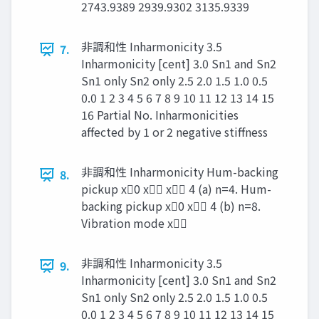
2743.9389 2939.9302 3135.9339
非調和性 Inharmonicity 3.5
7.
Inharmonicity [cent] 3.0 Sn1 and Sn2
Sn1 only Sn2 only 2.5 2.0 1.5 1.0 0.5
0.0 1 2 3 4 5 6 7 8 9 10 11 12 13 14 15
16 Partial No. Inharmonicities
affected by 1 or 2 negative stiffness
非調和性 Inharmonicity Hum-backing
8.
pickup x0 x x 4 (a) n=4. Hum-
backing pickup x0 x 4 (b) n=8.
Vibration mode x
非調和性 Inharmonicity 3.5
9.
Inharmonicity [cent] 3.0 Sn1 and Sn2
Sn1 only Sn2 only 2.5 2.0 1.5 1.0 0.5
0.0 1 2 3 4 5 6 7 8 9 10 11 12 13 14 15