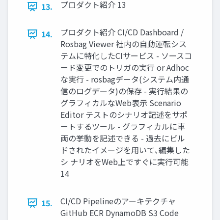
プロダクト紹介 13
13.
プロダクト紹介 CI/CD Dashboard /
14.
Rosbag Viewer 社内の自動運転シス
テムに特化したCIサービス - ソースコ
ード変更でのトリガの実行 or Adhoc
な実行 - rosbagデータ(システム内通
信のログデータ)の保存 - 実行結果の
グラフィカルなWeb表示 Scenario
Editor テストのシナリオ記述をサポ
ートするツール - グラフィカルに車
両の挙動を記述できる - 過去にビル
ドされたイメージを用いて､編集した
シ ナリオをWeb上ですぐに実行可能
14
CI/CD Pipelineのアーキテクチャ
15.
GitHub ECR DynamoDB S3 Code