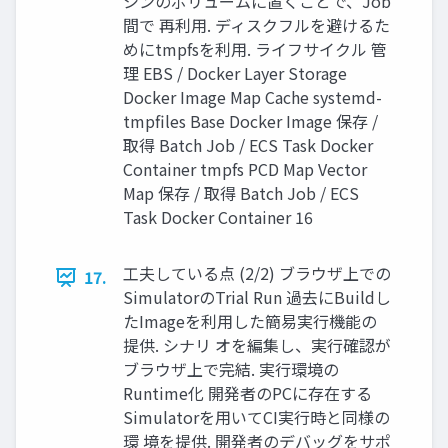
シンのボリュームに置くことで、Job
間で 再利用. ディスクフルを避けるた
めにtmpfsを利用. ライフサイクル 管
理 EBS / Docker Layer Storage
Docker Image Map Cache systemd-
tmpfiles Base Docker Image 保存 /
取得 Batch Job / ECS Task Docker
Container tmpfs PCD Map Vector
Map 保存 / 取得 Batch Job / ECS
Task Docker Container 16
工夫している点 (2/2) ブラウザ上での
17.
SimulatorのTrial Run 過去にBuildし
たImageを利用した簡易実行機能の
提供. シナリ オを編集し、実行確認が
ブラウザ上で完結. 実行環境の
Runtime化 開発者のPCに存在する
Simulatorを用いてCI実行時と同様の
環 境を提供. 開発者のデバッグをサポ