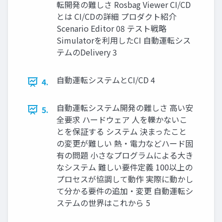
転開発の難しさ Rosbag Viewer CI/CD
とは CI/CDの詳細 プロダクト紹介
Scenario Editor 08 テスト戦略
Simulatorを利用したCI 自動運転シス
テムのDelivery 3
自動運転システムとCI/CD 4
4.
自動運転システム開発の難しさ 高い安
5.
全要求 ハードウェア 人を轢かないこ
とを保証する システム 決まったこと
の変更が難しい 熱・電力などハード固
有の問題 小さなプログラムによる大き
なシステム 難しい要件定義 100以上の
プロセスが協調して動作 実際に動かし
て分かる要件の追加・変更 自動運転シ
ステムの世界はこれから 5