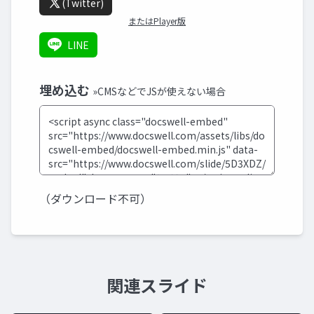
(Twitter)
またはPlayer版
LINE
埋め込む
»CMSなどでJSが使えない場合
（ダウンロード不可）
関連スライド