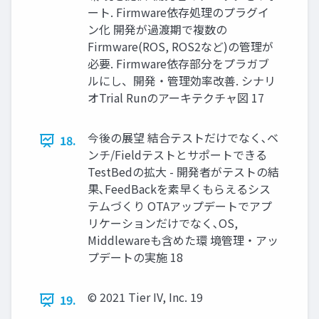
ート. Firmware依存処理のプラグイ
ン化 開発が過渡期で複数の
Firmware(ROS, ROS2など)の管理が
必要. Firmware依存部分をプラガブ
ルにし、開発・管理効率改善. シナリ
オTrial Runのアーキテクチャ図 17
今後の展望 結合テストだけでなく､ベ
18.
ンチ/Fieldテストとサポートできる
TestBedの拡大 - 開発者がテストの結
果､FeedBackを素早くもらえるシス
テムづくり OTAアップデートでアプ
リケーションだけでなく､OS,
Middlewareも含めた環 境管理・アッ
プデートの実施 18
© 2021 Tier IV, Inc. 19
19.