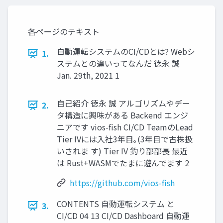
各ページのテキスト
自動運転システムのCI/CDとは? Webシ
1.
ステムとの違いってなんだ 徳永 誠
Jan. 29th, 2021 1
自己紹介 徳永 誠 アルゴリズムやデー
2.
タ構造に興味がある Backend エンジ
ニアです vios-fish CI/CD TeamのLead
Tier IVには入社3年目｡(3年目で古株扱
いされま す) Tier IV 釣り部部長 最近
は Rust+WASMでたまに遊んでます 2
https://github.com/vios-fish
CONTENTS 自動運転システム と
3.
CI/CD 04 13 CI/CD Dashboard 自動運