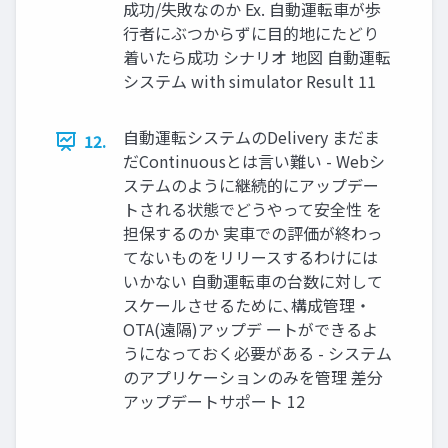
成功/失敗なのか Ex. 自動運転車が歩
行者にぶつからずに目的地にたどり
着いたら成功 シナリオ 地図 自動運転
システム with simulator Result 11
自動運転システムのDelivery まだま
12.
だContinuousとは言い難い - Webシ
ステムのように継続的にアップデー
トされる状態でどうやって安全性 を
担保するのか 実車での評価が終わっ
てないものをリリースするわけには
いかない 自動運転車の台数に対して
スケールさせるために､構成管理・
OTA(遠隔)アップデ ートができるよ
うになっておく必要がある - システム
のアプリケーションのみを管理 差分
アップデートサポート 12