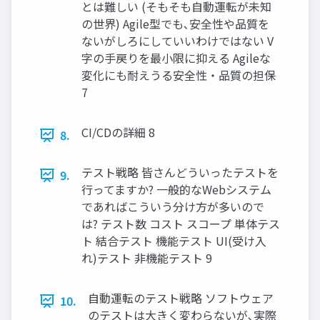
とは難しい (そもそも自動運転が未知
の世界) Agile型でも､安全性や品質を
ないがしろにしていいわけではない V
字の手戻りを最小限に抑える Agileな
変化にも耐えうる安全性・品質の担保
7
CI/CDの詳細 8
8.
テスト戦略 皆さんどういったテストを
9.
行ってますか? 一般的なWebシステム
であればこういう分け方が多いので
は? テスト数 コスト スコープ 単体テス
ト 結合テスト 機能テスト UI(受け入
れ)テスト 非機能テスト 9
自動運転のテスト戦略 ソフトウェア
10.
のテストは大きく変わらないが､実際