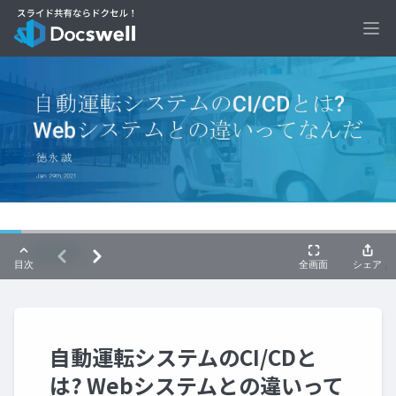
Ope
自動運転システムのCI/CDと
は? Webシステムとの違いって