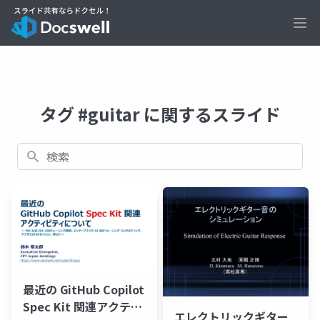
Ope
タグ #guitar に関するスライド
検索
最近の GitHub Copilot
Spec Kit 関連アクティ
エレクトリックギター