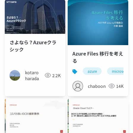
さよなら？Azureクラ
シック
Azure Files 移行を考え
る
azure
microsoftent
kotaro
2.2K
harada
chaboon
14K