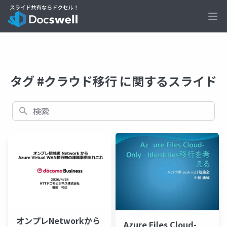
Ope
タグ #クラウド移行 に関するスライド
検索
オンプレNetworkから
Azure Files Cloud-