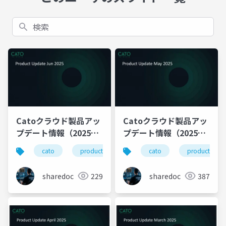
検索
Catoクラウド製品アッ
Catoクラウド製品アッ
プデート情報（2025年
プデート情報（2025年
6月版）
5月版）
cato
productupdate
cato
productupda
sharedoc
229
sharedoc
387