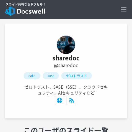
Ope
sharedoc
@sharedoc
cato
sase
ゼロトラスト
ゼロトラスト、SASE（SSE）、クラウドセキ
ュリティ、AIセキュリティなど
このユーザのスライド一覧