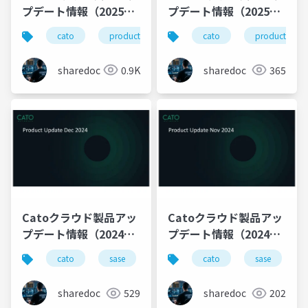
プデート情報（2025年
プデート情報（2025年
2月版）
1月版）
cato
productupdate
cato
productupda
sharedoc
0.9K
sharedoc
365
Catoクラウド製品アッ
Catoクラウド製品アッ
プデート情報（2024年
プデート情報（2024年
12月版）
11月版）
cato
sase
ゼロトラスト
cato
productupdate
sase
sharedoc
529
sharedoc
202