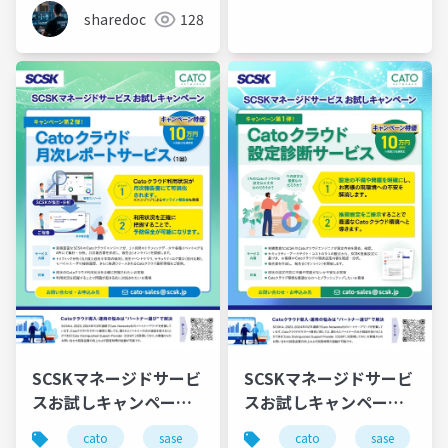
sharedoc
128
SCSKマネージドサービ
SCSKマネージドサービ
スお試しキャンペーン
スお試しキャンペーン
第二弾「Catoクラウド
第一弾「Catoクラウド
cato
sase
ゼロトラスト
cato
sase