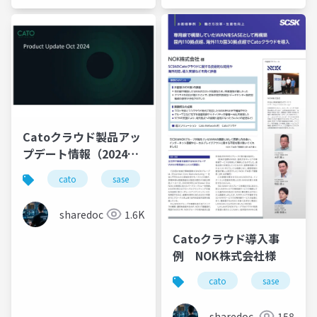
Catoクラウド製品アッ
プデート情報（2024年
10月版）
cato
sase
ゼロトラスト
productupdate
sharedoc
1.6K
Catoクラウド導入事
例 NOK株式会社様
cato
sase
sharedoc
158