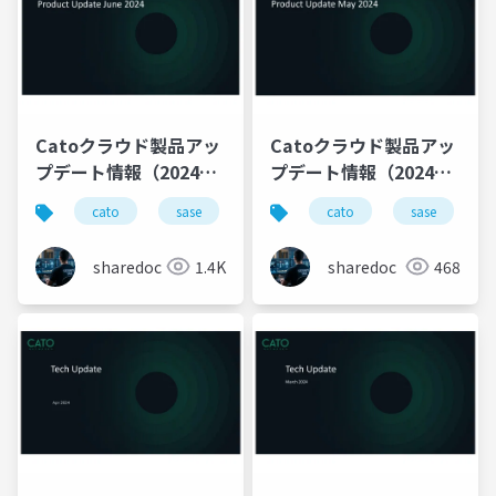
Catoクラウド製品アッ
Catoクラウド製品アッ
プデート情報（2024年
プデート情報（2024年
6月版）
5月版）
cato
sase
ゼロトラスト
cato
productupdate
sase
sharedoc
1.4K
sharedoc
468