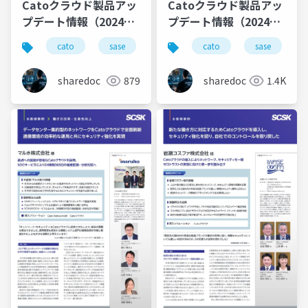
Catoクラウド製品アッ
Catoクラウド製品アッ
プデート情報（2024年
プデート情報（2024年
4月版）
3月版）
cato
sase
productupdate
cato
sase
sharedoc
879
sharedoc
1.4K