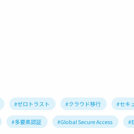
azure ad
パスワードレス
fido2
#ゼロトラスト
#クラウド移行
#セキ
#多要素認証
#Global Secure Access
#E