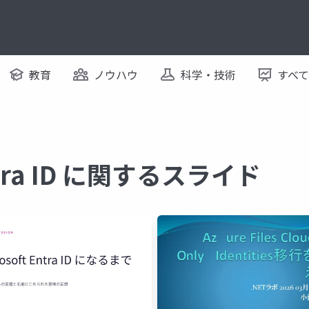
教育
ノウハウ
科学・技術
すべ
Entra ID に関するスライド