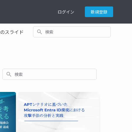
ログイン
新規登録
検索
てのスライド
検索