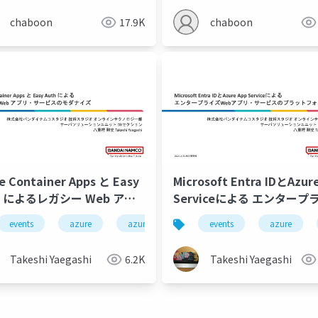
chaboon
17.9K
chaboon
e Container Apps と Easy
Microsoft Entra IDとAzur
h によるレガシー Web アプ
Serviceによる エンタープ
サービスのモダナイズ
Webアプリ・サービスのプ
events
azure
azure-container-apps
events
microsoft-entra-i
azure
トフォーム構築
Takeshi Yaegashi
6.2K
Takeshi Yaegashi