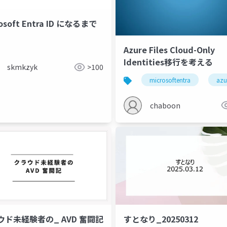
rosoft Entra ID になるまで
Azure Files Cloud-Only
Identities移行を考える
skmkzyk
>100
microsoftentra
azu
chaboon
ウド未経験者の_ AVD 奮闘記
すとなり_20250312