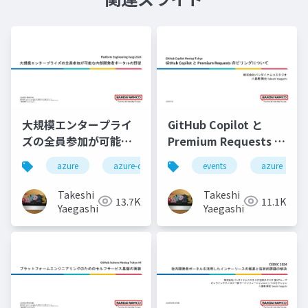
大規模エンタープライ
GitHub Copilot と
ズの全員参加が可能な
Premium Requests の
内部開発者ポータルの
ビリングについて
azure
azure-container-apps
events
microsoft-entra-id
azure
野望
Takeshi
Takeshi
13.7K
11.1K
Yaegashi
Yaegashi