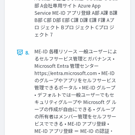
部 A会社専用サイト Azure App
Service ME-ID アプリ登録 A部 A課 B課
B部 C部 D部 E部 C課 D課 E課 F課 Aプ
ロ ジェクト Bプロ ジェクト Cプロ ジ
ェクト 7
ME-ID 各種リソース 一般ユーザーによ
8.
るセルフサービス管理とガバナンス •
Microsoft Entra 管理センター
https://entra.microsoft.com • ME-ID
のグループやアプリをセルフサービス
管理できるポータル • ME-ID グループ
• デフォルトでは一般ユーザーでもセ
キュリティグループや Microsoft グ ル
ープの作成が自由にできる • グループ
の所有者はメンバー管理をセルフサー
ビスでできる • ME-ID アプリ登録 •
ME-ID アプリ登録 ＝ ME-ID の認証・