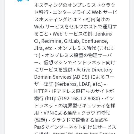
ホスティングのオンプレミス→クラウ
ド移行 • エンタープライズ Web サービ
スホスティングとは？ • 社内向けの
Web サービスをセルフホストで運用す
ること • Web サービスの例: Jenkins
CI, Redmine, GitLab, Confluence,
Jira, etc. • オンプレミス時代 (これま
で) • オンプレミス設置の物理サーバ
ー、仮想マシンでイントラネット向け
にサービスを提供 • Active Directory
Domain Services (AD DS) によるユー
ザー認証 (Kerberos, LDAP, etc.) •
HTTP・IPアドレス直打ちのサイトが
横行 (http://192.168.1.2:8080) • イン
トラネットの境界型セキュリティを採
用・VPNによる延命 • クラウド時代
(理想) • クラウドで稼働するIaaSや
PaaSでインターネット向けにサービス