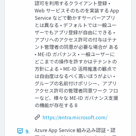
認可を利用するクライアント登録 •
Web サービスそのものを実装する App
Service などで動かすサーバーアプリ
とは異なる • デフォルトでは一般ユー
ザーでもアプリ登録が自由にできる •
アプリへのアクセス許可の付与はテナ
ント管理者の同意が必要な場合が ある
• ME-ID ガバナンス • 一般ユーザーに
どこまでの操作を許すかはテナントの
方針による • ME-ID 活用推進の観点で
は自由度はなるべく高いほうがよい •
グループの名前付けポリシー、アプリ
アクセス許可の管理者同意ワーク フロ
ーなど、様々な ME-ID ガバナンス支援
の機能が存在する 8
https://entra.microsoft.com/
Azure App Service 組み込み認証・認
9.