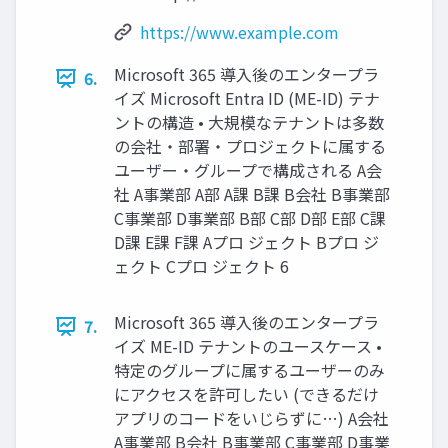
https://www.example.com
Microsoft 365 導入後のエンタープラ
6.
イズ Microsoft Entra ID (ME-ID) テナ
ントの構造 • 大規模なテナントは多数
の会社・部署・プロジェクトに属する
ユーザー・グループで構成される A会
社 A事業部 A部 A課 B課 B会社 B事業部
C事業部 D事業部 B部 C部 D部 E部 C課
D課 E課 F課 Aプロ ジェクト Bプロ ジ
ェクト Cプロ ジェクト 6
Microsoft 365 導入後のエンタープラ
7.
イズ ME-ID テナントのユースケース •
特定のグループに属するユーザーのみ
にアクセスを許可したい (できるだけ
アプリのコードをいじらずに…) A会社
A事業部 B会社 B事業部 C事業部 D事業