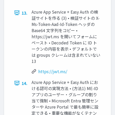
Azure App Service + Easy Auth の検
13.
証サイトを作る (3) • 検証サイトの X-
Ms-Token-Aad-Id-Token ヘッダの
Base64 文字列をコピー •
https://jwt.ms を開いてフォームに
ペースト • Decoded Token に ID ト
ークンの内容を表示 • デフォルトで
は groups クレームは含まれていない
13
https://jwt.ms/
Azure App Service + Easy Auth にお
14.
ける認可の実現方法 • (方法1) ME-ID
アプリのユーザー・グループの割り
当て強制 • Microsoft Entra 管理セン
ターや Azure Portal で最も簡単に設
定できる • 重要な機能がなくテナン