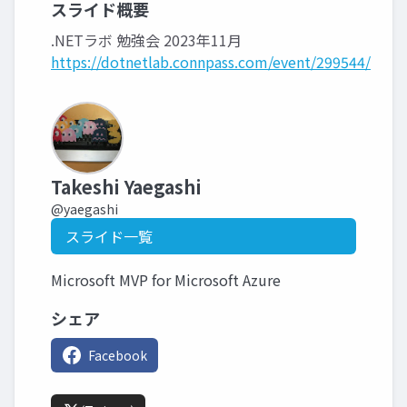
スライド概要
.NETラボ 勉強会 2023年11月
https://dotnetlab.connpass.com/event/299544/
Takeshi Yaegashi
@yaegashi
スライド一覧
Microsoft MVP for Microsoft Azure
シェア
Facebook