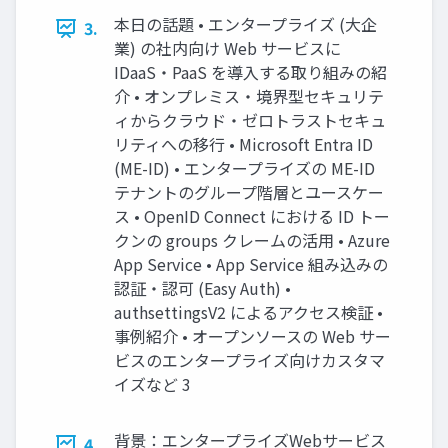
本日の話題 • エンタープライズ (大企
3.
業) の社内向け Web サービスに
IDaaS・PaaS を導入する取り組みの紹
介 • オンプレミス・境界型セキュリテ
ィからクラウド・ゼロトラストセキュ
リティへの移行 • Microsoft Entra ID
(ME-ID) • エンタープライズの ME-ID
テナントのグループ階層とユースケー
ス • OpenID Connect における ID トー
クンの groups クレームの活用 • Azure
App Service • App Service 組み込みの
認証・認可 (Easy Auth) •
authsettingsV2 によるアクセス検証 •
事例紹介 • オープンソースの Web サー
ビスのエンタープライズ向けカスタマ
イズなど 3
背景：エンタープライズWebサービス
4.