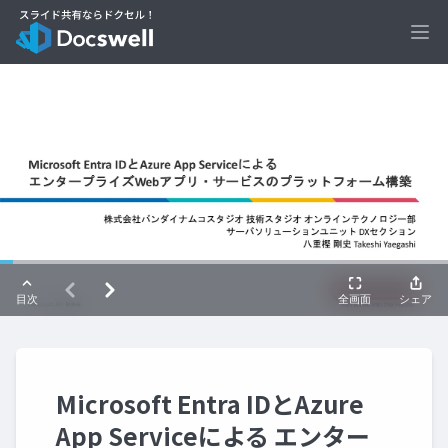
Ope
Microsoft Entra IDとAzure
App Serviceによる エンター