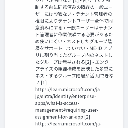
サイトが開けない [1] • 割り当てを強
制する前に同意済みの既存の一般ユー
ザーには影響ない • テナント管理者の
権限によりテナントユーザー全体で同
意済みにする • 一般ユーザーはテナン
ト管理者に作業依頼する必要があるた
め使いにくい • ネストしたグループ階
層をサポートしていない • ME-ID アプ
リに割り当てたグループ内のネストし
たグループは無視される[2] • エンター
プライズの組織構成を反映した多重に
ネストするグループ階層が活 用できな
い [1]
https://learn.microsoft.com/ja-
jp/entra/identity/enterprise-
apps/what-is-access-
management#requiring-user-
assignment-for-an-app [2]
https://learn.microsoft.com/ja-