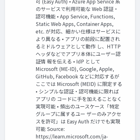
可 (Easy Auth) • Azure App Service 系
のサービスで利用可能な Web 認証・
認可機能 • App Service, Functions,
Static Web Apps, Container Apps,
etc. が対応、細かい仕様はサービスに
より異なる • アプリの前段に配置され
るミドルウェアとして動作 し、HTTP
ヘッダなどでアプリ本体にユーザー認
証情 報を伝える • IdP として
Microsoft (ME-ID), Google, Apple,
GitHub, Facebook などに対応するが
ここでは Microsoft (MEID) に限定する
• シンプルな認証・認可機能に限れば
アプリの コードに手を加えることなく
実現可能 • 頻出のユースケース「特定
グループに属するユー ザーのみアクセ
スを許可」は Easy Auth だけでも実現
可能 Source:
https://learn.microsoft.com/ja-