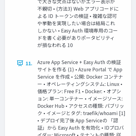
で大きな欠点はないがエラー表示が
不親切 • (方法3) Web アプリコードに
よる ID トークンの検証 • 複雑な認可
や挙動を実現したい場合は結局これ
しかない • Easy Auth 環境専用のコー
ドを書く必要がありポータビリティ
が損なわれる 10
Azure App Service + Easy Auth の検証
11.
サイトを作る (1) • Azure Portal で App
Service を作成 • 公開: Docker コンテナ
ー • オペレーティングシステム: Linux •
価格プラン: Free F1 • Docker: • オプシ
ョン: 単一コンテナー • イメージソース:
Docker Hub • アクセスの種類: パブリッ
ク • イメージとタグ: traefik/whoami [1]
• デプロイ完了後 App Serviceの 「認
証」から Easy Auth を有効化 • IDプロバ
イダー: Microsoft • テナントの種類: 従