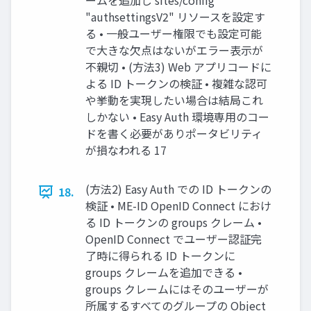
ームを追加し sites/config
"authsettingsV2" リソースを設定す
る • 一般ユーザー権限でも設定可能
で大きな欠点はないがエラー表示が
不親切 • (方法3) Web アプリコードに
よる ID トークンの検証 • 複雑な認可
や挙動を実現したい場合は結局これ
しかない • Easy Auth 環境専用のコー
ドを書く必要がありポータビリティ
が損なわれる 17
(方法2) Easy Auth での ID トークンの
18.
検証 • ME-ID OpenID Connect におけ
る ID トークンの groups クレーム •
OpenID Connect でユーザー認証完
了時に得られる ID トークンに
groups クレームを追加できる •
groups クレームにはそのユーザーが
所属するすべてのグループの Object