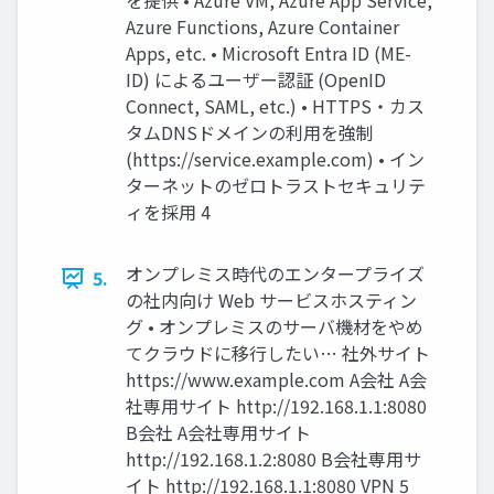
を提供 • Azure VM, Azure App Service,
Azure Functions, Azure Container
Apps, etc. • Microsoft Entra ID (ME-
ID) によるユーザー認証 (OpenID
Connect, SAML, etc.) • HTTPS・カス
タムDNSドメインの利用を強制
(https://service.example.com) • イン
ターネットのゼロトラストセキュリテ
ィを採用 4
オンプレミス時代のエンタープライズ
5.
の社内向け Web サービスホスティン
グ • オンプレミスのサーバ機材をやめ
てクラウドに移行したい… 社外サイト
https://www.example.com A会社 A会
社専用サイト http://192.168.1.1:8080
B会社 A会社専用サイト
http://192.168.1.2:8080 B会社専用サ
イト http://192.168.1.1:8080 VPN 5