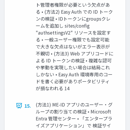
ト管理者権限が必要という欠点があ
る • (方法2) Easy Auth での ID トーク
ンの検証 • IDトークンにgroupsクレ
ームを追加し sites/config
"authsettingsV2" リソースを設定す
る • 一般ユーザー権限でも設定可能
で大きな欠点はないがエラー表示が
不親切 • (方法3) Web アプリコードに
よる ID トークンの検証 • 複雑な認可
や挙動を実現したい場合は結局これ
しかない • Easy Auth 環境専用のコー
ドを書く必要がありポータビリティ
が損なわれる 14
(方法1) ME-ID アプリのユーザー・グ
15.
ループの割り当ての検証 • Microsoft
Entra 管理センター • 「エンタープラ
イズアプリケーション」で 検証サイ