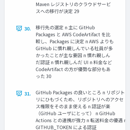
Maven レジストリのクラウドサービ
スへの移⾏が決定 29
移⾏先の選定 n 主に GitHub
30.
Packages と AWS CodeArtifact を⽐
較し、Packages に決定 n AWS よりも
GitHub に慣れ親しんでいる社員が多
かったことが主な要因 n 慣れ親しん
だ認証 n 慣れ親しんだ UI n 料⾦など
CodeArtifact の⽅が優勢な部分もあ
った 30
GitHub Packages の良いところ n リポジト
31.
リにひもづくため、リポジトリへのアクセ
ス権限をそのまま使える n 認証が楽
（GitHub ユーザにとって） n GitHub
Actions との連携が強⼒ n 転送料⾦の優遇 n
GITHUB_TOKEN による認証