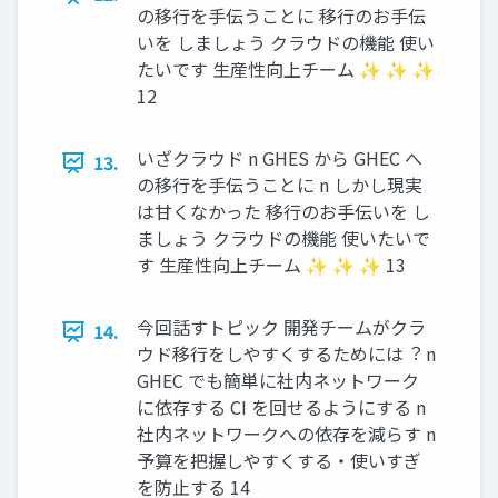
の移⾏を⼿伝うことに 移⾏のお⼿伝
いを しましょう クラウドの機能 使い
たいです ⽣産性向上チーム ✨ ✨ ✨
12
いざクラウド n GHES から GHEC へ
13.
の移⾏を⼿伝うことに n しかし現実
は⽢くなかった 移⾏のお⼿伝いを し
ましょう クラウドの機能 使いたいで
す ⽣産性向上チーム ✨ ✨ ✨ 13
今回話すトピック 開発チームがクラ
14.
ウド移⾏をしやすくするためには︖ n
GHEC でも簡単に社内ネットワーク
に依存する CI を回せるようにする n
社内ネットワークへの依存を減らす n
予算を把握しやすくする・使いすぎ
を防⽌する 14