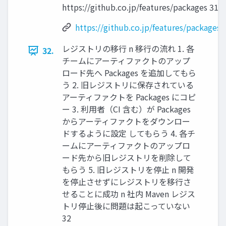
https://github.co.jp/features/packages 31
https://github.co.jp/features/packages
レジストリの移⾏ n 移⾏の流れ 1. 各
32.
チームにアーティファクトのアップ
ロード先へ Packages を追加してもら
う 2. 旧レジストリに保存されている
アーティファクトを Packages にコピ
ー 3. 利⽤者（CI 含む）が Packages
からアーティファクトをダウンロー
ドするように設定 してもらう 4. 各チ
ームにアーティファクトのアップロ
ード先から旧レジストリを削除して
もらう 5. 旧レジストリを停⽌ n 開発
を停⽌させずにレジストリを移⾏さ
せることに成功 n 社内 Maven レジス
トリ停⽌後に問題は起こっていない
32