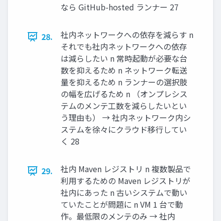
なら GitHub-hosted ランナー 27
社内ネットワークへの依存を減らす n
28.
それでも社内ネットワークへの依存
は減らしたい n 常時起動が必要な台
数を抑えるため n ネットワーク転送
量を抑えるため n ランナーの選択肢
の幅を広げるため n （オンプレシス
テムのメンテ⼯数を減らしたいとい
う理由も） → 社内ネットワーク内シ
ステムを徐々にクラウド移⾏してい
く 28
社内 Maven レジストリ n 複数製品で
29.
利⽤するための Maven レジストリが
社内にあった n 古いシステムで動い
ていたことが問題に n VM 1 台で動
作。最低限のメンテのみ → 社内