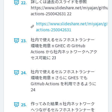
詳しくは過去のスライドを参照
22.
https://www.slideshare.net/miyajan/github
actions-250042631 22
https://www.slideshare.net/miyajan/git
actions-250042631
社内で使えるセルフホストランナー
23.
環境を⽤意 n GHEC の GitHub
Actions から社内ネットワークへアク
セス可能に 23
社内で使えるセルフホストランナー
24.
環境を⽤意 n さらに GHES でも
GitHub Actions を利⽤できるように
24
作ってみた結果 n 社内ネットワーク
25.
へつながるセルフホストランナーを