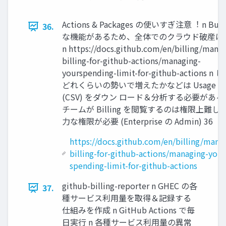
Actions & Packages の使いすぎ注意︕ n Bud
36.
な機能があるため、全体でのクラウド破産は
n https://docs.github.com/en/billing/mana
billing-for-github-actions/managing-
yourspending-limit-for-github-actions 
どれくらいの勢いで増えたかなどは Usage Rep
(CSV) をダウン ロード＆分析する必要がある 
チームが Billing を閲覧するのは権限上難しい
⼒な権限が必要 (Enterprise の Admin) 36
https://docs.github.com/en/billing/mana
billing-for-github-actions/managing-your
spending-limit-for-github-actions
github-billing-reporter n GHEC の各
37.
種サービス利⽤量を取得＆記録する
仕組みを作成 n GitHub Actions で毎
⽇実⾏ n 各種サービス利⽤量の異常