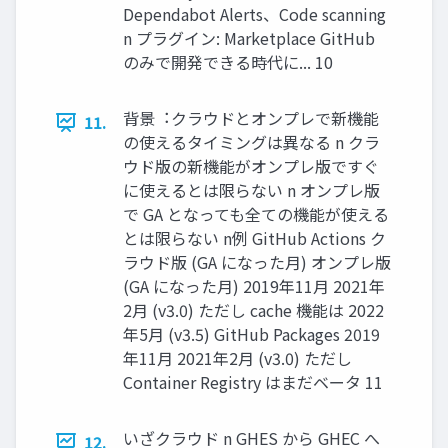
Dependabot Alerts、Code scanning
n プラグイン: Marketplace GitHub
のみで開発できる時代に... 10
背景︓クラウドとオンプレで新機能
11.
の使えるタイミングは異なる n クラ
ウド版の新機能がオンプレ版ですぐ
に使えるとは限らない n オンプレ版
で GA となっても全ての機能が使える
とは限らない n例 GitHub Actions ク
ラウド版 (GA になった⽉) オンプレ版
(GA になった⽉) 2019年11⽉ 2021年
2⽉ (v3.0) ただし cache 機能は 2022
年5⽉ (v3.5) GitHub Packages 2019
年11⽉ 2021年2⽉ (v3.0) ただし
Container Registry はまだベータ 11
いざクラウド n GHES から GHEC へ
12.