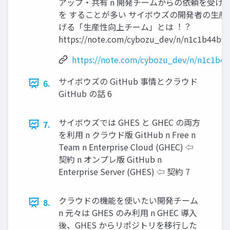
アップ・共有 n 開発チームからの依頼を受け
を することが多い サイボウズの開発者の⽣産
げる「⽣産性向上チーム」とは︕︖
https://note.com/cybozu_dev/n/n1c1b44bf7
https://note.com/cybozu_dev/n/n1c1b44
サイボウズの GitHub 事情とクラウド
6.
GitHub の話 6
サイボウズでは GHES と GHEC の両⽅
7.
を利⽤ n クラウド版 GitHub n Free n
Team n Enterprise Cloud (GHEC) ⇦
契約 n オンプレ版 GitHub n
Enterprise Server (GHES) ⇦ 契約 7
クラウドの機能を使いたい開発チーム
8.
n 元々は GHES のみ利⽤ n GHEC 導⼊
後、GHES からリポジトリを移⾏した