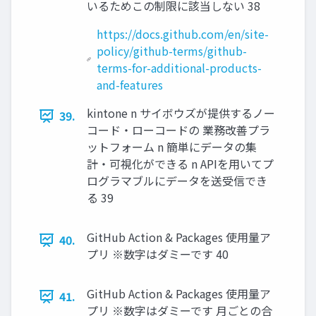
いるためこの制限に該当しない 38
https://docs.github.com/en/site-
policy/github-terms/github-
terms-for-additional-products-
and-features
kintone n サイボウズが提供するノー
39.
コード・ローコードの 業務改善プラ
ットフォーム n 簡単にデータの集
計・可視化ができる n APIを⽤いてプ
ログラマブルにデータを送受信でき
る 39
GitHub Action & Packages 使⽤量ア
40.
プリ ※数字はダミーです 40
GitHub Action & Packages 使⽤量ア
41.
プリ ※数字はダミーです ⽉ごとの合