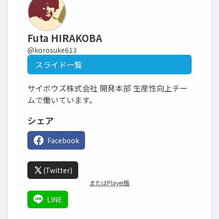
Futa HIRAKOBA
@korosuke613
スライド一覧
サイボウズ株式会社 開発本部 生産性向上チー
ムで働いています。
シェア
Facebook
(Twitter)
またはPlayer版
LINE