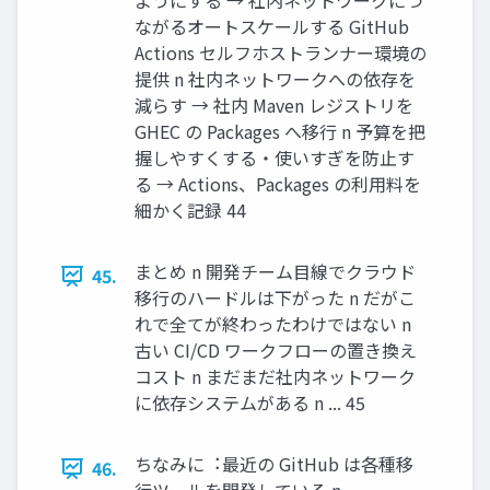
ようにする → 社内ネットワークにつ
ながるオートスケールする GitHub
Actions セルフホストランナー環境の
提供 n 社内ネットワークへの依存を
減らす → 社内 Maven レジストリを
GHEC の Packages へ移⾏ n 予算を把
握しやすくする・使いすぎを防⽌す
る → Actions、Packages の利⽤料を
細かく記録 44
まとめ n 開発チーム⽬線でクラウド
45.
移⾏のハードルは下がった n だがこ
れで全てが終わったわけではない n
古い CI/CD ワークフローの置き換え
コスト n まだまだ社内ネットワーク
に依存システムがある n ... 45
ちなみに︓最近の GitHub は各種移
46.