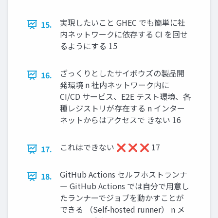
実現したいこと GHEC でも簡単に社
15.
内ネットワークに依存する CI を回せ
るようにする 15
ざっくりとしたサイボウズの製品開
16.
発環境 n 社内ネットワーク内に
CI/CD サービス、E2E テスト環境、各
種レジストリが存在する n インター
ネットからはアクセスで きない 16
これはできない ❌ ❌ ❌ 17
17.
GitHub Actions セルフホストランナ
18.
ー GitHub Actions では⾃分で⽤意し
たランナーでジョブを動かすことが
できる （Self-hosted runner） n メ