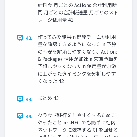
計料⾦ ⽉ごとの Actions 合計利⽤時
間 ⽉ごとの合計転送量 ⽉ごとのスト
レージ使⽤量 41
作ってみた結果 n 開発チームが利⽤
42.
量を確認できるようになった n 予算
の不安を解消しやすくなり、Actions
& Packages 活⽤が加速 n 来期予算を
予想しやすくなった n 使⽤量が急激
に上がったタイミングを分析しやす
くなった 42
まとめ 43
43.
クラウド移⾏をしやすくするために
44.
やったこと n GHEC でも簡単に社内
ネットワークに依存する CI を回せる