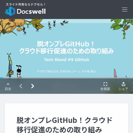
Ope
脱オンプレGitHub！クラウド
移行促進のための取り組み