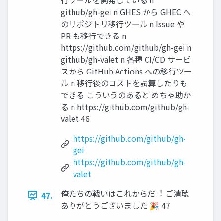
⾏ツールを開発している n
github/gh-gei n GHES から GHEC へ
のリポジトリ移⾏ツール n Issue や
PR も移⾏できる n
https://github.com/github/gh-gei n
github/gh-valet n 各種 CI/CD サービ
スから GitHub Actions への移⾏ツー
ル n 移⾏後のコストを試算したりも
できる こういうのあると めちゃ助か
る n https://github.com/github/gh-
valet 46
https://github.com/github/gh-
gei
https://github.com/github/gh-
valet
俺たちの戦いはこれからだ︕ ご清聴
47.
ありがとうございました 🎉 47