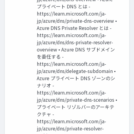
プライベート DNS とは -
https://learn.microsoft.com/ja-
jp/azure/dns/private-dns-overview •
Azure DNS Private Resolver とは -
https://learn.microsoft.com/ja-
jp/azure/dns/dns-private-resolver-
overview • Azure DNS サブドメイン
を委任する -
https://learn.microsoft.com/ja-
jp/azure/dns/delegate-subdomain •
Azure プライベート DNS ゾーンのシ
ナリオ -
https://learn.microsoft.com/ja-
jp/azure/dns/private-dns-scenarios •
プライベート リゾルバーのアーキテ
クチャ -
https://learn.microsoft.com/ja-
jp/azure/dns/private-resolver-