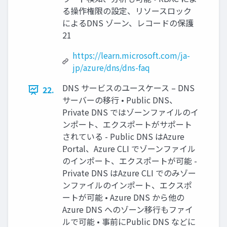
る操作権限の設定、リソースロック
によるDNS ゾーン、レコードの保護
21
https://learn.microsoft.com/ja-
jp/azure/dns/dns-faq
DNS サービスのユースケース – DNS
22.
サーバーの移行 • Public DNS、
Private DNS ではゾーンファイルのイ
ンポート、エクスポートがサポート
されている - Public DNS はAzure
Portal、Azure CLI でゾーンファイル
のインポート、エクスポートが可能 -
Private DNS はAzure CLI でのみゾー
ンファイルのインポート、エクスポ
ートが可能 • Azure DNS から他の
Azure DNS へのゾーン移行もファイ
ルで可能 • 事前にPublic DNS などに