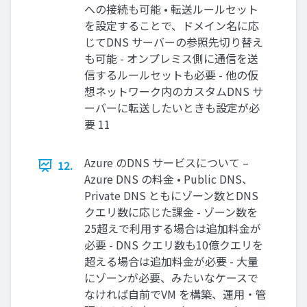
への接続も可能 • 転送ルールセット
を設定することで、ドメイン名に応
じてDNS サーバーの参照先切り替え
も可能 - オンプレミス側に通信を送
信するルールセットも必要 - 他の仮
想ネットワーク内のカスタムDNS サ
ーバーに転送したいときも設定が必
要 11
Azure のDNS サービスについて –
12.
Azure DNS の料金 • Public DNS、
Private DNS ともにゾーン数とDNS
クエリ数に応じた課金 - ゾーン数を
25超えで利用する場合は追加料金が
必要 - DNS クエリ数も10億クエリを
超える場合は追加料金が必要 - 大量
にゾーンが必要、みたいなケースで
なければ自前でVM を構築、運用・管