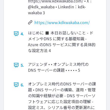
https://www.kdkwakaba.com/ • X：
@kdk_wakaba • Linkedin：kdk-
wakaba 3
https://www.kdkwakaba.com/
はじめに ◼ 本日お話しないこと - ド
4.
メインやDNS に関する基礎知識 -
Azure のDNS サービスに関する具体的
な設定方法 4
アジェンダ • • オンプレミス時代の
5.
DNS サーバーの課題 • • • • • 5
オンプレミス時代のDNS サーバーの課
6.
題 • DNS サーバーの構築、運用・管理
の知識や経験が必要 - DNS サーバーソ
フトウェアに応じた設定項目の理解 -
設定ミス、シリアル番号の更新漏れに