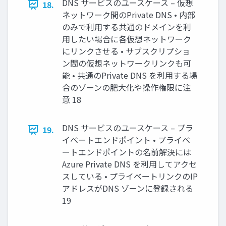
DNS サービスのユースケース – 仮想
18.
ネットワーク間のPrivate DNS • 内部
のみで利用する共通のドメインを利
用したい場合に各仮想ネットワーク
にリンクさせる • サブスクリプショ
ン間の仮想ネットワークリンクも可
能 • 共通のPrivate DNS を利用する場
合のゾーンの肥大化や操作権限に注
意 18
DNS サービスのユースケース – プラ
19.
イベートエンドポイント • プライベ
ートエンドポイントの名前解決には
Azure Private DNS を利用してアクセ
スしている • プライベートリンクのIP
アドレスがDNS ゾーンに登録される
19