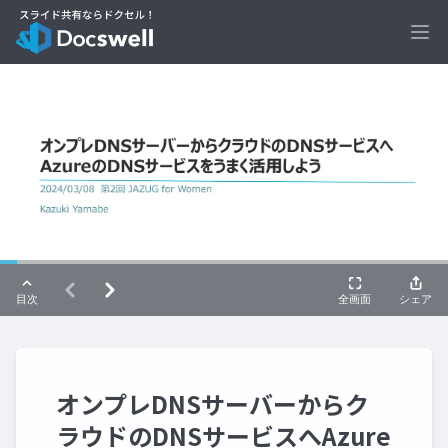
Ope
オンプレDNSサーバーからク
ラウドのDNSサービスへAzure