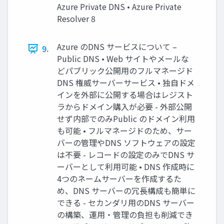
Azure Private DNS • Azure Private
Resolver 8
Azure のDNS サービスについて –
9.
Public DNS • Web サイトやメールな
どパブリック公開用のフルマネージド
DNS 権威サーバーサービス • 独自ドメ
インを外部に公開する場合はレジスト
ラからドメイン購入が必要 - 外部公開
せず内部でのみPublic のドメイン利用
も可能 • フルマネージドのため、サー
バーの管理やDNS ソフトウェアの設定
は不要 - レコードの設定のみでDNS サ
ーバーとして利用可能 • DNS 作成時に
4つのネームサーバーを作成するた
め、DNS サーバーの冗長構成も簡単に
できる - セカンダリ用のDNS サーバー
の構築、運用・管理の負担も削減でき