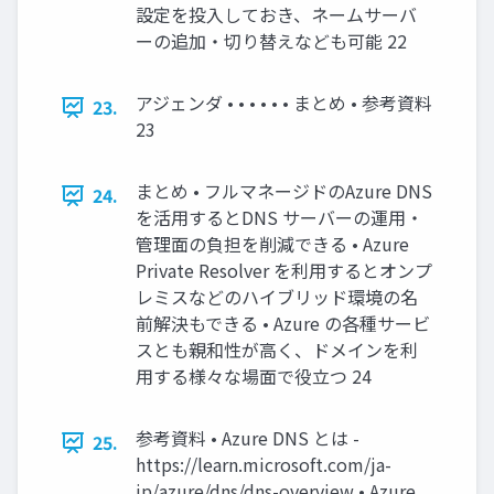
設定を投入しておき、ネームサーバ
ーの追加・切り替えなども可能 22
アジェンダ • • • • • • まとめ • 参考資料
23.
23
まとめ • フルマネージドのAzure DNS
24.
を活用するとDNS サーバーの運用・
管理面の負担を削減できる • Azure
Private Resolver を利用するとオンプ
レミスなどのハイブリッド環境の名
前解決もできる • Azure の各種サービ
スとも親和性が高く、ドメインを利
用する様々な場面で役立つ 24
参考資料 • Azure DNS とは -
25.
https://learn.microsoft.com/ja-
jp/azure/dns/dns-overview • Azure