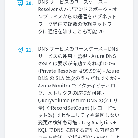
DNS サービスのユースケース –
20.
Resolver のハブアンドスポーク • オ
ンプレミスからの通信をハブネット
ワーク経由で複数の仮想ネットワー
クに通信を流すことも可能 20
DNS サービスのユースケース – DNS
21.
サービスの運用・監視 • Azure DNS
のSLA は要求が有効であれば100%
(Private Resolver は99.99%) - Azure
DNS の SLA は次のうちどれですか? •
Azure Monitor でアクティビティロ
グ、メトリクスの取得が可能 -
QueryVolume (Azure DNS のクエリ
量) やRecordSetCount (レコードセ
ット数) でセキュリティや意図しない
変更の検知も可能 - Log Analytics +
KQL でDNS に関する詳細な内容のア
ラート検知、分析も可能 • RBAC によ