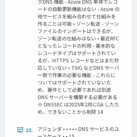
クDNS 機能 - Azure DNS 単体でレコ
ードの自動更新機能はない - Azure の
他サービスを組み合わせて仕組みを
作ることは可能 • ゾーン転送 - ゾーン
ファイルのインポートはできるが、
ゾーン転送の仕組みはない • 最近RFC
となったレコードの利用 - 基本的な
レコードタイプはサポートされてい
るが、HTTPS レコードなどはまだ対
応していない • TSIG などDNS サーバ
ー側で作業の必要な機能 - これらに
ついてはサポートされていないた
め、要件として必要であれば別途
DNS サーバーを構築する必要がある
※ DNSSEC は2025年2月にGA したた
め、できないことから削除 14
アジェンダ • • • • • DNS サービスのユ
15.
ースケース • • 15