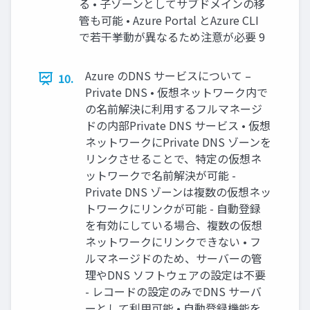
る • 子ゾーンとしてサブドメインの移
管も可能 • Azure Portal とAzure CLI
で若干挙動が異なるため注意が必要 9
Azure のDNS サービスについて –
10.
Private DNS • 仮想ネットワーク内で
の名前解決に利用するフルマネージ
ドの内部Private DNS サービス • 仮想
ネットワークにPrivate DNS ゾーンを
リンクさせることで、特定の仮想ネ
ットワークで名前解決が可能 -
Private DNS ゾーンは複数の仮想ネッ
トワークにリンクが可能 - 自動登録
を有効にしている場合、複数の仮想
ネットワークにリンクできない • フ
ルマネージドのため、サーバーの管
理やDNS ソフトウェアの設定は不要
- レコードの設定のみでDNS サーバ
ーとして利用可能 • 自動登録機能を