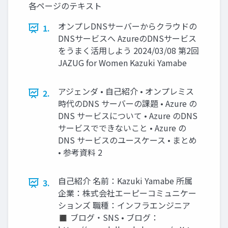
各ページのテキスト
オンプレDNSサーバーからクラウドの
1.
DNSサービスへ AzureのDNSサービス
をうまく活用しよう 2024/03/08 第2回
JAZUG for Women Kazuki Yamabe
アジェンダ • 自己紹介 • オンプレミス
2.
時代のDNS サーバーの課題 • Azure の
DNS サービスについて • Azure のDNS
サービスでできないこと • Azure の
DNS サービスのユースケース • まとめ
• 参考資料 2
自己紹介 名前：Kazuki Yamabe 所属
3.
企業：株式会社エーピーコミュニケー
ションズ 職種：インフラエンジニア
◼ ブログ・SNS • ブログ：