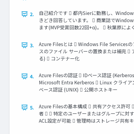
自己紹介です  都内Sierに勤務し、Wind
2.
きどき回答しています。  商業誌でWindows記事の寄
ます(MVP受賞回数22回+α)。  秋葉原
Azure Filesとは  Windows File Servi
3.
スのファイル サーバーの置換または補完  ア
る)  コンテナー化
Azure Filesの認証  IDベース認証 (Kerberos)
4.
Microsoft Entra Kerberos  Linux
ベース認証 (UNIX)  公開ホストキー
Azure Filesの基本構成  共有アクセ
5.
者   特定のユーザーまたはグループに対す
ACL設定が可能  管理時はストレージ共有