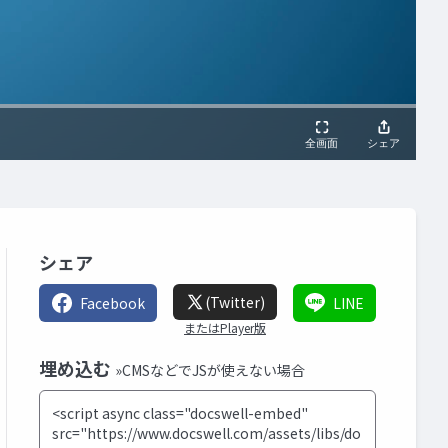
シェア
(Twitter)
Facebook
LINE
またはPlayer版
埋め込む
»CMSなどでJSが使えない場合