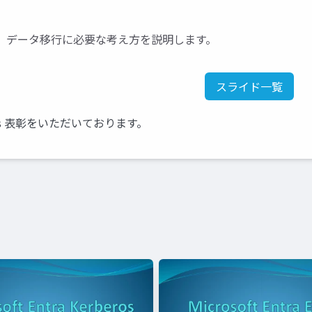
sへの、データ移行に必要な考え方を説明します。
スライド一覧
ssionals 表彰をいただいております。