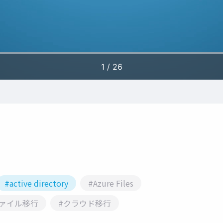
#active directory
#Azure Files
ファイル移行
#クラウド移行