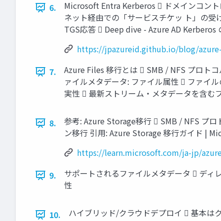
Microsoft Entra Kerberos  ドメイン
6.
ネット経由での「サービスチケッ ト」の受け取り  
TGS応答  Deep dive - Azure AD Kerberos の
https://jpazureid.github.io/blog/azur
Azure Files 移行とは  SMB / 
7.
ァイルメタデータ: ファイル属性  ファイルのア
実性  最新ストリーム・メタデータを含む
参考: Azure Storage移行  SMB
8.
ン移行 引用: Azure Storage 移行ガイド | Micr
https://learn.microsoft.com/ja-jp/az
サポートされるファイルメタデータ  ディレクトリの
9.
性
ハイブリッド/クラウドデプロイ  基本はクラ
10.