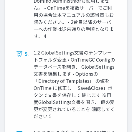
Domino Administraorも使用しませ
ん。 • OnTimeを複数サーバーでご利
用の場合は本マニュアルの該当章もお
読みください。 • 2台目以降のサーバ
ーへの作業は従来通りの手順となりま
す。 4
1.2 GlobalSettings文書のテンプレー
5.
トフォルダ変更 • OnTimeGC Configの
データベースを開き、 GlobalSettings
文書を編集します • Optionsの
「Directory of Templates」 の値を
OnTime に修正し 「Save&Close」ボ
タンで文書を保存して 閉じます ※再
度GlobalSettings文書を開き、 値の変
更が変更されていることを 確認してく
ださい 5