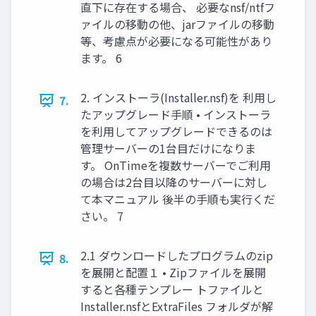
直下に存在する場合、 必要なnsf/ntfフ
ァイルの移動の他、jarファイルの移動
等、考慮点が必要になる可能性があり
ます。 6
2. インストーラ(Installer.nsf)を 利用し
7.
たアップグレード手順 • インストーラ
を利用してアップグレードできるのは
管理サーバーの1台目だけになりま
す。 OnTimeを複数サーバーでご利用
の場合は2台目以降のサーバーに対し
て本マニュアル 後半の手順も実行くだ
さい。 7
2.1 ダウンロードしたプログラムのzip
8.
を展開と配置１ • Zipファイルを展開
すると各種テンプレー トファイルと
Installer.nsfとExtraFiles フォルダが解