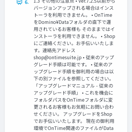
1.3 その他の注意点 • Ver.7.2.5以前から
6.
バージョンアップされる場合はインス
トーラを利用できません。 • OnTime
をDomino¥Dataフォルダの直下で運
用されているお客様も そのままではイ
ンストーラを利用できません。 • Shop
にご連絡ください。お手伝いいたしま
す。連絡先アドレス
shop@ontimesuite.jp
• 従来のアップ
グレード手順は可能です。 • 従来のア
ップグレード手順を御利用の場合は以
下の別ファイルを参照してください。
「アップグレードマニュアル - 従来の
アップグレード手順」 • これを機会に
フォルダパスをOnTimeフォルダに変
更されるお客様もお気軽にお問い合わ
せください。 アップグレードをShop
でお手伝いいたします。 現在の御利用
環境でOnTime関連のファイルがData