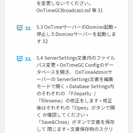
を変更しないでください。
OnTimeGCBroadcast.nsf 等 31
5.3 OnTimeサーバーのDomino起動 •
32.
停止したDominoサーバーを起動しま
す 32
5.4 ServerSettings文書内のファイル
33.
パス変更 • OnTimeGC Configのデー
タベースを開き、 OnTimeAdminサ
ーバーの ServerSettings文書を編集
モードで開く • Database Settings内
のそれぞれの 「Filepath」/
「filename」の修正をします • 修正
後はそれぞれの「Open」ボタンで開
く か確認してください •
「Save&Close」ボタンで文書を保存
して 閉じます • 文書保存時のスクリ