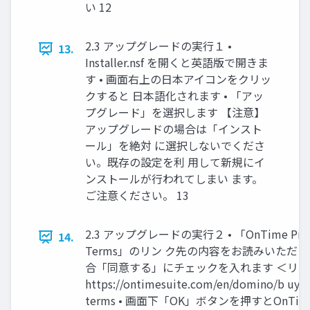
い 12
2.3 アップグレードの実行１ •
13.
Installer.nsf を開くと英語版で開きま
す • 画面右上の日本アイコンをクリッ
クすると 日本語化されます • 「アッ
プグレード」を選択します 【注意】
アップグレードの場合は「インスト
ール」を絶対 に選択しないでくださ
い。既存の設定を利 用して新規にイ
ンストールが行われてしまい ます。
ご注意ください。 13
2.3 アップグレードの実行２ • 「OnTime Produ
14.
Terms」のリン ク先の内容をお読みいただ
合「同意する」にチェックを入れます ＜リ
https://ontimesuite.com/en/domino/b uyin
terms • 画面下「OK」ボタンを押すとOnTi