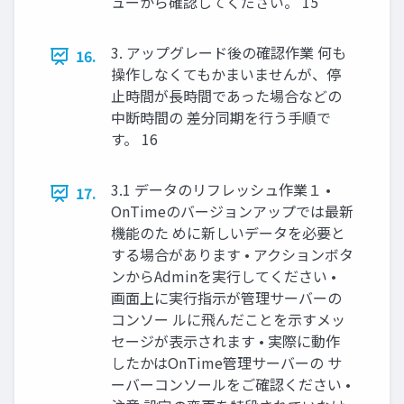
ューから確認してください。 15
3. アップグレード後の確認作業 何も
16.
操作しなくてもかまいませんが、停
止時間が長時間であった場合などの
中断時間の 差分同期を行う手順で
す。 16
3.1 データのリフレッシュ作業１ •
17.
OnTimeのバージョンアップでは最新
機能のた めに新しいデータを必要と
する場合があります • アクションボタ
ンからAdminを実行してください •
画面上に実行指示が管理サーバーの
コンソー ルに飛んだことを示すメッ
セージが表示されます • 実際に動作
したかはOnTime管理サーバーの サ
ーバーコンソールをご確認ください •