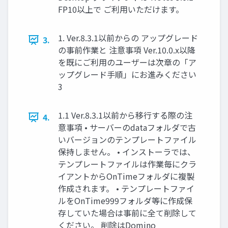
FP10以上で ご利用いただけます。
1. Ver.8.3.1以前からの アップグレード
3.
の事前作業と 注意事項 Ver.10.0.x以降
を既にご利用のユーザーは次章の「ア
ップグレード手順」にお進みください
3
1.1 Ver.8.3.1以前から移行する際の注
4.
意事項 • サーバーのdataフォルダで古
いバージョンのテンプレートファイル
保持しません。 • インストーラでは、
テンプレートファイルは作業毎にクラ
イアントからOnTimeフォルダに複製
作成されます。 • テンプレートファイ
ルをOnTime999フォルダ等に作成保
存していた場合は事前に全て削除して
ください。 削除はDomino