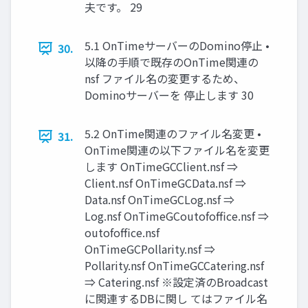
夫です。 29
5.1 OnTimeサーバーのDomino停止 •
30.
以降の手順で既存のOnTime関連の
nsf ファイル名の変更するため、
Dominoサーバーを 停止します 30
5.2 OnTime関連のファイル名変更 •
31.
OnTime関連の以下ファイル名を変更
します OnTimeGCClient.nsf ⇒
Client.nsf OnTimeGCData.nsf ⇒
Data.nsf OnTimeGCLog.nsf ⇒
Log.nsf OnTimeGCoutofoffice.nsf ⇒
outofoffice.nsf
OnTimeGCPollarity.nsf ⇒
Pollarity.nsf OnTimeGCCatering.nsf
⇒ Catering.nsf ※設定済のBroadcast
に関連するDBに関し てはファイル名