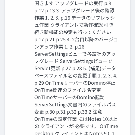
開きます アップグレードの実行 p.8
p.12 p.13 3. アップグレード後の確認
作業 1. 2. 3. p.16 データのリフレッシ
ュ作業 クライアントで動作確認 引き
続き新機能の設定も行ってください
p.17 p.21 p.25 4. 2台目以降のバージョ
ンアップ作業 1. 2. p.26
ServerSettingsビューで各設計のアッ
プグレード ServerSettingsビューで
Servlet更新 p.27 p.28 5. (補足)データ
ベースファイル名の変更手順 1. 2. 3. 4.
p.29 OnTimeサーバーのDomino停止
OnTime関連のファイル名変更
OnTimeサーバーのDomino起動
ServerSettings文書内のファイルパス
変更 p.30 p.31 p.32 p.33 2 注意
OnTimeの設定作業 にはNotes 10以上
の クライアントが 必要です。 OnTime
Desktop クライアントは Notes 9.0.1