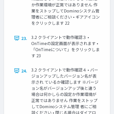
か作業環境が正常ではありません 作
業をストップしてDominoシステム管
理者にご相談ください • ギアアイコン
をクリックします 22
3.2 クライアントで動作確認３ •
23.
OnTimeの設定画面が表示されます •
「OnTimeについて」をクリックしま
す 23
3.2 クライアントで動作確認４ • バー
24.
ジョンアップしたバージョン名が表
示され ているか確認します ※バージ
ョン名がバージョンアップ後と違う
場合は何かしらの設定か作業環境が
正常ではありません 作業をストップ
してDominoシステム管理 者にご相
談ください • 閉じる場合はダイアロ