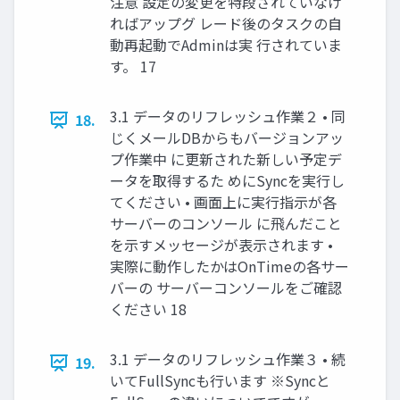
注意 設定の変更を特段されていなけ
ればアップグ レード後のタスクの自
動再起動でAdminは実 行されていま
す。 17
3.1 データのリフレッシュ作業２ • 同
18.
じくメールDBからもバージョンアッ
プ作業中 に更新された新しい予定デ
ータを取得するた めにSyncを実行し
てください • 画面上に実行指示が各
サーバーのコンソール に飛んだこと
を示すメッセージが表示されます •
実際に動作したかはOnTimeの各サー
バーの サーバーコンソールをご確認
ください 18
3.1 データのリフレッシュ作業３ • 続
19.
いてFullSyncも行います ※Syncと