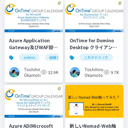
Azure Application
OnTime for Domino
Gateway及びWAF設定
Desktop クライアント
マニュアル
マニュアル
ontime
組織カレンダー
これがドミノだ
組織スケジュール
on
Toshihiro
Toshihiro
32.9K
9.7K
Okamoto
Okamoto
Azure AD(Microsoft
新しいNomad-Web触