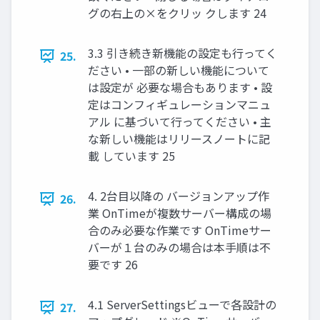
グの右上の×をクリッ クします 24
3.3 引き続き新機能の設定も行ってく
25.
ださい • 一部の新しい機能について
は設定が 必要な場合もあります • 設
定はコンフィギュレーションマニュ
アル に基づいて行ってください • 主
な新しい機能はリリースノートに記
載 しています 25
4. 2台目以降の バージョンアップ作
26.
業 OnTimeが複数サーバー構成の場
合のみ必要な作業です OnTimeサー
バーが１台のみの場合は本手順は不
要です 26
4.1 ServerSettingsビューで各設計の
27.