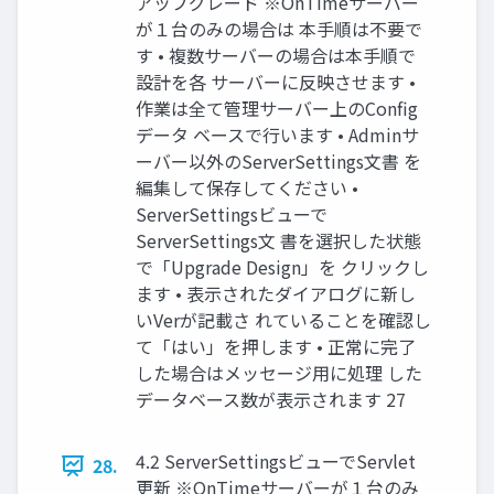
アップグレード ※OnTimeサーバー
が１台のみの場合は 本手順は不要で
す • 複数サーバーの場合は本手順で
設計を各 サーバーに反映させます •
作業は全て管理サーバー上のConfig
データ ベースで行います • Adminサ
ーバー以外のServerSettings文書 を
編集して保存してください •
ServerSettingsビューで
ServerSettings文 書を選択した状態
で「Upgrade Design」を クリックし
ます • 表示されたダイアログに新し
いVerが記載さ れていることを確認し
て「はい」を押します • 正常に完了
した場合はメッセージ用に処理 した
データベース数が表示されます 27
4.2 ServerSettingsビューでServlet
28.
更新 ※OnTimeサーバーが１台のみ