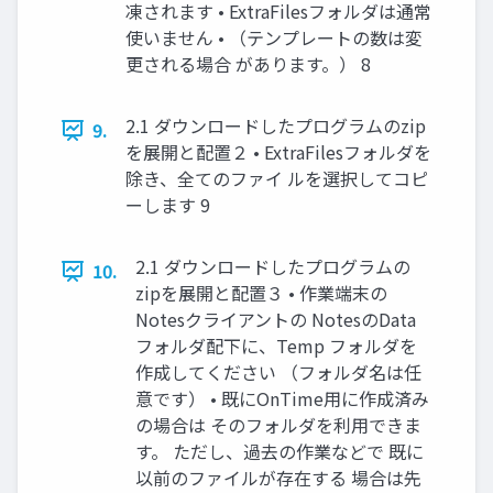
凍されます • ExtraFilesフォルダは通常
使いません • （テンプレートの数は変
更される場合 があります。） 8
2.1 ダウンロードしたプログラムのzip
9.
を展開と配置２ • ExtraFilesフォルダを
除き、全てのファイ ルを選択してコピ
ーします 9
2.1 ダウンロードしたプログラムの
10.
zipを展開と配置３ • 作業端末の
Notesクライアントの NotesのData
フォルダ配下に、Temp フォルダを
作成してください （フォルダ名は任
意です） • 既にOnTime用に作成済み
の場合は そのフォルダを利用できま
す。 ただし、過去の作業などで 既に
以前のファイルが存在する 場合は先