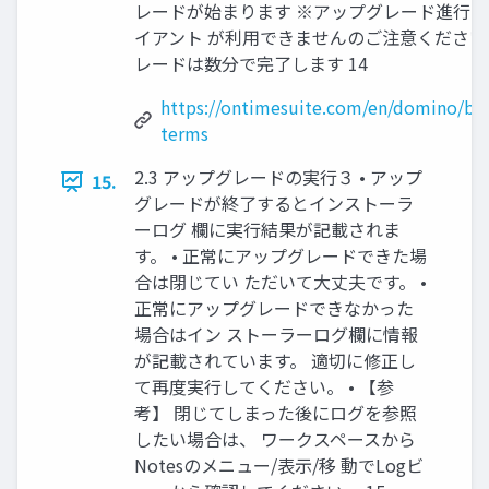
レードが始まります ※アップグレード進行中は
イアント が利用できませんのご注意ください
レードは数分で完了します 14
https://ontimesuite.com/en/domino/buy
terms
2.3 アップグレードの実行３ • アップ
15.
グレードが終了するとインストーラ
ーログ 欄に実行結果が記載されま
す。 • 正常にアップグレードできた場
合は閉じてい ただいて大丈夫です。 •
正常にアップグレードできなかった
場合はイン ストーラーログ欄に情報
が記載されています。 適切に修正し
て再度実行してください。 • 【参
考】 閉じてしまった後にログを参照
したい場合は、 ワークスペースから
Notesのメニュー/表示/移 動でLogビ