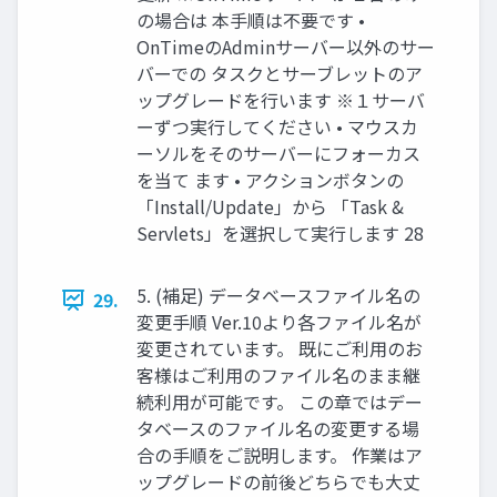
の場合は 本手順は不要です •
OnTimeのAdminサーバー以外のサー
バーでの タスクとサーブレットのア
ップグレードを行います ※１サーバ
ーずつ実行してください • マウスカ
ーソルをそのサーバーにフォーカス
を当て ます • アクションボタンの
「Install/Update」から 「Task &
Servlets」を選択して実行します 28
5. (補足) データベースファイル名の
29.
変更手順 Ver.10より各ファイル名が
変更されています。 既にご利用のお
客様はご利用のファイル名のまま継
続利用が可能です。 この章ではデー
タベースのファイル名の変更する場
合の手順をご説明します。 作業はア
ップグレードの前後どちらでも大丈