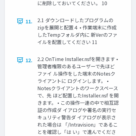
に削除しておいてください。 10
2.1 ダウンロードしたプログラムの
11.
zipを展開と配置４ • 作業端末に作成
したTempフォルダ内に 新Verのファ
イルを配置してください 11
2.2 OnTime Installer.nsfを開きます •
12.
管理者権限のあるユーザーで先ほど
ファイ ル操作をした端末のNotesク
ライアントに ログインします。 •
Notesクライアントのワークスペース
で、先 ほど配置したInstaller.nsf を開
きます。 • この操作一連の中で相互認
証の作成ダ イアログや署名の実行セ
キュリティ警告ダ イアログが表示さ
れた場合は 「/Intravision」であるこ
とを確認し「は い」で進んでくださ