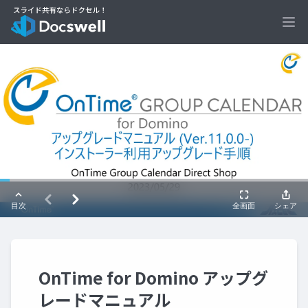
Ope
OnTime for Domino アップグ
レードマニュアル