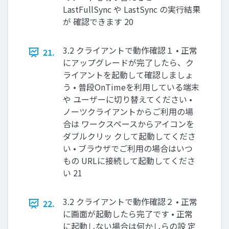
LastFullSync や LastSync の実行結果
が 確認できます 20
3.2 クライアントで動作確認１ • 正常
21.
にアップグレードが完了したら、ク
ライアントを起動して確認しましょ
う • 普段OnTimeを利用している端末
や ユーザーに切り替えてください •
ノーツクライアントからご利用の場
合は ワークスペースからアイコンを
ダブルクリッ クして起動してくださ
い • ブラウザでご利用の場合はいつ
もの URLに接続して起動してくださ
い 21
3.2 クライアントで動作確認２ • 正常
22.
に画面が起動したら完了です • 正常
に起動しない場合は何かしらの設 定