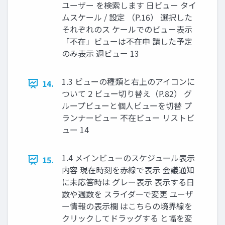
ユーザー を検索します 日ビュー タイ
ムスケール / 設定 （P.16） 選択した
それぞれのス ケールでのビュー表示
「不在」ビューは不在申 請した予定
のみ表示 週ビュー 13
1.3 ビューの種類と右上のアイコンに
14.
ついて 2 ビュー切り替え（P.82） グ
ループビューと個人ビューを切替 プ
ランナービュー 不在ビュー リストビ
ュー 14
1.4 メインビューのスケジュール表示
15.
内容 現在時刻を赤線で表示 会議通知
に未応答時は グレー表示 表示する日
数や週数を スライダーで変更 ユーザ
ー情報の表示欄 はこちらの境界線を
クリックしてドラッグする と幅を変