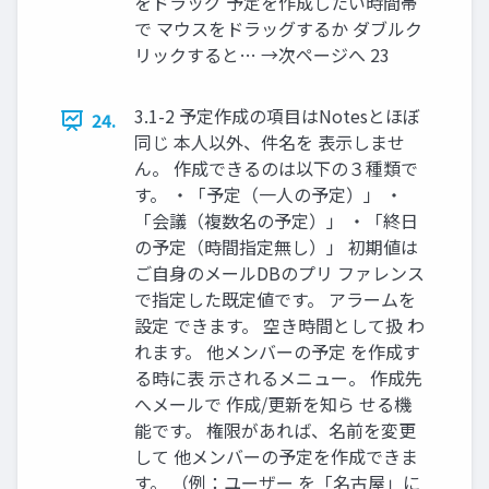
をドラッグ 予定を作成したい時間帯
で マウスをドラッグするか ダブルク
リックすると… →次ページへ 23
3.1-2 予定作成の項目はNotesとほぼ
24.
同じ 本人以外、件名を 表示しませ
ん。 作成できるのは以下の３種類で
す。 ・「予定（一人の予定）」 ・
「会議（複数名の予定）」 ・「終日
の予定（時間指定無し）」 初期値は
ご自身のメールDBのプリ ファレンス
で指定した既定値です。 アラームを
設定 できます。 空き時間として扱 わ
れます。 他メンバーの予定 を作成す
る時に表 示されるメニュー。 作成先
へメールで 作成/更新を知ら せる機
能です。 権限があれば、名前を変更
して 他メンバーの予定を作成できま
す。 （例：ユーザー を「名古屋」に