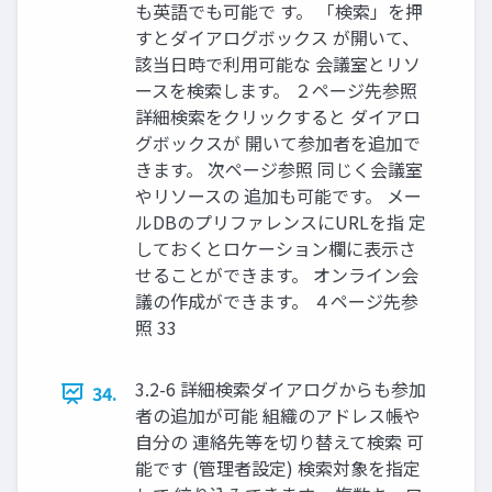
も英語でも可能で す。 「検索」を押
すとダイアログボックス が開いて、
該当日時で利用可能な 会議室とリソ
ースを検索します。 ２ページ先参照
詳細検索をクリックすると ダイアロ
グボックスが 開いて参加者を追加で
きます。 次ページ参照 同じく会議室
やリソースの 追加も可能です。 メー
ルDBのプリファレンスにURLを指 定
しておくとロケーション欄に表示さ
せることができます。 オンライン会
議の作成ができます。 ４ページ先参
照 33
3.2-6 詳細検索ダイアログからも参加
34.
者の追加が可能 組織のアドレス帳や
自分の 連絡先等を切り替えて検索 可
能です (管理者設定) 検索対象を指定