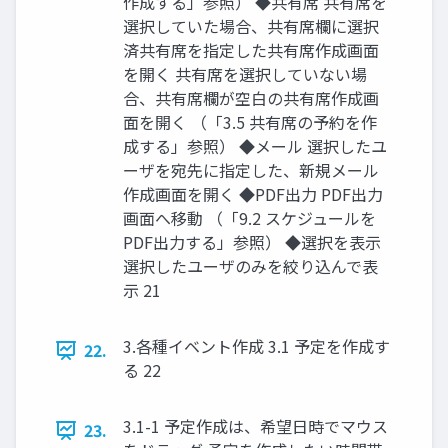
作成する」参照） ◆共有席 共有席を
選択していた場合、共有席欄に選択
済共有席を指定した共有席作成画面
を開く 共有席を選択していない場
合、共有席欄が空白の共有席作成画
面を開く （「3.5 共有席の予約を作
成する」参照） ◆メール 選択したユ
ーザを宛先に指定した、新規メール
作成画面を開く ◆PDF出力 PDF出力
画面へ移動 （「9.2 スケジュールを
PDF出力する」参照） ◆選択を表示
選択したユーザのみを絞り込んで表
示 21
3.各種イベント作成 3.1 予定を作成す
22.
る 22
3.1-1 予定作成は、希望日時でマウス
23.