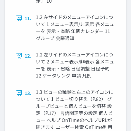
示」 10
1.2 左サイドのメニューアイコンにつ
11.
いて 1 メニュー表示/非表示 各メニュ
ーを 表示・省略 年間カレンダー 11
グループ 会議通知
1.2 左サイドのメニューアイコンにつ
12.
いて 2 メニュー表示/非表示 各メニュ
ーを 表示・省略 日程調整 日程予約
12 ケータリング 申請 凡例
1.3 ビューの種類と右上のアイコンに
13.
ついて 1 ビュー切り替え（P.82） グ
ループビューと個人ビューを切替 設
定（P.17） 言語関連等の設定 個人ビ
ュー ヘルプ OnTimeのヘルプURLが
開きます ユーザー検索 OnTime利用