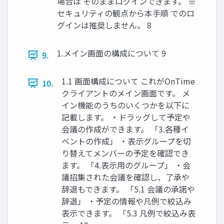
場合は そのままログインできます。 ※
セキュリティの観点から本手順 でのロ
グインは推奨しません。 8
1.メイン画面の構成について 9
9.
1.1 画面構成について これがOnTime
10.
クライアントのメイン画面です。 メ
イン機能のうちのいくつかを以下に
記載します。 ・ドラッグして予定や
会議の作成ができます。 「3.各種イ
ベントの作成」 ・表示グループを切
り替えてメンバーの予定を確認でき
ます。 「4.表示用のグループ」 ・会
議招集された会議を確認し、了承や
辞退もできます。 「5.1 会議の承諾や
辞退」 ・予定の情報や凡例で絞込み
表示できます。 「5.3 凡例で絞込み表