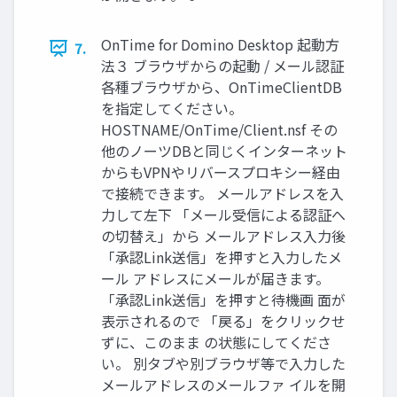
OnTime for Domino Desktop 起動方
7.
法３ ブラウザからの起動 / メール認証
各種ブラウザから、OnTimeClientDB
を指定してください。
HOSTNAME/OnTime/Client.nsf その
他のノーツDBと同じくインターネット
からもVPNやリバースプロキシー経由
で接続できます。 メールアドレスを入
力して左下 「メール受信による認証へ
の切替え」から メールアドレス入力後
「承認Link送信」を押すと入力したメ
ール アドレスにメールが届きます。
「承認Link送信」を押すと待機画 面が
表示されるので 「戻る」をクリックせ
ずに、このまま の状態にしてくださ
い。 別タブや別ブラウザ等で入力した
メールアドレスのメールファ イルを開