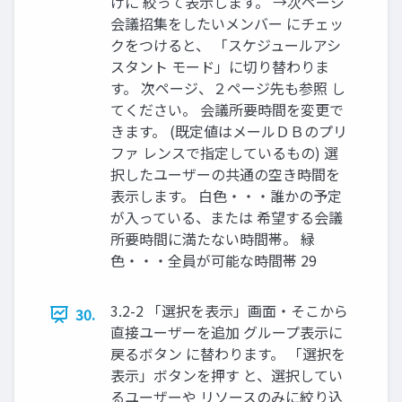
けに 絞って表示します。 →次ページ
会議招集をしたいメンバー にチェッ
クをつけると、 「スケジュールアシ
スタント モード」に切り替わりま
す。 次ページ、２ページ先も参照 し
てください。 会議所要時間を変更で
きます。 (既定値はメールＤＢのプリ
ファ レンスで指定しているもの) 選
択したユーザーの共通の空き時間を
表示します。 白色・・・誰かの予定
が入っている、または 希望する会議
所要時間に満たない時間帯。 緑
色・・・全員が可能な時間帯 29
3.2-2 「選択を表示」画面・そこから
30.
直接ユーザーを追加 グループ表示に
戻るボタン に替わります。 「選択を
表示」ボタンを押す と、選択してい
るユーザーや リソースのみに絞り込