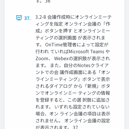
す。 36
3.2-8 会議作成時にオンラインミーテ
37.
ィングを指定 オンライン会議の「作
成」ボタンを押す とオンラインミー
ティングの選択画面 が表示されま
す。 OnTime管理者によって設定が
行われ ていればMicrosoft Teams や
Zoom、 Webexの選択肢が表示され
ます。 また、自分のNotesクライア
ントでの会 議作成画面にある「オン
ラインミーティ ング」ボタンで表示
されるダイアログ から「新規」ボタ
ンでオンラインミー ティングの情報
を登録すると、この選 択肢に追加さ
れます。 いずれも設定されていない
場合、オン ライン会議の項目は表示
されません。 オンライン会議の設定
が表示されます。 37