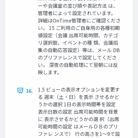
ーや会議室の並び順や表記方法 は、
管理者によって設定されています。
詳細はOnTime管理者にご確認くださ
い。 15 ご利用のご自身用の各種初期
値設定（会議 出席可能時間、カテゴ
リ選択肢、イベントの種 類、会議招
集の自動応答設定）等は、メール DB
のプリファレンスで設定してくださ
い。 深夜の自動処理にて翌朝には反
映します。
1.5 ビューの表示オプションを変更す
16.
る 週末（土・日）を表示 させるかど
うかの選択 1日の表示時間帯を設定
表示日数の設定 出席可能時間を背景
に 表示させるかどうかの選 択（出席
可能時間の設定 はメールＤＢのプリ
ファレ ンスで） 行の高さを1〜9で設