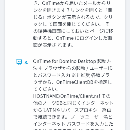
き、OnTimeから届いたメールからリ
ンクを開きます 7 リンクを開くと「閉
じる」ボタン が表示されるので、クリ
ックし て画面を閉じてください。 そ
の後待機画面にしておいた ページに移
動すると、OnTime にログインした画
面が表示さ れます。
OnTime for Domino Desktop 起動方
8.
法４ ブラウザからの起動 / ユーザーID
とパスワード入力 ※非推奨 各種ブラ
ウザから、OnTimeClientDBを指定し
てください。
HOSTNAME/OnTime/Client.nsf その
他のノーツDBと同じくインターネット
からもVPNやリバースプロキシー経由
で接続できます。 ノーツユーザー名と
インターネット パスワードを入力した