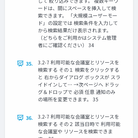
して 絞り込みできます。 複数キーワ
ードは、間にスペースを挿入して検
索できます。 「大規模ユーザーモー
ド」の設定では 検索条件を入力して
から検索結果だけ表示されます。
（どちらをご利用かはシステム管理
者にご確認ください） 34
3.2-7 利用可能な会議室とリソースを
35.
検索する その１ 検索をクリックする
と 右からダイアログ ボックスが スラ
イドインして… →次ページへ ドラッ
グ＆ドロップで 必須 任意 通知のみ
の場所を変更できます。 35
3.2-7 利用可能な会議室とリソースを
36.
検索する その２ 該当日時で 利用可能
な会議室や リソースを検索できま