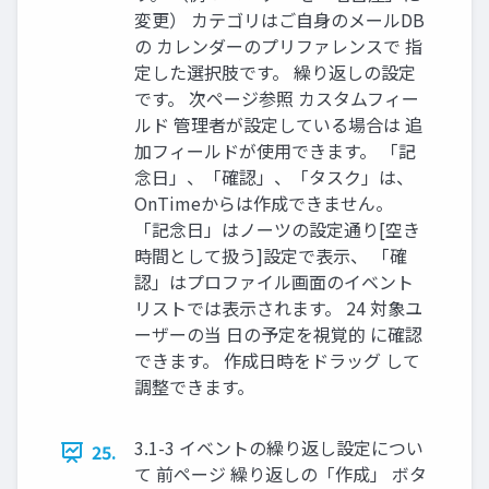
変更） カテゴリはご自身のメールDB
の カレンダーのプリファレンスで 指
定した選択肢です。 繰り返しの設定
です。 次ページ参照 カスタムフィー
ルド 管理者が設定している場合は 追
加フィールドが使用できます。 「記
念日」、「確認」、「タスク」は、
OnTimeからは作成できません。
「記念日」はノーツの設定通り[空き
時間として扱う]設定で表示、 「確
認」はプロファイル画面のイベント
リストでは表示されます。 24 対象ユ
ーザーの当 日の予定を視覚的 に確認
できます。 作成日時をドラッグ して
調整できます。
3.1-3 イベントの繰り返し設定につい
25.
て 前ページ 繰り返しの「作成」 ボタ