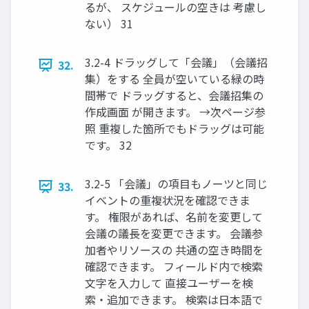
るが、 スケジュールの空きは 考慮し
ない） 31
3.2-4 ドラッグして「会議」（会議招
32.
集）をする 全員が空いている緑の時
間帯で ドラッグすると、会議招集の
作成画面 が開きます。 →次ページ参
照 重複した箇所でもドラッグは可能
です。 32
3.2-5 「会議」の項目もノーツと同じ
33.
イベントの重複状況を確認できま
す。 権限があれば、名前を変更して
会議の議長を変更できます。 会議参
加者やリソースの 共通の空き時間を
確認できます。 フィールド内で検索
文字を入力して 直接ユーザーを検
索・追加できます。 検索は日本語で