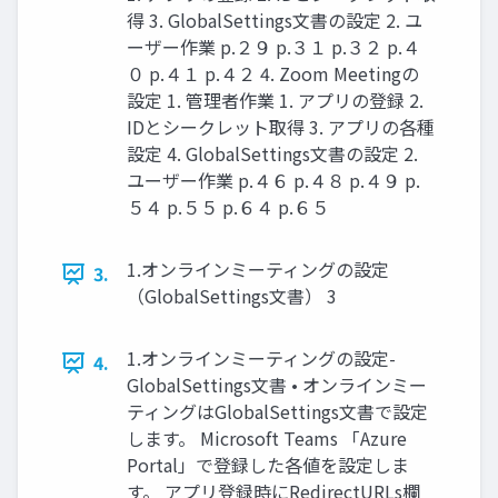
得 3. GlobalSettings文書の設定 2. ユ
ーザー作業 p.２９ p.３１ p.３２ p.４
０ p.４１ p.４２ 4. Zoom Meetingの
設定 1. 管理者作業 1. アプリの登録 2.
IDとシークレット取得 3. アプリの各種
設定 4. GlobalSettings文書の設定 2.
ユーザー作業 p.４６ p.４８ p.４９ p.
５４ p.５５ p.６４ p.６５
1.オンラインミーティングの設定
3.
（GlobalSettings文書） 3
1.オンラインミーティングの設定-
4.
GlobalSettings文書 • オンラインミー
ティングはGlobalSettings文書で設定
します。 Microsoft Teams 「Azure
Portal」で登録した各値を設定しま
す。 アプリ登録時にRedirectURLs欄