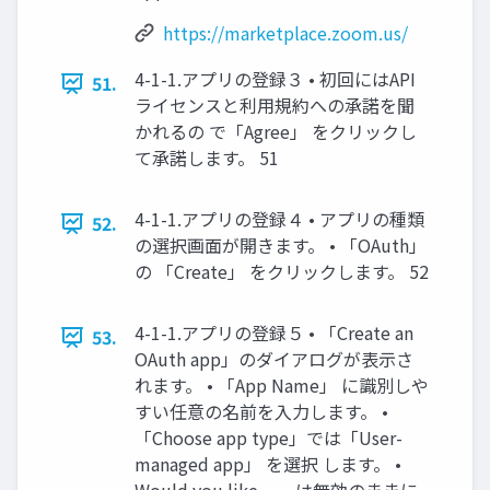
https://marketplace.zoom.us/
4-1-1.アプリの登録３ • 初回にはAPI
51.
ライセンスと利用規約への承諾を聞
かれるの で「Agree」 をクリックし
て承諾します。 51
4-1-1.アプリの登録４ • アプリの種類
52.
の選択画面が開きます。 • 「OAuth」
の 「Create」 をクリックします。 52
4-1-1.アプリの登録５ • 「Create an
53.
OAuth app」のダイアログが表示さ
れます。 • 「App Name」 に識別しや
すい任意の名前を入力します。 •
「Choose app type」では「User-
managed app」 を選択 します。 •