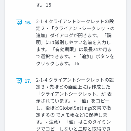
す。 15
2-1-4.クライアントシークレットの設
16.
定２ • 「クライアントシークレットの
追加」ダイアログが開きます。 「説
明」には識別しやすい名前を入力し
ます。 「有効期限」は最長24か月ま
で選択できます。 • 「追加」ボタンを
クリックします。 16
2-1-4.クライアントシークレットの設
17.
定３ • 先ほどの画面上には作成した
「クライアントシークレット」が 表
示されています。 • 「値」をコピー
し、後ほどGlobalSettings文書で指
定するの でメモ帳などに保持しま
す。 • 注意） 「値」はこのタイミン
グでコピーしないと二度と取得でき