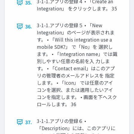
3-1-1.アプリの登録４ • 「Create an
35.
Integration」 をクリックします。 35
3-1-1.アプリの登録５ • 「New
36.
Integration」のページが表示されま
す。 • 「Will this integration use a
mobile SDK?」 で「No」を 選択し
ます。 • 「Integration name」では識
別しやすい任意の名前を入 力しま
す。 • 「Contact email」はこのアプ
リの管理者のメールアドレスを 指定
します。 • 「Icon」 では任意のアイ
コンを選択、または適用したいアイ
コンを指定します。 • 画面を下へスク
ロールします。 36
3-1-1.アプリの登録６ •
37.
「Description」には、このアプリに