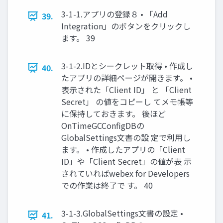
3-1-1.アプリの登録８ • 「Add
39.
Integration」のボタンをクリックし
ます。 39
3-1-2.IDとシークレット取得 • 作成し
40.
たアプリの詳細ページが開きます。 •
表示された「Client ID」 と 「Client
Secret」 の値をコピーし てメモ帳等
に保持しておきます。 後ほど
OnTimeGCConfigDBの
GlobalSettings文書の設 定で利用し
ます。 • 作成したアプリの「Client
ID」や「Client Secret」の値が表 示
されていればwebex for Developers
での作業は終了で す。 40
3-1-3.GlobalSettings文書の設定 •
41.