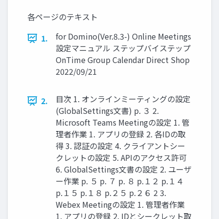
各ページのテキスト
for Domino(Ver.8.3-) Online Meetings
1.
設定マニュアル ステップバイステップ
OnTime Group Calendar Direct Shop
2022/09/21
目次 1. オンラインミーティングの設定
2.
(GlobalSettings文書) p. ３ 2.
Microsoft Teams Meetingの設定 1. 管
理者作業 1. アプリの登録 2. 各IDの取
得 3. 認証の設定 4. クライアントシー
クレットの設定 5. APIのアクセス許可
6. GlobalSettings文書の設定 2. ユーザ
ー作業 p. ５ p. ７ p. ８ p.１２ p.１４
p.１５ p.１８ p.２５ p.２６ 2 3.
Webex Meetingの設定 1. 管理者作業
1. アプリの登録 2. IDとシークレット取