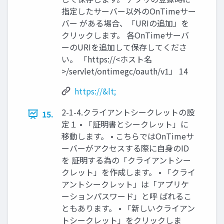
指定したサーバー以外のOnTimeサー
バー がある場合、「URIの追加」を
クリックします。 各OnTimeサーバ
ーのURIを追加して保存してくださ
い。 「https://<ホスト名
>/servlet/ontimegc/oauth/v1」 14
https://&lt;
2-1-4.クライアントシークレットの設
15.
定１ • 「証明書とシークレット」に
移動します。 • こちらではOnTimeサ
ーバーがアクセスする際に自身のID
を 証明する為の「クライアントシー
クレット」を作成します。 • 「クライ
アントシークレット」は「アプリケ
ーションパスワード」と呼 ばれるこ
ともあります。 • 「新しいクライアン
トシークレット」をクリックしま