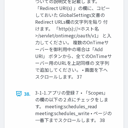
ついての説明文を記載し ます。
「Redirect URI(s) 」の欄に、コピー
しておいた GlobalSettings文書の
Redirect URLs欄の文字列を貼り 付
けます。 「http(s)://<ホスト名
>/servlet/ontimegc/oauth/v1」 と入
力してください。 複数のOnTimeサ
ーバーを御利用中の場合は「Add
URI」 ボタンから、全てのOnTimeサ
ーバー用のURLを上記同様の 文字列
で追加してください。 • 画面を下へ
スクロールします。 37
3-1-1.アプリの登録７ • 「Scopes」
38.
の欄の以下の２点にチェックをしま
す。 meeting:schedules_read
meeting:schedules_write • ページの
一番下までスクロールします。 38