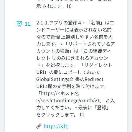
示 されます。 10
2-1-1.アプリの登録４ • 「名前」はエ
11.
ンドユーザーには表示されない名前
なので管理 上識別しやすい名前を入
力します。 • 「サポートされているア
カウントの種類」は「この組織ディ
レクト リのみに含まれるアカウン
ト」を選択します。 「リダイレクト
URI」の欄にコピーしておいた
GlobalSettings文 書のRedirect
URLs欄の文字列を貼り付けます。
「https://<ホスト名
>/servlet/ontimegc/oauth/v1」 と入
力してください。 • 最後に「登録」
をクリックします。 11
https://&lt;