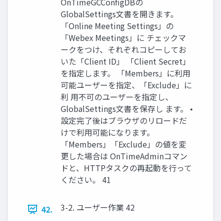
OnTimeGCConfigDBの
GlobalSettings文書を開きます。
「Online Meeting Settings」の
「Webex Meetings」に チェックマ
ークをつけ、それぞれコピーしてお
いた「Client ID」 「Client Secret」
を指定します。 「Members」に利用
可能ユーザーを指定、「Exclude」に
利 用不可のユーザーを指定し、
GlobalSettings文書を保存し ます。 •
設定完了後はブラウザのリロードだ
けで利用可能になります。
「Members」「Exclude」の値を変
更した場合は OnTimeAdminコマン
ドと、HTTPタスクの再起動を行って
ください。 41
3-2. ユーザー作業 42
42.