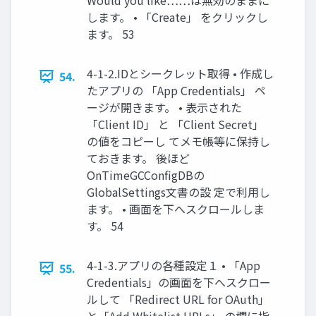
Would you like……は無効のままに
します。 • 「Create」 をクリックし
ます。 53
4-1-2.IDとシークレット取得 • 作成し
54.
たアプリの 「App Credentials」 ペ
ージが開きます。 • 表示された
「Client ID」 と 「Client Secret」
の値をコピーし てメモ帳等に保持し
ておきます。 後ほど
OnTimeGCConfigDBの
GlobalSettings文書の設 定で利用し
ます。 • 画面を下へスクロールしま
す。 54
4-1-3.アプリの各種設定１ • 「App
55.
Credentials」の画面を下へスクロー
ルして 「Redirect URL for OAuth」