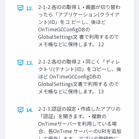
2-1-2.各IDの取得１ • 画面が切り替わ
12.
ったら「アプリケーション(クライア
ント)ID」をコ ピーし、後ほど
OnTimeGCConfigDBの
GlobalSettings文 書で利用するので
メモ帳などに保持します。 12
2-1-2.各IDの取得２ • 同じく「ディレ
13.
クトリ(テナント)ID」をコピーし、後
ほど OnTimeGCConfigDBの
GlobalSettings文書で利用する ので
メモ帳などに保持します。 13
2-1-3.認証の設定 • 作成したアプリの
14.
「認証」を開きます。 • 複数の
OnTimeサーバーを利用している場
合、各OnTime サーバーのURIを追加
して保存します。 アプリの登録時に