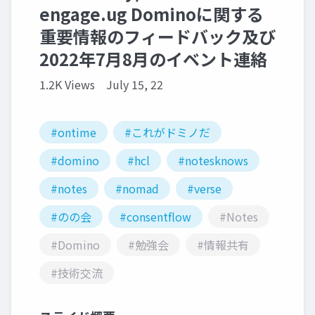
engage.ug Dominoに関する
重要情報のフィードバック及び
2022年7月8月のイベント連絡
1.2K Views
July 15, 22
#ontime
#これがドミノだ
#domino
#hcl
#notesknows
#notes
#nomad
#verse
#のの会
#consentflow
#Notes
#Domino
#勉強会
#情報共有
#技術交流