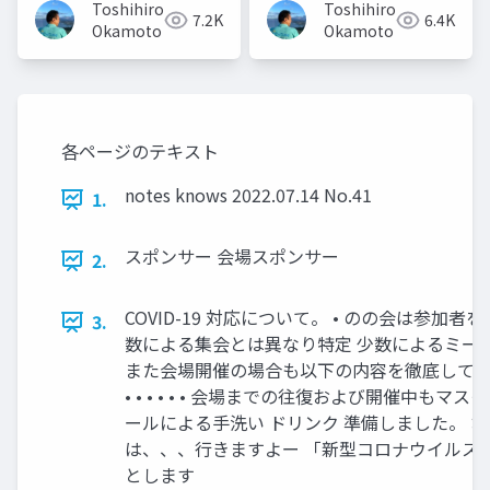
Toshihiro
Toshihiro
7.2K
6.4K
Okamoto
Okamoto
各ページのテキスト
notes knows 2022.07.14 No.41
1.
スポンサー 会場スポンサー
2.
COVID-19 対応について。 • のの会は参
3.
数による集会とは異なり特定 少数によるミーテ
また会場開催の場合も以下の内容を徹底して
• • • • • • 会場までの往復および開催中も
ールによる手洗い ドリンク 準備しました。 お
は、、、行きますよー 「新型コロナウイルス
とします