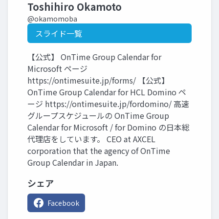
Toshihiro Okamoto
@okamomoba
スライド一覧
【公式】 OnTime Group Calendar for
Microsoft ページ
https://ontimesuite.jp/forms/ 【公式】
OnTime Group Calendar for HCL Domino ペ
ージ https://ontimesuite.jp/fordomino/ 高速
グループスケジュールの OnTime Group
Calendar for Microsoft / for Domino の日本総
代理店をしています。 CEO at AXCEL
corporation that the agency of OnTime
Group Calendar in Japan.
シェア
Facebook