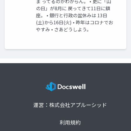
ま ってるのかわからん。 • 更に「山
の日」が8月に 戻ってきて11日に鎮
座。 • 銀行と行政の盆休みは 13日
(土)から16日(火) • 昨年はコロナでお
やすみ • さあどうしよう。
運営：株式会社アプルーシッド
利用規約