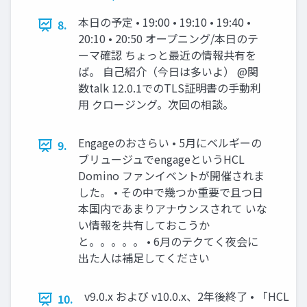
本日の予定 • 19:00 • 19:10 • 19:40 •
8.
20:10 • 20:50 オープニング/本日のテ
ーマ確認 ちょっと最近の情報共有を
ば。 自己紹介（今日は多いよ） @関
数talk 12.0.1でのTLS証明書の手動利
用 クロージング。次回の相談。
Engageのおさらい • 5月にベルギーの
9.
ブリュージュでengageというHCL
Domino ファンイベントが開催されま
した。 • その中で幾つか重要で且つ日
本国内であまりアナウンスされて いな
い情報を共有しておこうか
と。。。。。 • 6月のテクてく夜会に
出た人は補足してください
v9.0.x および v10.0.x、2年後終了 • 「HCL
10.