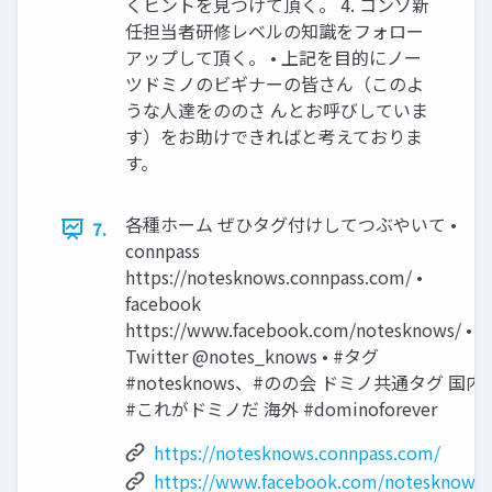
くヒントを見つけて頂く。 4. コンソ新
任担当者研修レベルの知識をフォロー
アップして頂く。 • 上記を目的にノー
ツドミノのビギナーの皆さん（このよ
うな人達をののさ んとお呼びしていま
す）をお助けできればと考えておりま
す。
各種ホーム ぜひタグ付けしてつぶやいて •
7.
connpass
https://notesknows.connpass.com/ •
facebook
https://www.facebook.com/notesknows/ •
Twitter @notes_knows • #タグ
#notesknows、#のの会 ドミノ共通タグ 国内
#これがドミノだ 海外 #dominoforever
https://notesknows.connpass.com/
https://www.facebook.com/notesknows/