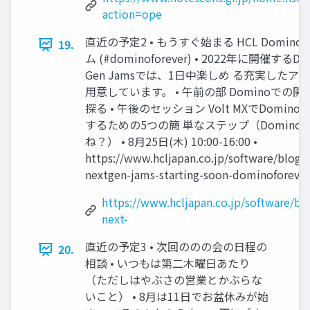
action=ope
直近の予定2 • もうすぐ始まる HCL Domino
19.
ム (#dominoforever) • 2022年に開催するDom
Gen Jamsでは、1日中楽しめ る充実したア
用意しています。 • 午前の部 Dominoでの
探る • 午後のセッション Volt MXでDomin
するための5つの簡 単なステップ（Domino
ね？） • 8月25日(木) 10:00-16:00 •
https://www.hcljapan.co.jp/software/blog
nextgen-jams-starting-soon-dominoforever
https://www.hcljapan.co.jp/software/b
next-
直近の予定3 • 次回ののの会の日程の
20.
相談 • いつもは第二木曜日あたり
（ただしはやぶさの営業とかぶらな
いこと） • 8月は11日でお盆休みが始