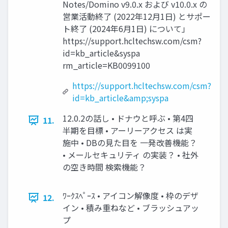
Notes/Domino v9.0.x および v10.0.x の
営業活動終了 (2022年12月1日) とサポー
ト終了 (2024年6月1日) について」
https://support.hcltechsw.com/csm?
id=kb_article&syspa
rm_article=KB0099100
https://support.hcltechsw.com/csm?
id=kb_article&amp;syspa
12.0.2の話し • ドナウと呼ぶ • 第4四
11.
半期を目標 • アーリーアクセス は実
施中 • DBの見た目を 一発改善機能？
• メールセキュリティ の実装？ • 社外
の空き時間 検索機能？
ﾜｰｸｽﾍﾟｰｽ • アイコン解像度 • 枠のデザ
12.
イン • 積み重ねなど • ブラッシュアッ
プ