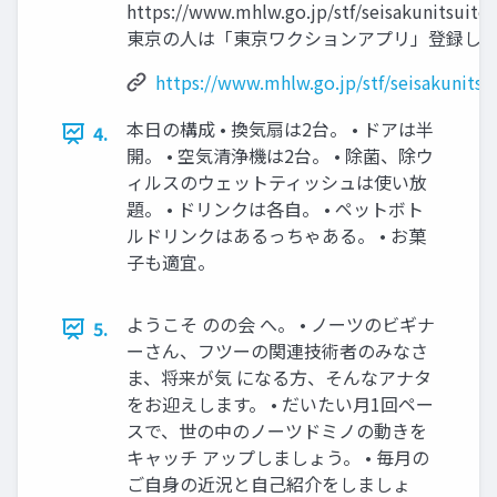
https://www.mhlw.go.jp/stf/seisakunitsuite
東京の人は「東京ワクションアプリ」登録し
https://www.mhlw.go.jp/stf/seisakunits
本日の構成 • 換気扇は2台。 • ドアは半
4.
開。 • 空気清浄機は2台。 • 除菌、除ウ
ィルスのウェットティッシュは使い放
題。 • ドリンクは各自。 • ペットボト
ルドリンクはあるっちゃある。 • お菓
子も適宜。
ようこそ のの会 へ。 • ノーツのビギナ
5.
ーさん、フツーの関連技術者のみなさ
ま、将来が気 になる方、そんなアナタ
をお迎えします。 • だいたい月1回ペー
スで、世の中のノーツドミノの動きを
キャッチ アップしましょう。 • 毎月の
ご自身の近況と自己紹介をしましょ