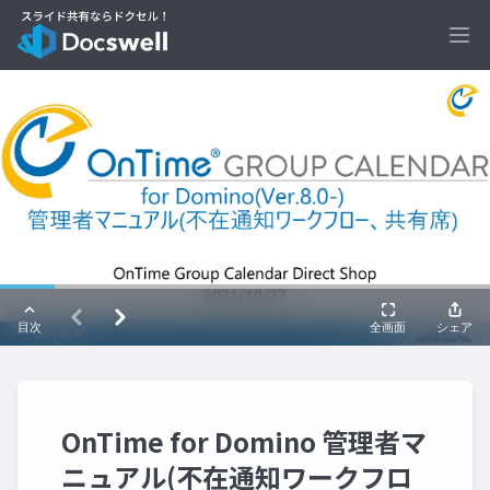
Ope
OnTime for Domino 管理者マ
ニュアル(不在通知ワークフロ