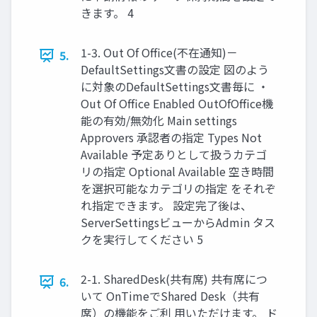
きます。 4
1-3. Out Of Office(不在通知)－
5.
DefaultSettings文書の設定 図のよう
に対象のDefaultSettings文書毎に ・
Out Of Office Enabled OutOfOffice機
能の有効/無効化 Main settings
Approvers 承認者の指定 Types Not
Available 予定ありとして扱うカテゴ
リの指定 Optional Available 空き時間
を選択可能なカテゴリの指定 をそれぞ
れ指定できます。 設定完了後は、
ServerSettingsビューからAdmin タス
クを実行してください 5
2-1. SharedDesk(共有席) 共有席につ
6.
いて OnTimeでShared Desk（共有
席）の機能をご利 用いただけます。 ド