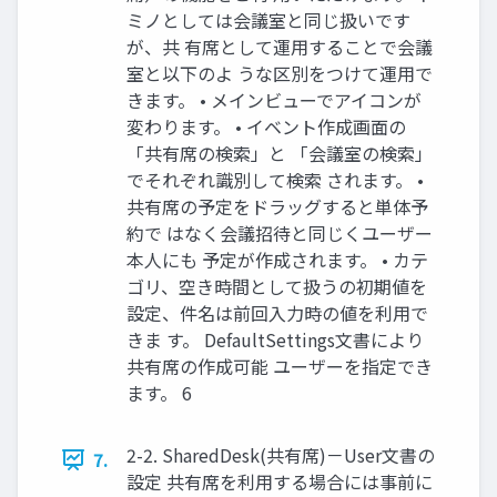
ミノとしては会議室と同じ扱いです
が、共 有席として運用することで会議
室と以下のよ うな区別をつけて運用で
きます。 • メインビューでアイコンが
変わります。 • イベント作成画面の
「共有席の検索」と 「会議室の検索」
でそれぞれ識別して検索 されます。 •
共有席の予定をドラッグすると単体予
約で はなく会議招待と同じくユーザー
本人にも 予定が作成されます。 • カテ
ゴリ、空き時間として扱うの初期値を
設定、件名は前回入力時の値を利用で
きま す。 DefaultSettings文書により
共有席の作成可能 ユーザーを指定でき
ます。 6
2-2. SharedDesk(共有席)－User文書の
7.
設定 共有席を利用する場合には事前に