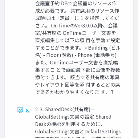
会議室予約 DBで会議室のリソース作
成が必要です。 共有席用のリソース作
成時には「定員」に 1 を指定してくだ
さい。 OnTimeのVer8.0.0以降、会議
室/共有席の OnTimeユーザー文書を
直接編集して以下の項 目を手動で設定
することができます。 • Building (ビル
名) • Floor (階数) • Phone (電話番号)
また、OnTimeユーザー文書を直接編
集するこ とで画面最下部に画像を複数
添付できます。 該当する共有席の写真
やレイアウト図等を添 付するとどの席
であるかわかりやすくなりま す。 7
2-3. SharedDesk(共有席)－
8.
GlobalSettings文書の設定 Shared
Deskの機能を利用するために、
GlobalSettings文書とDefaultSettings