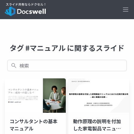
Ope
タグ #マニュアル に関するスライド
検索
コンサルタントの基本
動作原理の説明を付加
マニュアル
した家電製品マニュア