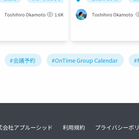
Toshihiro Okamoto
1.6K
Toshihiro Okamoto
#会議予約
#OnTime Group Calendar
#
式会社アプルーシッド
利用規約
プライバシーポ