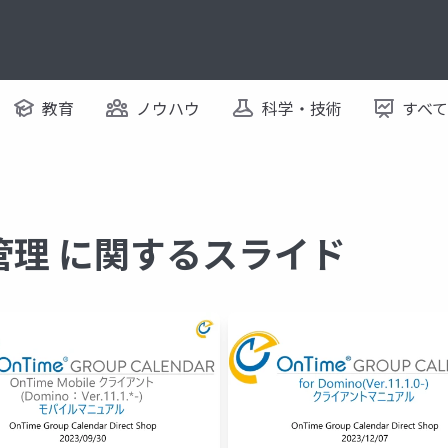
教育
ノウハウ
科学・技術
すべ
管理 に関するスライド