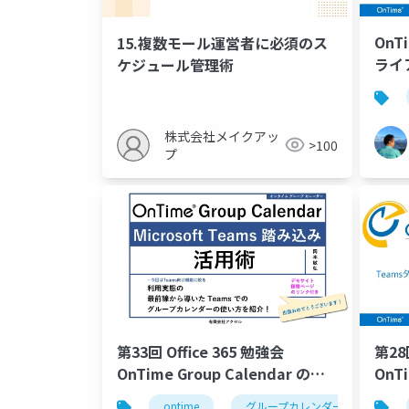
OnTi
15.複数モール運営者に必須のス
ライ
ケジュール管理術
株式会社メイクアッ
>100
プ
第33回 Office 365 勉強会
第28
OnTime Group Calendar の
OnTi
Teams 踏み込み活用術
Micr
ontime
グループカレンダー
グ