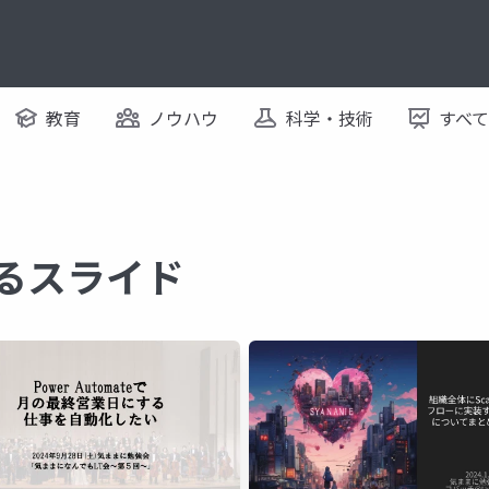
教育
ノウハウ
科学・技術
すべ
するスライド