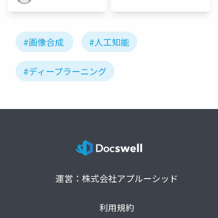
#画像合成
#人工知能
#ディープラーニング
運営：株式会社アプルーシッド
利用規約