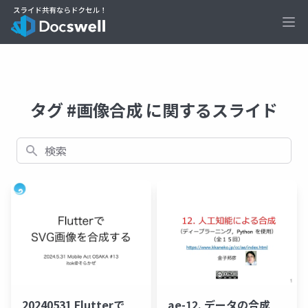
Ope
タグ #画像合成 に関するスライド
検索
20240531 Flutterで
ae-12. データの合成