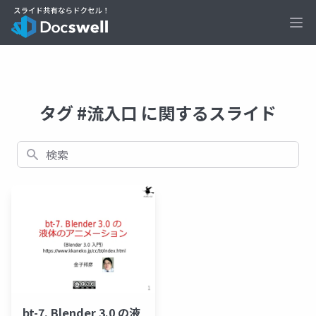
Ope
タグ #流入口 に関するスライド
検索
bt-7. Blender 3.0 の液