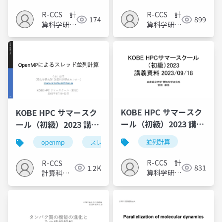
R-CCS 計
R-CCS 計
899
174
算科学研究
算科学研究
推進室
推進室
KOBE HPC サマースク
KOBE HPC サマースク
ール（初級）2023 講義
ール（初級）2023 講義
1
4
並列計算
openmp
スレッド並列計算
R-CCS 計
R-CCS
831
1.2K
算科学研究
計算科学
推進室
研究推進
室