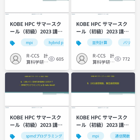
KOBE HPC サマースク
KOBE HPC サマースク
ール（初級）2023 講義
ール（初級）2023 講義
12
11
mpi
hybrid parallelization
並列計算
バリア同
R-CCS 計
R-CCS 計
605
772
算科学研究
算科学研究
推進室
推進室
KOBE HPC サマースク
KOBE HPC サマースク
ール（初級）2023 講義
ール（初級）2023 講義
10
9
mpi
通信関数
spmdプログラミング
並列計算機