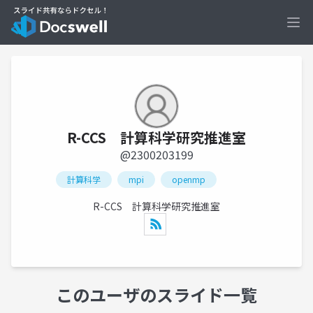
Ope
R-CCS 計算科学研究推進室
@2300203199
計算科学
mpi
openmp
R-CCS 計算科学研究推進室
このユーザのスライド一覧