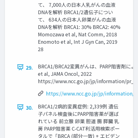
て、 7,000人の日本人乳がんの血液
DNAを解析 BRCA1/2遺伝子につい
て、 634人の日本人卵巣がんの血液
DNAを解析 BRCA1: 30% BRCA2: 40%
Momozawa et al, Nat Comm, 2018
Enomoto et al, Int J Gyn Can, 2019
28
BRCA1/BRCA2変異がんは、PARP阻害剤に
29.
et al, JAMA Oncol, 2022
https://www.ncc.go.jp/jp/information/pr_r
https://www.ncc.go.jp/jp/information/
BRCA1/2病的変異症例: 2,339例 遺伝
30.
子パネル検査後にPARP阻害薬が選ば
れている 前立腺 卵巣 胆道 腸 膵臓 乳
房 PARP阻害薬 C-CAT利活用検索ポー
タルで「BRCA (部分一致) + エビデン