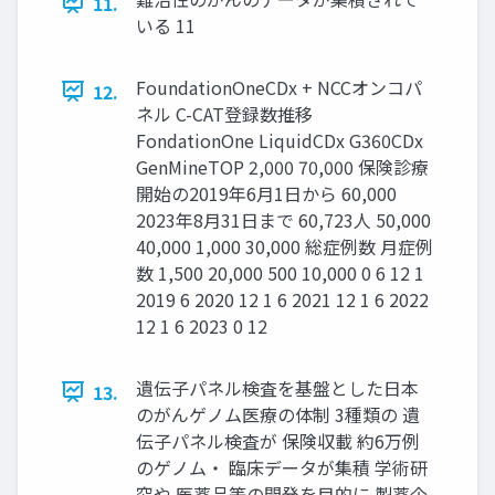
11.
いる 11
FoundationOneCDx + NCCオンコパ
12.
ネル C-CAT登録数推移
FondationOne LiquidCDx G360CDx
GenMineTOP 2,000 70,000 保険診療
開始の2019年6月1日から 60,000
2023年8月31日まで 60,723人 50,000
40,000 1,000 30,000 総症例数 月症例
数 1,500 20,000 500 10,000 0 6 12 1
2019 6 2020 12 1 6 2021 12 1 6 2022
12 1 6 2023 0 12
遺伝子パネル検査を基盤とした日本
13.
のがんゲノム医療の体制 3種類の 遺
伝子パネル検査が 保険収載 約6万例
のゲノム・ 臨床データが集積 学術研
究や 医薬品等の開発を目的に 製薬企