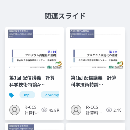
関連スライド
第1回 配信講義 計算
第1回 配信講義 計算
科学技術特論A
科学技術特論
（2023）
A（2025）
mpi
openmp
計算科学
高性能計算技術
R-CCS
R-CCS
45.8K
27K
計算科学
計算科学
研究推進
研究推進
室
室