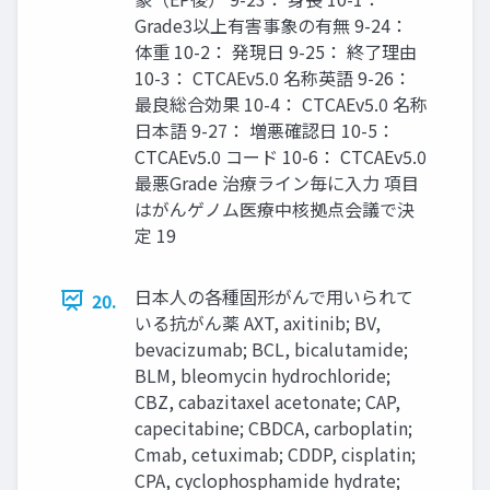
Grade3以上有害事象の有無 9-24：
体重 10-2： 発現日 9-25： 終了理由
10-3： CTCAEv5.0 名称英語 9-26：
最良総合効果 10-4： CTCAEv5.0 名称
日本語 9-27： 増悪確認日 10-5：
CTCAEv5.0 コード 10-6： CTCAEv5.0
最悪Grade 治療ライン毎に入力 項目
はがんゲノム医療中核拠点会議で決
定 19
日本人の各種固形がんで用いられて
20.
いる抗がん薬 AXT, axitinib; BV,
bevacizumab; BCL, bicalutamide;
BLM, bleomycin hydrochloride;
CBZ, cabazitaxel acetonate; CAP,
capecitabine; CBDCA, carboplatin;
Cmab, cetuximab; CDDP, cisplatin;
CPA, cyclophosphamide hydrate;