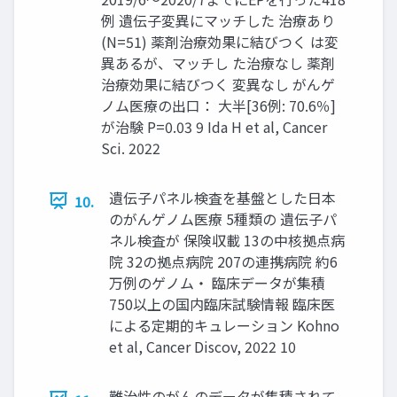
例 遺伝子変異にマッチした 治療あり
(N=51) 薬剤治療効果に結びつく は変
異あるが、マッチし た治療なし 薬剤
治療効果に結びつく 変異なし がんゲ
ノム医療の出口： 大半[36例: 70.6％]
が治験 P=0.03 9 Ida H et al, Cancer
Sci. 2022
遺伝子パネル検査を基盤とした日本
10.
のがんゲノム医療 5種類の 遺伝子パ
ネル検査が 保険収載 13の中核拠点病
院 32の拠点病院 207の連携病院 約6
万例のゲノム・ 臨床データが集積
750以上の国内臨床試験情報 臨床医
による定期的キュレーション Kohno
et al, Cancer Discov, 2022 10
難治性のがんのデータが集積されて