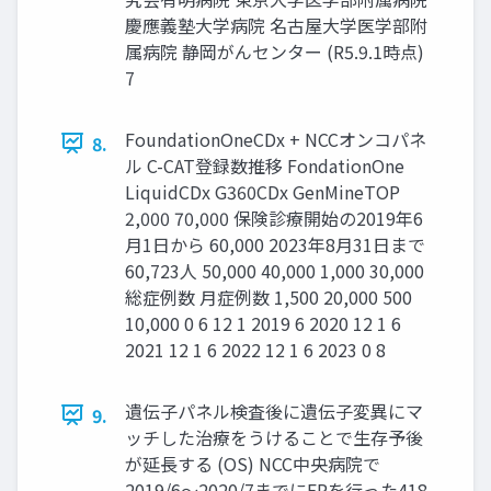
慶應義塾大学病院 名古屋大学医学部附
属病院 静岡がんセンター (R5.9.1時点)
7
FoundationOneCDx + NCCオンコパネ
8.
ル C-CAT登録数推移 FondationOne
LiquidCDx G360CDx GenMineTOP
2,000 70,000 保険診療開始の2019年6
月1日から 60,000 2023年8月31日まで
60,723人 50,000 40,000 1,000 30,000
総症例数 月症例数 1,500 20,000 500
10,000 0 6 12 1 2019 6 2020 12 1 6
2021 12 1 6 2022 12 1 6 2023 0 8
遺伝子パネル検査後に遺伝子変異にマ
9.
ッチした治療をうけることで生存予後
が延長する (OS) NCC中央病院で
2019/6～2020/7までにEPを行った418