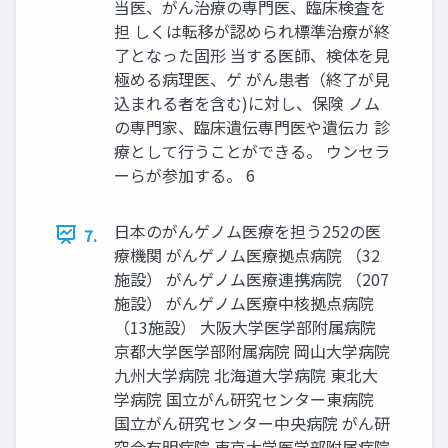
当医、がん治療の専門医、臨床検査を
担 しくは転移が認められ標準治療が終
了となった固形 当する医師、検体を見
極める病理医、ゲ がん患者（終了が見
込まれる者を含む)に対し、保険 ノム
の専門家、臨床遺伝専門医や遺伝カ 診
療として行うことができる。 ウンセラ
ーらが参加する。 6
日本のがんゲノム医療を担う252の医
7.
療機関 がんゲノム医療拠点病院 （32
施設） がんゲノム医療連携病院 （207
施設） がんゲノム医療中核拠点病院
（13施設） 大阪大学医学部附属病院
京都大学医学部附属病院 岡山大学病院
九州大学病院 北海道大学病院 東北大
学病院 国立がん研究センター東病院
国立がん研究センター中央病院 がん研
究会有明病院 東京大学医学部附属病院