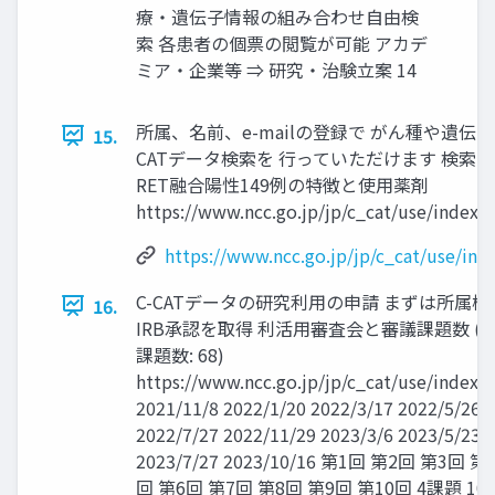
療・遺伝子情報の組み合わせ自由検
索 各患者の個票の閲覧が可能 アカデ
ミア・企業等 ⇒ 研究・治験立案 14
所属、名前、e-mailの登録で がん種や遺伝子
15.
CATデータ検索を 行っていただけます 検索
RET融合陽性149例の特徴と使用薬剤
https://www.ncc.go.jp/jp/c_cat/use/index.
https://www.ncc.go.jp/jp/c_cat/use/ind
C-CATデータの研究利用の申請 まずは所属機
16.
IRB承認を取得 利活用審査会と審議課題数 (
課題数: 68)
https://www.ncc.go.jp/jp/c_cat/use/index.
2021/11/8 2022/1/20 2022/3/17 2022/5/26
2022/7/27 2022/11/29 2023/3/6 2023/5/23
2023/7/27 2023/10/16 第1回 第2回 第3回 第
回 第6回 第7回 第8回 第9回 第10回 4課題 10