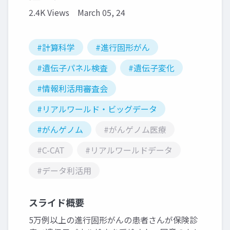
2.4K Views
March 05, 24
#計算科学
#進行固形がん
#遺伝子パネル検査
#遺伝子変化
#情報利活用審査会
#リアルワールド・ビッグデータ
#がんゲノム
#がんゲノム医療
#C-CAT
#リアルワールドデータ
#データ利活用
スライド概要
5万例以上の進行固形がんの患者さんが保険診