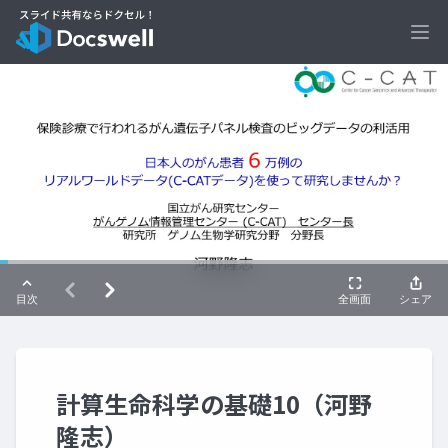
Ope
計算生命科学の基礎10（河野
隆志）