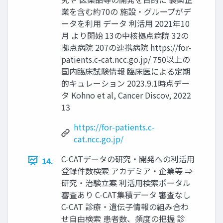
業を含む約70の 施設・グループがデ
ータを利用 データ 利活用 2021年10
月 より開始 13の中核拠点病院 32の
拠点病院 207の連携病院 https://for-
patients.c-cat.ncc.go.jp/ 750以上の
国内臨床試験情報 臨床医による定期
的キュレーション 2023.9.1時点デー
タ Kohno et al, Cancer Discov, 2022
13
https://for-patients.c-
cat.ncc.go.jp/
C-CATデータの研究・開発への利活用
14.
登録件数検索 アカデミア・企業等 ⇒
研究・治験立案 利活用検索ポータル
審査あり C-CAT集積データ 審査なし
C-CAT 診療・遺伝子情報の組み合わ
せ自由検索 患者数、頻度の把握 診