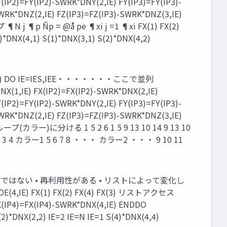
(IP2)=FY(IP2)-SWRK*DNY(2,IE) FY(IP3)=FY(IP3)-
SWRK*DNZ(2,IE) FZ(IP3)=FZ(IP3)-SWRK*DNZ(3,IE)
p Ñp = @å pe ¶xi j =1 ¶xi FX(1) FX(2)
1)*DNX(4,1) S(1)*DNX(3,1) S(2)*DNX(4,2)
1,1) DO IE=IES,IEE・・・・・・・ここで並列
NX(1,IE) FX(IP2)=FX(IP2)-SWRK*DNX(2,IE)
(IP2)=FY(IP2)-SWRK*DNY(2,IE) FY(IP3)=FY(IP3)-
SWRK*DNZ(2,IE) FZ(IP3)=FZ(IP3)-SWRK*DNZ(3,IE)
ー)に分ける 1 5 2 6 1 5 9 13 10 14 9 13 10
 2 3 4 カラー1 5 6 7 8 ・・・ カラー2 ・・・ 9 10 11
ルではない • 再利用性がある • リストによって変化し
(4,IE) FX(1) FX(2) FX(4) FX(3) リストアクセス
FX(IP4)=FX(IP4)-SWRK*DNX(4,IE) ENDDO
(2)*DNX(2,2) IE=2 IE=N IE=1 S(4)*DNX(4,4)