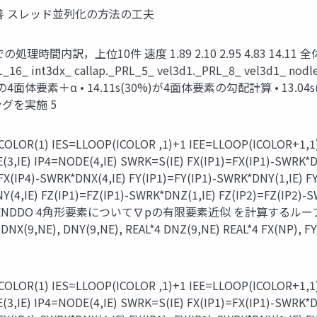
善 スレッド並列化の⽅法の⼯夫
位10件 速度 1.89 2.10 2.95 4.83 14.11 全体 #$%#$ 
d1._PRL_16_ int3dx_ callap._PRL_5_ vel3d1._PRL_8_ 
体要素＋α • 14.11s(30%)が4面体要素の勾配計算 • 13.04s
ニングを実施 5
(1) IES=LLOOP(ICOLOR ,1)+1 IEE=LLOOP(ICOLOR+
(3,IE) IP4=NODE(4,IE) SWRK=S(IE) FX(IP1)=FX(IP1)-SWRK*D
FX(IP4)-SWRK*DNX(4,IE) FY(IP1)=FY(IP1)-SWRK*DNY(1,IE) FY
(4,IE) FZ(IP1)=FZ(IP1)-SWRK*DNZ(1,IE) FZ(IP2)=FZ(IP2)-
 ENDDO ENDDO 4角形要素について∇pの有限要素近似 を計算するループ ¶N 
) DNX(9,NE), DNY(9,NE), REAL*4 DNZ(9,NE) REAL*4 F
(1) IES=LLOOP(ICOLOR ,1)+1 IEE=LLOOP(ICOLOR+
(3,IE) IP4=NODE(4,IE) SWRK=S(IE) FX(IP1)=FX(IP1)-SWRK*D