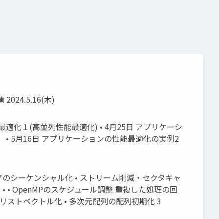
4.5.16(⽊)
適化１(⾼並列性能最適化) • 4⽉25⽇ アプリケーシ
 • 5⽉16⽇ アプリケーションの性能最適化の実例2
トアのシーケンシャル化 • ストリーム削減・セクタキャ
 • OpenMPのスケジュール調整 重複した処理の回
ループはリストベクトル化 • 多次元配列の配列初期化 3