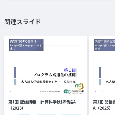
関連スライド
第1回 配信講義 計算科学技術特論A
第1回 配
（2023）
A（2025）