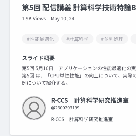
第5回 配信講義 計算科学技術特論B
1.9K Views
May 10, 24
#性能最適化
#計算科学
#並列処理
スライド概要
第5回 5月16日 アプリケーションの性能最適化の実
第5回 は、「CPU単性性能」の向上について、実
例について紹介する。
R-CCS 計算科学研究推進室
@2300203199
R-CCS 計算科学研究推進室