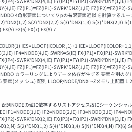
FX(IP4)-SWRK*DNX(4,IE) FY(IP1)=FY(IP1)-SWRK*DNY(1,IE) FY
(4,IE) FZ(IP1)=FZ(IP1)-SWRK*DNZ(1,IE) FZ(IP2)=FZ(IP2)-
NDDO ENDDO 4角形要素について∇pの有限要素近似 を計算するループ ¶N j ¶
S(2)*DNX(1,2) S(2)*DNX(2,2) S(3)*DNX(1,3) S(3)*DNX(2,3) S(
 FX(5) FX(6) FX(7) FX(8) 7
(1) IES=LLOOP(ICOLOR ,1)+1 IEE=LLOOP(ICOLOR+
(3,IE) IP4=NODE(4,IE) SWRK=S(IE) FX(IP1)=FX(IP1)-SWRK*D
FX(IP4)-SWRK*DNX(4,IE) FY(IP1)=FY(IP1)-SWRK*DNY(1,IE) FY
(4,IE) FZ(IP1)=FZ(IP1)-SWRK*DNZ(1,IE) FZ(IP2)=FZ(IP2)-
 ENDDO ENDDO カラーリングによりデータ依存が⽣ずる 要素を別のグループ(カラ
 11 15 12 16 要素(メッ シュ) 配列 LLOOP/NODE/DNX〜Zメモリ上配置 1
FZ • 配列NODEの値に依存するリストアクセス故にシーケンシャ
NODE(1,IE) IP2=NODE(2,IE) IP3=NODE(3,IE) IP4=NODE
=FX(IP2)-SWRK*DNX(2,IE) FX(IP3)=FX(IP3)-SWRK*DNX(3,IE) 
NX(2,N) S(2)*DNX(1,2) S(4)*DNX(3,4) S(N)*DNX(4,N) FX(6) S