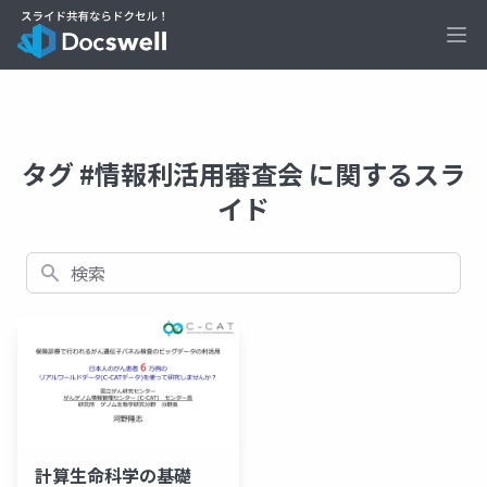
Ope
タグ #情報利活用審査会 に関するスラ
イド
検索
計算生命科学の基礎