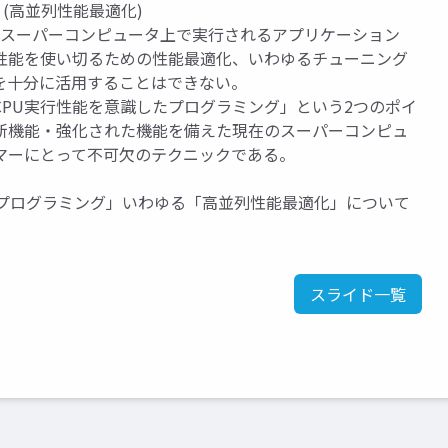
１(高並列性能最適化)
スーパーコンピュータ上で実行されるアプリケーション
性能を使い切るための性能最適化、いわゆるチューニング
を十分に活用することはできない。
PU実行性能を意識したプログラミング」という2つのポイ
新機能・強化された機能を備えた現在のスーパーコンピュ
マーにとって不可欠のテクニックである。
プログラミング」いわゆる「高並列性能最適化」について
スライド一覧