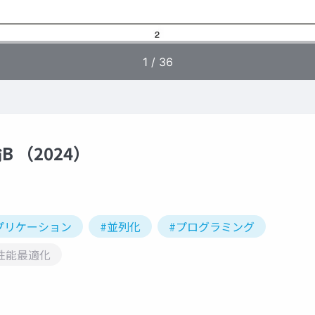
 （2024）
プリケーション
#並列化
#プログラミング
性能最適化