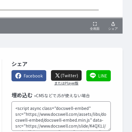
シェア
(Twitter)
Facebook
LINE
またはPlayer版
埋め込む
»CMSなどでJSが使えない場合