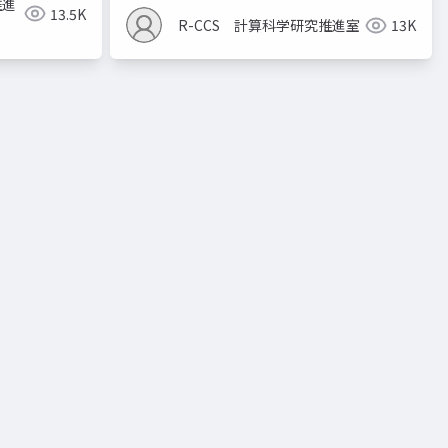
推進
13.5K
R-CCS 計算科学研究推進室
13K