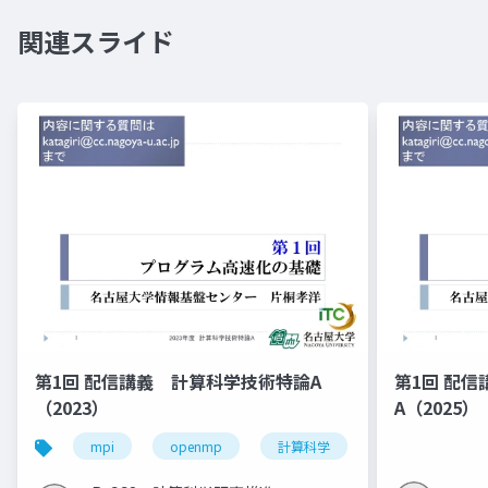
関連スライド
第1回 配信講義 計算科学技術特論A
第1回 配
（2023）
A（2025）
mpi
openmp
計算科学
高性能計算技術