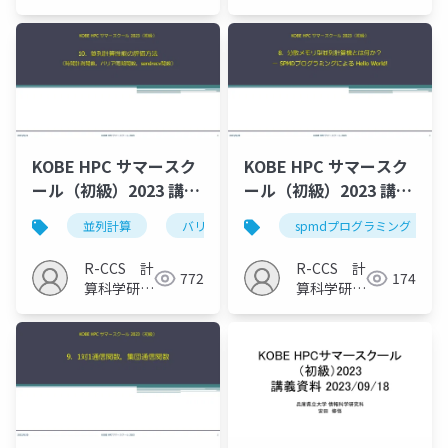
研究推進
室
KOBE HPC サマースク
KOBE HPC サマースク
ール（初級）2023 講義
ール（初級）2023 講義
11
9
並列計算
バリア同期
spmdプログラミング
R-CCS 計
R-CCS 計
772
174
算科学研究
算科学研究
推進室
推進室