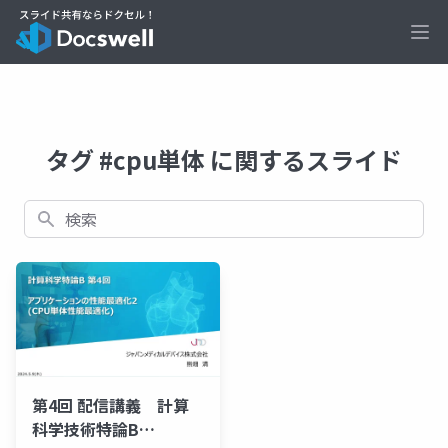
Ope
タグ #cpu単体 に関するスライド
検索
第4回 配信講義 計算
科学技術特論B