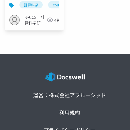
（2024）
計算科学
cpu単体
並列処理
R-CCS 計
4K
算科学研究
推進室
運営：株式会社アプルーシッド
利用規約
プライバシーポリシー