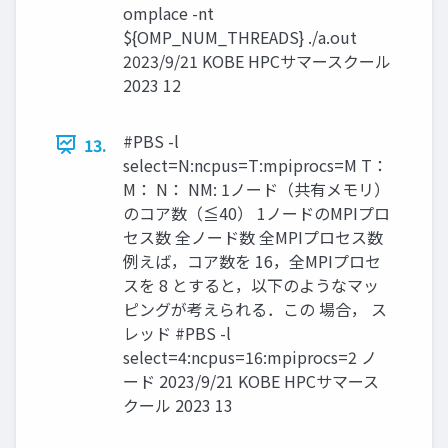
omplace -nt
${OMP_NUM_THREADS} ./a.out
2023/9/21 KOBE HPCサマースクール
2023 12
#PBS -l
13.
select=N:ncpus=T:mpiprocs=M T：
M： N： NM: 1ノード（共有メモリ）
のコア数（≦40） 1ノードのMPIプロ
セス数 全ノード数 全MPIプロセス数
例えば，コア数を 16，全MPIプロセ
スを 8 とすると，以下のようなマッ
ピングが考えられる．この 場合， ス
レッド #PBS -l
select=4:ncpus=16:mpiprocs=2 ノ
ード 2023/9/21 KOBE HPCサマース
クール 2023 13