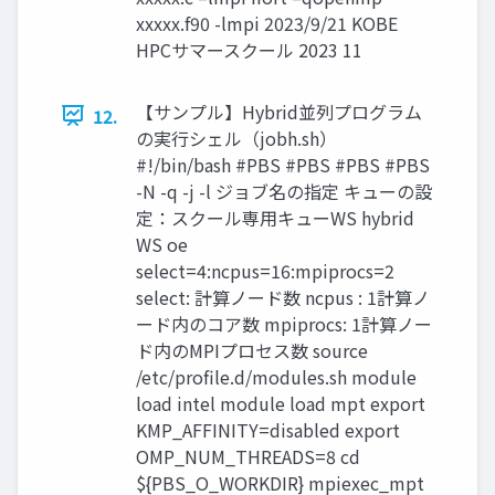
xxxxx.f90 -lmpi 2023/9/21 KOBE
HPCサマースクール 2023 11
【サンプル】Hybrid並列プログラム
12.
の実行シェル（jobh.sh）
#!/bin/bash #PBS #PBS #PBS #PBS
-N -q -j -l ジョブ名の指定 キューの設
定：スクール専用キューWS hybrid
WS oe
select=4:ncpus=16:mpiprocs=2
select: 計算ノード数 ncpus : 1計算ノ
ード内のコア数 mpiprocs: 1計算ノー
ド内のMPIプロセス数 source
/etc/profile.d/modules.sh module
load intel module load mpt export
KMP_AFFINITY=disabled export
OMP_NUM_THREADS=8 cd
${PBS_O_WORKDIR} mpiexec_mpt