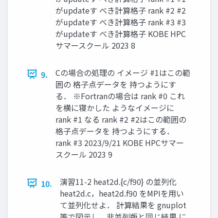
がupdateす べき計算格子 rank #2 #2
がupdateす べき計算格子 rank #3 #3
がupdateす べき計算格子 KOBE HPC
サマースクール 2023 8
Cの場合の処理の イメージ #1はこの範
9.
囲の 格子点データを 持つようにす
る． ※Fortranの場合は rank #0 これ
を横に寝かした ようなイメージに
rank #1 なる rank #2 #2はこの範囲の
格子点データを 持つようにする．
rank #3 2023/9/21 KOBE HPCサマー
スクール 2023 9
演習11-2 heat2d.{c/f90} の並列化
10.
heat2d.c，heat2d.f90 をMPIを用い
て並列化せよ． 計算結果を gnuplot
等で図示し，非並列版と同じ結果 に