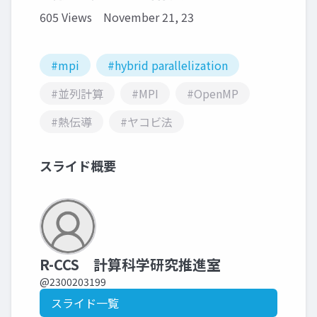
605 Views
November 21, 23
#mpi
#hybrid parallelization
#並列計算
#MPI
#OpenMP
#熱伝導
#ヤコビ法
スライド概要
R-CCS 計算科学研究推進室
@2300203199
スライド一覧