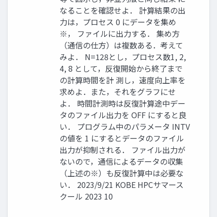
なることを確認せよ． 計算結果の出
力は，プロセス 0 にデータを集め
※， ファイルに出力する． 集め方
（通信の仕方）は複数ある．考えて
みよ． N=128とし，プロセス数1, 2,
4, 8 として，反復開始から終了まで
の計算時間を計 測し，速度向上率を
求めよ．また，それをグラフにせ
よ． 時間計測時は反復計算途中デー
タのファイル出力を OFF にすると良
い． プログラム中のパラメータ INTV
の値を 1 にするとデータのファイル
出力が抑制される． ファイル出力が
ないので，通信によるデータの収集
（上述の※）も反復計算中は必要な
い． 2023/9/21 KOBE HPCサマース
クール 2023 10