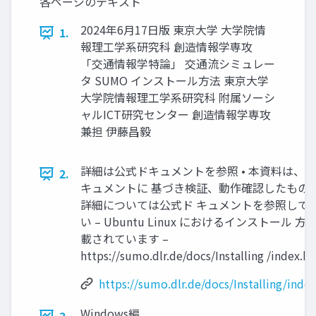
各ページのテキスト
2024年6月17日版 東京大学 大学院情
1.
報理工学系研究科 創造情報学専攻
「交通情報学特論」 交通流シミュレー
タ SUMO インストール方法 東京大学
大学院情報理工学系研究科 附属ソーシ
ャルICT研究センター 創造情報学専攻
兼担 伊藤昌毅
詳細は公式ドキュメントを参照 • 本資料は、
2.
キュメントに 基づき検証、動作確認したもの 
詳細については公式ド キュメントを参照して
い – Ubuntu Linux におけるインストール 方
載されています –
https://sumo.dlr.de/docs/Installing /index.h
https://sumo.dlr.de/docs/Installing/inde
Windows編