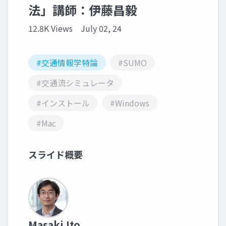
法」講師：伊藤昌毅
12.8K Views
July 02, 24
#交通情報学特論
#SUMO
#交通流シミュレータ
#インストール
#Windows
#Mac
スライド概要
Masaki Ito