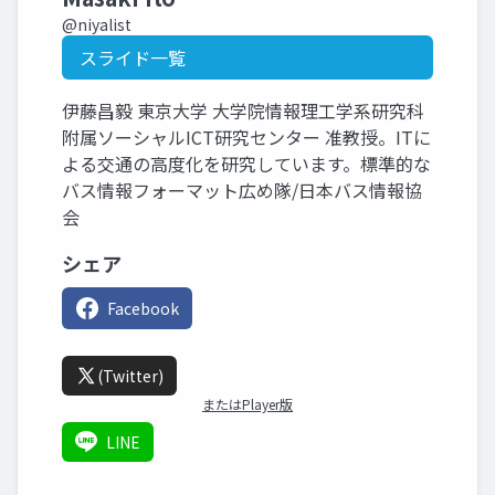
@niyalist
スライド一覧
伊藤昌毅 東京大学 大学院情報理工学系研究科
附属ソーシャルICT研究センター 准教授。ITに
よる交通の高度化を研究しています。標準的な
バス情報フォーマット広め隊/日本バス情報協
会
シェア
Facebook
(Twitter)
またはPlayer版
LINE