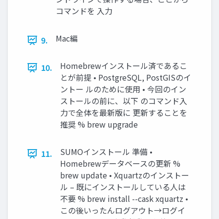
コマンドを 入力
Mac編
9.
Homebrewインストール済であるこ
10.
とが前提 • PostgreSQL, PostGISのイ
ントー ルのために使用 • 今回のイン
ストールの前に、以下 のコマンド入
力で全体を最新版に 更新することを
推奨 % brew upgrade
SUMOインストール 準備 •
11.
Homebrewデータベースの更新 %
brew update • Xquartzのインストー
ル – 既にインストールしている人は
不要 % brew install --cask xquartz •
この後いったんログアウト→ログイ