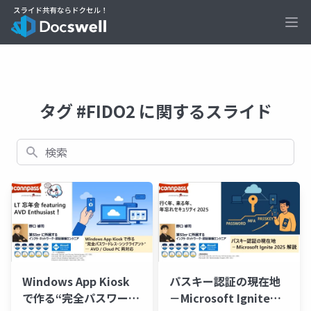
Ope
タグ #FIDO2 に関するスライド
検索
Windows App Kiosk
パスキー認証の現在地
で作る“完全パスワード
－Microsoft Ignite