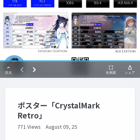
ポスター「CrystalMark
Retro」
771 Views
August 09, 25