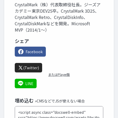
CrystalMark（株）代表取締役社長。ジーズア
カデミー東京DEV25卒。CrystalMark 3D25、
CrystalMark Retro、CrystalDiskInfo、
CrystalDiskMarkなどを開発。Microsoft
MVP（2014/1～）
シェア
Facebook
(Twitter)
またはPlayer版
LINE
埋め込む
»CMSなどでJSが使えない場合