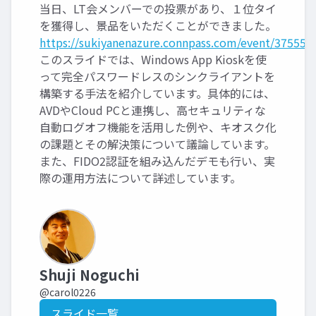
当日、LT会メンバーでの投票があり、１位タイ
を獲得し、景品をいただくことができました。
https://sukiyanenazure.connpass.com/event/375556
このスライドでは、Windows App Kioskを使
って完全パスワードレスのシンクライアントを
構築する手法を紹介しています。具体的には、
AVDやCloud PCと連携し、高セキュリティな
自動ログオフ機能を活用した例や、キオスク化
の課題とその解決策について議論しています。
また、FIDO2認証を組み込んだデモも行い、実
際の運用方法について詳述しています。
Shuji Noguchi
@carol0226
スライド一覧