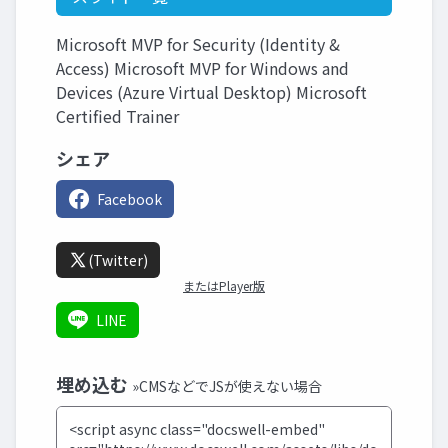
Microsoft MVP for Security (Identity &
Access) Microsoft MVP for Windows and
Devices (Azure Virtual Desktop) Microsoft
Certified Trainer
シェア
Facebook
(Twitter)
またはPlayer版
LINE
埋め込む
»CMSなどでJSが使えない場合