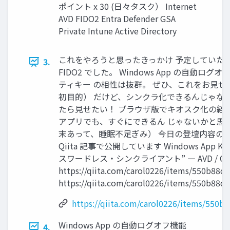
ポイント x 30 (日々タスク） Internet
AVD FIDO2 Entra Defender GSA
Private Intune Active Directory
これをやろうと思ったきっかけ 予定していたテー
3.
FIDO2 でした。 Windows App の自動ログ
ティキー の相性は抜群。 ぜひ、これをお見せ
初目的） だけど、シンクラ化できるんじゃな
たら見せたい！ ブラウザ版でキオスク化の経
アプリでも、すぐにできるん じゃないかと思
末あって、睡眠不足ぎみ） 今日の登壇内容の
Qiita 記事で公開しています Windows App K
スワードレス・シンクライアント” ― AVD / Clo
https://qiita.com/carol0226/items/550b88
https://qiita.com/carol0226/items/550b88
https://qiita.com/carol0226/items/550
Windows App の自動ログオフ機能
4.