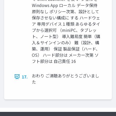
Windows App ローカル データ保持
原則なし ポリシー次第、設計として
保存させない構成に する ハードウェ
ア 専用デバイス１種類 あらゆるタイ
プから選択可 （miniPC、タブレッ
ト、ノート型） 導入難易度 簡単（購
入＆サインインのみ） 難（設計、構
築、運用） 保証 製品保証（ハード、
OS） ハード部分は メーカー次第 ソ
フト部分は 自己責任 16
おわり ご清聴ありがとうございまし
17.
た