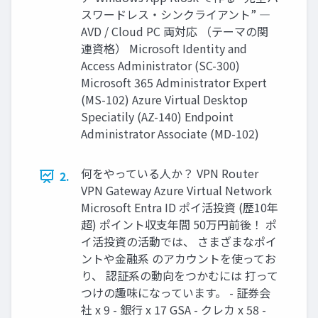
スワードレス・シンクライアント” ―
AVD / Cloud PC 両対応 （テーマの関
連資格） Microsoft Identity and
Access Administrator (SC-300)
Microsoft 365 Administrator Expert
(MS-102) Azure Virtual Desktop
Speciatily (AZ-140) Endpoint
Administrator Associate (MD-102)
何をやっている人か？ VPN Router
2.
VPN Gateway Azure Virtual Network
Microsoft Entra ID ポイ活投資 (歴10年
超) ポイント収支年間 50万円前後！ ポ
イ活投資の活動では、 さまざまなポイ
ントや金融系 のアカウントを使ってお
り、 認証系の動向をつかむには 打って
つけの趣味になっています。 - 証券会
社 x 9 - 銀行 x 17 GSA - クレカ x 58 -