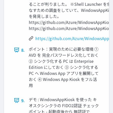
ることが判りました。 ※Shell Launcher を
なすための調査をしていて、WindowsAppKios
を発見しました。
https://github.com/Azure/WindowsAppKiosk
https://github.com/Azure/WindowsAppKiosk
https://github.com/Azure/WindowsAppK
ポイント：実現のために必要な環境 ①
8.
AVD を 完全パスワードレス化しておく
② シンクラ化する PC は Enterprise
Edition にしておく ③ シンクラ化する
PC へ Windows App アプリを展開して
おく ④ Windows App Kiosk をフル活
用
デモ : WindowsAppKiosk を使った キ
9.
オスクシンクラの FIDO2認証 チェック
ポイント - 起動直後から 無認証で