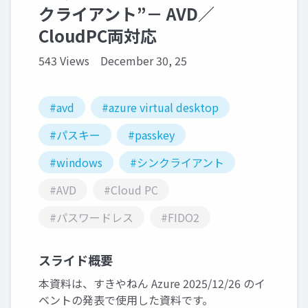
クライアント”－ AVD／
CloudPC両対応
543 Views
December 30, 25
#avd
#azure virtual desktop
#パスキー
#passkey
#windows
#シンクライアント
#AVD
#Cloud PC
#パスワードレス
#FIDO2
スライド概要
本資料は、すきやねん Azure 2025/12/26 のイ
ベントの発表で使用した資料です。