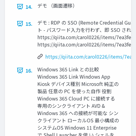
デモ （画面遷移）
14.
デモ : RDP の SSO (Remote Credential 
15.
ト - パスワード入力を行わず、即 SSO され
https://qiita.com/carol0226/items/7ea3fe
https://qiita.com/carol0226/items/7ea3fe
https://qiita.com/carol0226/items/7ea
Windows 365 Link との比較
16.
Windows 365 Link Windows App
Kiosk デバイス種別 Microsoft 純正の
製品 任意の PC を使った自作 役割
Windows 365 Cloud PC に接続する
専用のシンクライアント AVD &
Windows 365 への接続が可能な シン
クライアント ローカルOS 最小構成の
システムOS Windows 11 Enterprise
で Shell Launcher を使 い シェルを