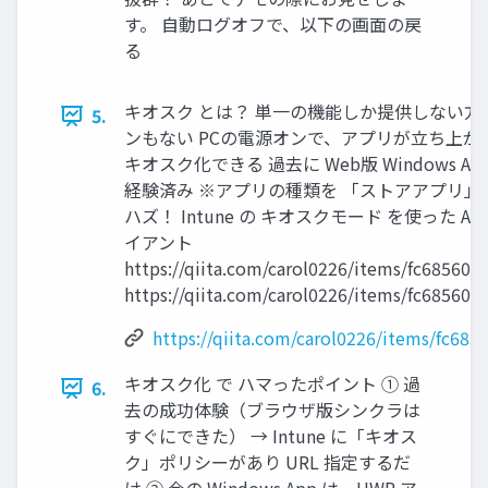
す。 自動ログオフで、以下の画面の戻
る
キオスク とは？ 単一の機能しか提供しない方式
5.
ンもない PCの電源オンで、アプリが立ち上がる In
キオスク化できる 過去に Web版 Windows A
経験済み ※アプリの種類を 「ストアアプリ」
ハズ！ Intune の キオスクモード を使った A
イアント
https://qiita.com/carol0226/items/fc68560
https://qiita.com/carol0226/items/fc68560
https://qiita.com/carol0226/items/fc68
キオスク化 で ハマったポイント ① 過
6.
去の成功体験（ブラウザ版シンクラは
すぐにできた） → Intune に「キオス
ク」ポリシーがあり URL 指定するだ