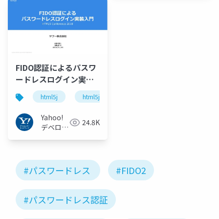
ク
FIDO認証によるパスワ
ードレスログイン実装
入門
html5j
html5j_a
Yahoo!
24.8K
デベロッ
パーネッ
トワーク
#パスワードレス
#FIDO2
#パスワードレス認証