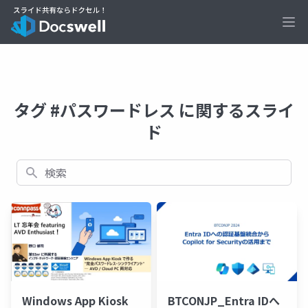
Ope
タグ #パスワードレス に関するスライ
ド
検索
Windows App Kiosk
BTCONJP_Entra IDへ