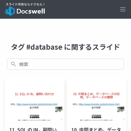
Ope
タグ #database に関するスライド
検索
11. SQL の IN，副問い
10. 中間まとめ，データ