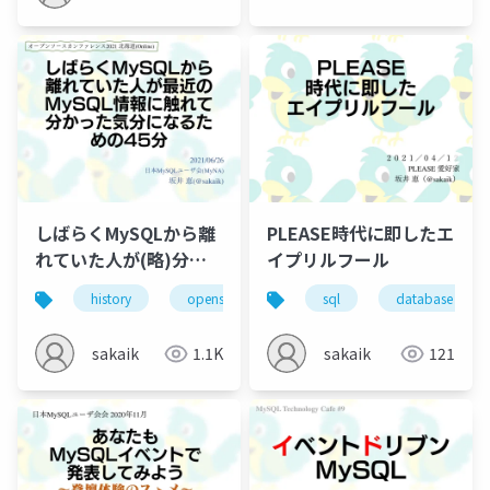
しばらくMySQLから離
PLEASE時代に即したエ
れていた人が(略)分か
イプリルフール
った気分になるための
history
opensource
hokkaido
sql
database
database
45分～OSC2021-
Hokkaido
sakaik
1.1K
sakaik
121