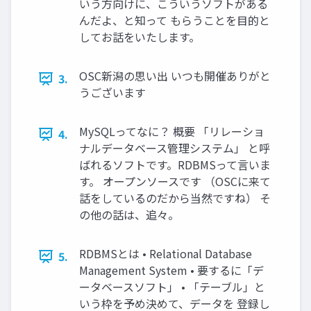
いう方向けに、こういうソフトがある
んだよ、と知って もらうことを目的と
してお話をいたします。
OSC新潟の思い出 いつも開催ありがと
3.
うございます
MySQLってなに？ 概要 「リレーショ
4.
ナルデータベース管理システム」 と呼
ばれるソフトです。RDBMSって言いま
す。 オープンソースです （OSCに来て
話をしているのだから当然ですね） そ
の他の話は、追々。
RDBMSとは • Relational Database
5.
Management System • 要するに「デ
ータベースソフト」 • 「テーブル」と
いう枠を予め決めて、データを 登録し