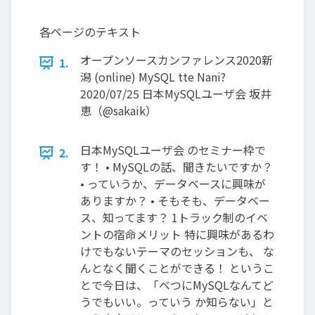
各ページのテキスト
オープンソースカンファレンス2020新
1.
潟 (online) MySQL tte Nani?
2020/07/25 日本MySQLユーザ会 坂井
恵（@sakaik）
日本MySQLユーザ会 のセミナー枠で
2.
す！ • MySQLの話、聞きたいですか？
• っていうか、データベースに興味が
ありますか？ • そもそも、データベー
ス、知ってます？ 1トラック制のイベ
ントの宿命メリット 特に興味があるわ
けでもないテーマのセッションも、 な
んとなく聞くことができる！ というこ
とで今日は、「べつにMySQLなんてど
うでもいい。っていう か知らない」と