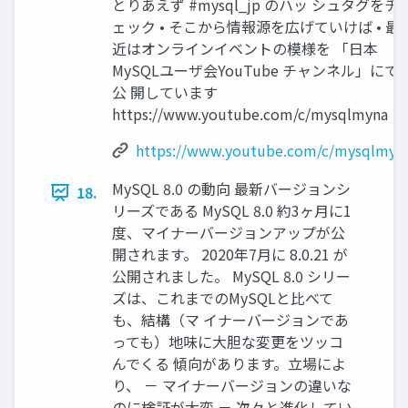
とりあえず #mysql_jp のハッ シュタグをチ
ェック • そこから情報源を広げていけば • 最
近はオンラインイベントの模様を 「日本
MySQLユーザ会YouTube チャンネル」にて
公 開しています
https://www.youtube.com/c/mysqlmyna
https://www.youtube.com/c/mysqlmyn
MySQL 8.0 の動向 最新バージョンシ
18.
リーズである MySQL 8.0 約3ヶ月に1
度、マイナーバージョンアップが公
開されます。 2020年7月に 8.0.21 が
公開されました。 MySQL 8.0 シリー
ズは、これまでのMySQLと比べて
も、結構（マ イナーバージョンであ
っても）地味に大胆な変更をツッコ
んでくる 傾向があります。立場によ
り、 － マイナーバージョンの違いな
のに検証が大変 － 次々と進化してい