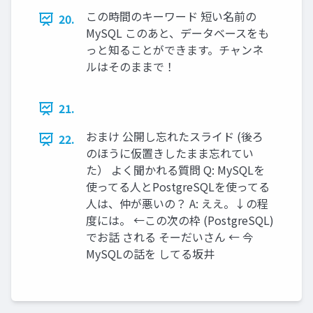
この時間のキーワード 短い名前の
20.
MySQL このあと、データベースをも
っと知ることができます。チャンネ
ルはそのままで！
21.
おまけ 公開し忘れたスライド (後ろ
22.
のほうに仮置きしたまま忘れてい
た） よく聞かれる質問 Q: MySQLを
使ってる人とPostgreSQLを使ってる
人は、仲が悪いの？ A: ええ。↓の程
度には。 ←この次の枠 (PostgreSQL)
でお話 される そーだいさん ← 今
MySQLの話を してる坂井