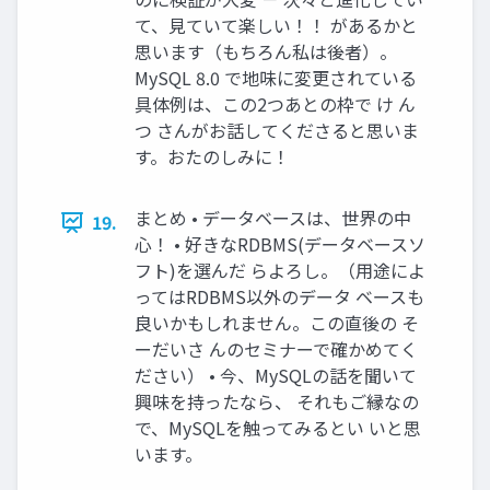
て、見ていて楽しい！！ があるかと
思います（もちろん私は後者）。
MySQL 8.0 で地味に変更されている
具体例は、この2つあとの枠で け ん
つ さんがお話してくださると思いま
す。おたのしみに！
まとめ • データベースは、世界の中
19.
心！ • 好きなRDBMS(データベースソ
フト)を選んだ らよろし。（用途によ
ってはRDBMS以外のデータ ベースも
良いかもしれません。この直後の そ
ーだいさ んのセミナーで確かめてく
ださい） • 今、MySQLの話を聞いて
興味を持ったなら、 それもご縁なの
で、MySQLを触ってみるとい いと思
います。