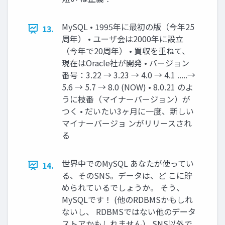
MySQL • 1995年に最初の版（今年25
13.
周年） • ユーザ会は2000年に設立
（今年で20周年） • 買収を重ねて、
現在はOracle社が開発 • バージョン
番号：3.22 → 3.23 → 4.0 → 4.1 .....→
5.6 → 5.7 → 8.0 (NOW) • 8.0.21 のよ
うに枝番（マイナーバージョン）が
つく • だいたい3ヶ月に一度、新しい
マイナーバージョ ンがリリースされ
る
世界中でのMySQL あなたが使ってい
14.
る、そのSNS。データは、ど こに貯
められているでしょうか。 そう、
MySQLです！ (他のRDBMSかもしれ
ないし、 RDBMSではない他のデータ
ストアかもしれません） SNS以外で