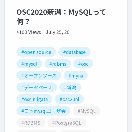
OSC2020新潟：MySQLって
何？
>100 Views
July 25, 20
#open source
#database
#mysql
#rdbms
#osc
#オープンソース
#myna
#データベース
#新潟
#osc niigata
#osc20ni
#日本mysqlユーザ会
#MySQL
#RDBMS
#PostgreSQL