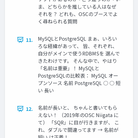
ま、どちらかを推している人はなぜ
それを？ どれも、OSCのブースでよ
く尋ねられる質問
MySQLとPostgreSQL まぁ、いろい
11.
ろな経緯があって、 皆、それぞれ、
自分がメインで使うRDBMSを 選んで
きたわけです。 そんな中で、やはり
「名前は重要」！ MySQLと
PostgreSQLの比較表： MySQL オー
プンソース 名前 PostgreSQL ○ ○ 短
い 長い
名前が長いと、 ちゃんと書いてもら
12.
えない！ （2019年のOSC Niigata に
て） 「SQR」に目が行きますが、 こ
れ、ダブルで間違ってます → 名前が
短い は正義！