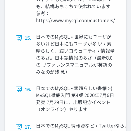
も、結構あちこちで使われています
参考：
https://www.mysql.com/customers/
日本でのMySQL • 世界にもユーザが
15.
多いけど日本にもユーザが多 い • 素
晴らしく、緩いコミュニティ • 情報量
の多さ。日本語情報の多さ（最新8.0
の リファレンスマニュアルが英語の
みなのが残 念）
日本でのMySQL • 素晴らしい書籍 :-)
16.
MySQL徹底入門 第4版 2020年7月6日
発売 7月29日に、出版記念イベント
（オンライン）やります
日本でのMySQL 情報源など • Twitterなら、
17.