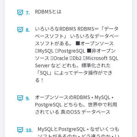
RDBMSとは
7.
いろいろなRDBMS RDBMS＝「データ
8.
ベースソフト」 いろいろなデータベー
スソフトがある。 ■オープンソース
MySQL PostgreSQL ■非オープン
ソース Oracle Db2 Microsoft SQL
Server など どれも、標準化された
「SQL」によってデータ操作ができ
る！
オープンソースのRDBMS • MySQL •
9.
PostgreSQL どちらも、世界中で利用
されている 真のOSS データベース
MySQLとPostgreSQL • なぜいくつも
10.
ソフトがあるのか • どう違うのか • い