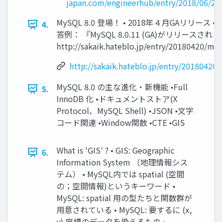
japan.com/engineerhub/entry/2018/06/22
MySQL 8.0 登場！ • 2018年４月GAリリース 
4.
答例： 『MySQL 8.0.11 (GA)がリリース
http://sakaik.hateblo.jp/entry/20180420/my
http://sakaik.hateblo.jp/entry/20180420
MySQL 8.0 の主な進化・新機能 •Full
5.
InnoDB 化 •ドキュメントストア(X
Protocol、MySQL Shell) •JSON •文字
コード関連 •Window関数 •CTE •GIS
What is 'GIS' ? • GIS: Geographic
6.
Information System （地理情報シス
テム） • MySQL内では spatial (空間
の；空間情報)というキーワード •
MySQL: spatial 用の型たちと関数群が
用意されている • MySQL: 要するに (x,
y) 座標のデータを扱えるもの •