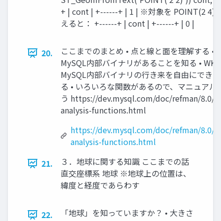
+ | cont | +------+ | 1 | ※対象を POINT(2 4
えると： +------+ | cont | +------+ | 0 |
ここまでのまとめ • 点と線と面を理解する • W
20.
MySQL内部バイナリがあることを知る • WKT
MySQL内部バイナリの行き来を自由にできる
る • いろいろな関数があるので、マニュアル
う https://dev.mysql.com/doc/refman/8.0/en
analysis-functions.html
https://dev.mysql.com/doc/refman/8.0/en
analysis-functions.html
３．地球に関する知識 ここまでの話
21.
直交座標系 地球 ※地球上の位置は、
緯度と経度であらわす
「地球」を知っていますか？ • 大きさ
22.