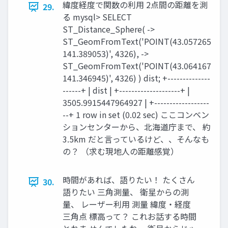
緯度経度で関数の利用 2点間の距離を測
29.
る mysql> SELECT
ST_Distance_Sphere( ->
ST_GeomFromText('POINT(43.057265
141.389053)', 4326), ->
ST_GeomFromText('POINT(43.064167
141.346945)', 4326) ) dist; +--------------
------+ | dist | +--------------------+ |
3505.9915447964927 | +------------------
--+ 1 row in set (0.02 sec) ここコンベン
ションセンターから、北海道庁まで、 約
3.5km だと言っているけど、、そんなも
の？ （求む現地人の距離感覚）
時間があれば、語りたい！ たくさん
30.
語りたい 三角測量、 衛星からの測
量、 レーザー利用 測量 緯度・経度
三角点 標高って？ これお話する時間