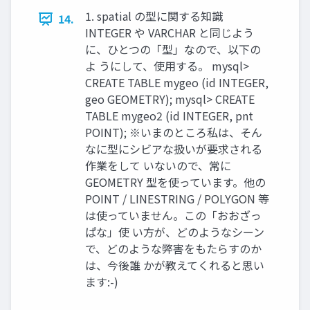
1. spatial の型に関する知識
14.
INTEGER や VARCHAR と同じよう
に、ひとつの「型」なので、以下の
よ うにして、使用する。 mysql>
CREATE TABLE mygeo (id INTEGER,
geo GEOMETRY); mysql> CREATE
TABLE mygeo2 (id INTEGER, pnt
POINT); ※いまのところ私は、そん
なに型にシビアな扱いが要求される
作業をして いないので、常に
GEOMETRY 型を使っています。他の
POINT / LINESTRING / POLYGON 等
は使っていません。この「おおざっ
ぱな」使 い方が、どのようなシーン
で、どのような弊害をもたらすのか
は、今後誰 かが教えてくれると思い
ます:-)