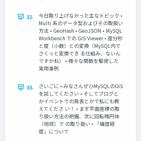
今日取り上げなかった主なトピック •
32.
Multi 系のデータ型およびその取扱い
方法 • GeoHash • GeoJSON • MySQL
Workbench での GIS Viewer • 度分秒
と度（小数）との変換（MySQL内で
さくっと変換でき る仕組み、ないん
ですかね） • 様々な関数を駆使した
実用事例
さいごに • みなさんぜひMySQLのGIS
33.
を試してください • そしてブログと
かイベントでの発表とかで私にも教
えてくださ い！ • まず平面座標の取
り扱い方法の把握、次に回転楕円体
（地球）で の取り扱い • 「緯度経
度」について