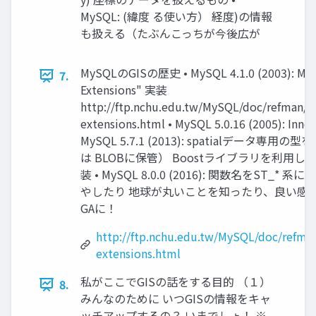
MySQL: (緯度 る使い方） 経度)の情報
も扱える（たぶんこっちが今後広が
MySQLのGISの歴史 • MySQL 4.1.0 (2003): MyI
7.
Extensions" 実装
http://ftp.nchu.edu.tw/MySQL/doc/refman/4.
extensions.html • MySQL 5.0.16 (2005): I
MySQL 5.7.1 (2013): spatialデータ専
は BLOBに保管） Boostライブラリを利用して 
装 • MySQL 8.0.0 (2016): 関数名をST_*
やしたり 地球が丸いことを知ったり、良い感じに 2
GAに！
http://ftp.nchu.edu.tw/MySQL/doc/refman
extensions.html
私がここでGISの話をする目的 （１）
8.
みんなのために いつGISの情報をキャ
ッチアップするの？ いまでしょ！ ※