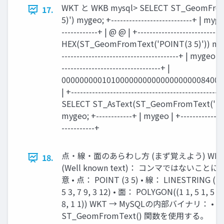
WKT と WKB mysql> SELECT ST_GeomFrom
17.
5)') mygeo; +---------------------------+ | mygeo
------------+ | @ @ | +------------------------
HEX(ST_GeomFromText('POINT(3 5)')) mygeo
---------------------------------------+ | mygeo | 
---------------------------------+ |
000000000101000000000000000000084000
| +------------------------------------------------
SELECT ST_AsText(ST_GeomFromText('POI
mygeo; +------------+ | mygeo | +------------+
-----------+
点・線・面のあらわし方 (まず覚えよう) WK
18.
(Well known text)： コンマではないことに
意 • 点： POINT (3 5) • 線： LINESTRING (1 
5 3, 7 9, 3 12) • 面： POLYGON((1 1, 5 1, 5 8,
8, 1 1)) WKT → MySQLの内部バイナリ： •
ST_GeomFromText() 関数を使用する。