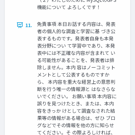
機能について よろしくです！
免責事項 本日お話する内容は、発表
11.
者の個人的な調査と学習に基 づき公
表するものです。発表者自身も本発
表分野につい て学習中であり、本発
表中には不正確な内容が含まれて い
る可能性があることを、発表者は排
除しません。本内 容はノーコミット
メントとして公表するものですか
ら、 本内容を重大な経営上の意思判
断を行う唯一の情報源と はなさらな
いでください。 お願い事項 本内容に
誤りを見つけたとき、または、本内
容をきっか けとして調査なされた結
果等の情報がある場合は、ぜひ ブロ
グなどでその情報を他の方に知らせ
てください。そ の際よろしければ、