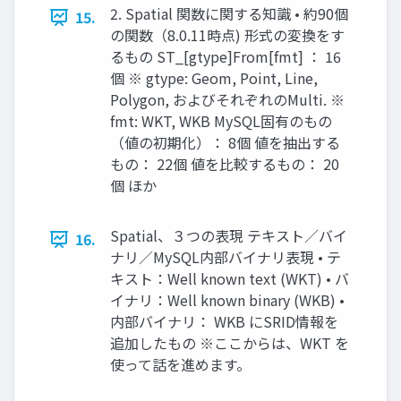
2. Spatial 関数に関する知識 • 約90個
15.
の関数（8.0.11時点) 形式の変換をす
るもの ST_[gtype]From[fmt] ： 16
個 ※ gtype: Geom, Point, Line,
Polygon, およびそれぞれのMulti. ※
fmt: WKT, WKB MySQL固有のもの
（値の初期化）： 8個 値を抽出する
もの： 22個 値を比較するもの： 20
個 ほか
Spatial、３つの表現 テキスト／バイ
16.
ナリ／MySQL内部バイナリ表現 • テ
キスト：Well known text (WKT) • バ
イナリ：Well known binary (WKB) •
内部バイナリ： WKB にSRID情報を
追加したもの ※ここからは、WKT を
使って話を進めます。