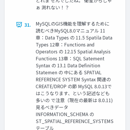
とれま せんでしたね。 衛星からじゃ
ぁ 測れない！？
MySQLのGIS機能を理解するために
31.
読むべきMySQL8.0マニュアル 11
章：Data Types の 11.5 Spatila Data
Types 12章：Functions and
Operators の 12.15 Spatial Analysis
Functions 13章：SQL Satement
Syntax の 13.1 Data Definition
Statemen の 中にある SPATIAL
REFERENCE SYSTEM Syntax 関連の
CREATE/DROP の節 MySQL 8.0.13で
はこうなります、という記述なども
多いの で注意（現在の最新は 8.0.11)
見るべきデータ
INFORMATION_SCHEMA の
ST_SPATIAL_REFERENCE_SYSTEMS
テーブル