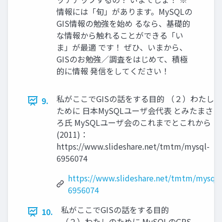
情報には「旬」があります。MySQLの
GIS情報の勉強を始め るなら、基礎的
な情報から触れることができる「い
ま」が最適 です！ ぜひ、いまから、
GISのお勉強／調査をはじめて、積極
的に情報 発信をしてください！
私がここでGISの話をする目的 （２）わたしの
9.
ために 日本MySQLユーザ会代表 とみたまさひ
ろ氏 MySQLユーザ会のこれまでとこれから
(2011)：
https://www.slideshare.net/tmtm/mysql-
6956074
https://www.slideshare.net/tmtm/mysql-
6956074
私がここでGISの話をする目的
10.
（２）わたしのために MySQLのGPS