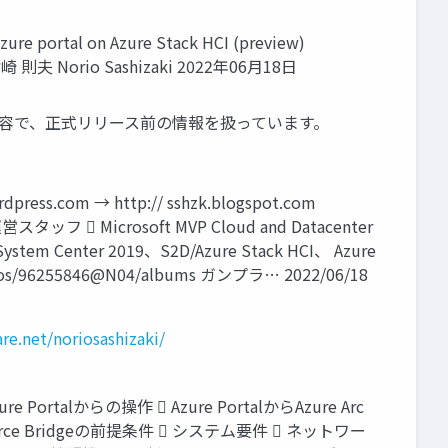
re portal on Azure Stack HCI (preview)
 指崎 則夫 Norio Sashizaki 2022年06月18日
の内容で、正式リリース前の情報を扱っています。
s.com → http:// sshzk.blogspot.com
UGJ運営スタッフ  Microsoft MVP Cloud and Datacenter
ystem Center 2019、S2D/Azure Stack HCI、 Azure
s/96255846@N04/albums ガンプラ… 2022/06/18
re.net/noriosashizaki/
e Portalからの操作  Azure PortalからAzure Arc
ce Bridgeの前提条件  システム要件  ネットワー