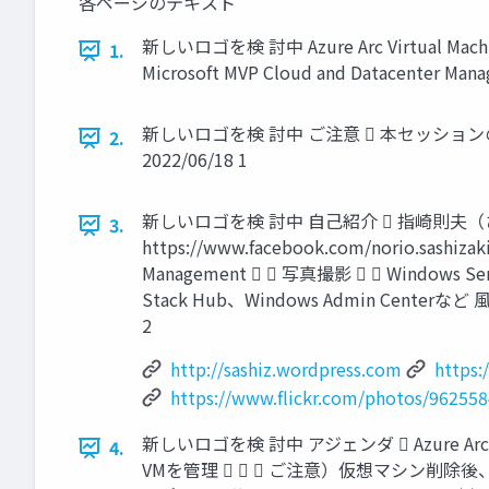
各ページのテキスト
新しいロゴを検 討中 Azure Arc Virtual Machineと 
1.
Microsoft MVP Cloud and Datacenter M
新しいロゴを検 討中 ご注意  本セッシ
2.
2022/06/18 1
新しいロゴを検 討中 自己紹介  指崎則夫（さしざきのりお） h
3.
https://www.facebook.com/norio.sashiza
Management   写真撮影   Windows Serv
Stack Hub、Windows Admin Centerなど
2
http://sashiz.wordpress.com
https:
https://www.flickr.com/photos/9625
新しいロゴを検 討中 アジェンダ  Azure Arc Virtu
4.
VMを管理    ご注意）仮想マシン削除後、リ