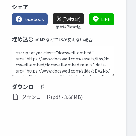
シェア
(Twitter)
Facebook
LINE
またはPlayer版
埋め込む
»CMSなどでJSが使えない場合
ダウンロード
ダウンロード(pdf - 3.68MB)