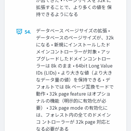
が出てきた • ページサイズを 32k に
拡張することで、より多くの値を 保
持できるようになる
データベース ページサイズの拡張 •
54.
データベースのページサイズが、32k
になる • 新規にインストールしたド
メインコントローラーが対象 • アッ
プグレードしたドメインコントロー
ラーは 8k のまま • 64bit Long Value
IDs (LIDs) • より大きな値（より大き
なデータ量の値）を保持できる • デ
フォルトでは 8k ページ互換モードで
動作 • 32k page feature はオプショ
ナルの機能（明示的に有効化が必
要） • 32k page mode の有効化に
は、フォレスト内の全てのドメイン
コ ントローラーが 32k page 対応と
なる必要がある