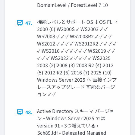
DomainLevel / ForestLevel 7 10
機能レベルとサポート OS ↓OS FL→
47.
2000 (0) W2000S ✓ WS2003 ✓ ✓
WS2008 ✓ ✓ ✓ WS2008R2 ✓ ✓ ✓ ✓
WS2012 ✓ ✓ ✓ ✓ WS2012R2 ✓ ✓ ✓ ✓
✓ WS2016 ✓ ✓ ✓ ✓ ✓ ✓ WS2019 ✓ ✓
✓ ✓ ✓ WS2022 ✓ ✓ ✓ ✓ ✓ WS2025
2003 (2) 2008 (3) 2008 R2 (4) 2012
(5) 2012 R2 (6) 2016 (7) 2025 (10)
Windows Server 2025 へ 直接インプ
レースアップグレード 可能なバージ
ョン ✓ ✓
Active Directory スキーマ バージョ
48.
ン • Windows Server 2025 では
version 91 • 3つ増えている •
Sch89.ldf • Delegated Managed