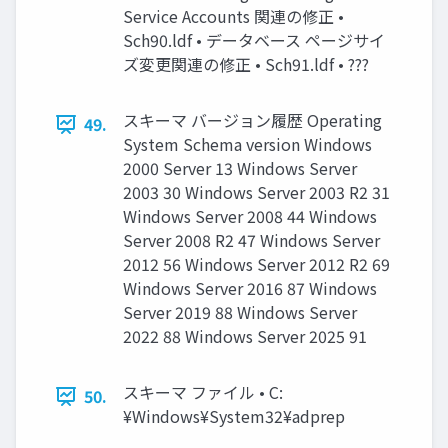
Service Accounts 関連の修正 •
Sch90.ldf • データベース ページサイ
ズ変更関連の修正 • Sch91.ldf • ???
スキーマ バージョン履歴 Operating
49.
System Schema version Windows
2000 Server 13 Windows Server
2003 30 Windows Server 2003 R2 31
Windows Server 2008 44 Windows
Server 2008 R2 47 Windows Server
2012 56 Windows Server 2012 R2 69
Windows Server 2016 87 Windows
Server 2019 88 Windows Server
2022 88 Windows Server 2025 91
スキーマ ファイル • C:
50.
¥Windows¥System32¥adprep