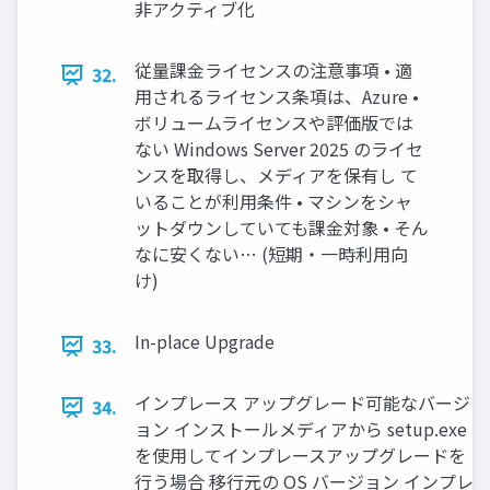
非アクティブ化
従量課金ライセンスの注意事項 • 適
32.
用されるライセンス条項は、Azure •
ボリュームライセンスや評価版では
ない Windows Server 2025 のライセ
ンスを取得し、メディアを保有し て
いることが利用条件 • マシンをシャ
ットダウンしていても課金対象 • そん
なに安くない… (短期・一時利用向
け)
In-place Upgrade
33.
インプレース アップグレード可能なバージ
34.
ョン インストールメディアから setup.exe
を使用してインプレースアップグレードを
行う場合 移行元の OS バージョン インプレ