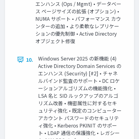
エンハンス (Ops / Mgmt) • データベー
ス ページサイズの拡張 (オプション) •
NUMA サポート • パフォーマンス カウ
ンターの追加 • より柔軟なレプリケー
ションの優先制御 • Active Directory
オブジェクト修復
Windows Server 2025 の新機能 (4)
10.
Active Directory Domain Services の
エンハンス (Security) [#2] • チャネ
ルバインド監査のサポート • DC ロケ
ーションアルゴリズムの機能強化 •
LSA 名と SID ルックアップのアルゴ
リズム改善 • 機密属性に対するセキ
ュリティ強化 • 既定のコンピューター
アカウント パスワードのセキュリテ
ィ強化 • Kerberos PKINIT のサポー
ト • LDAP 通信の保護強化 • レガシー