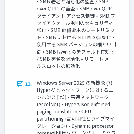
• SMB 署名と暗号化の監査 / SMB
over QUIC の監査 • SMB over QUIC
クライアント アクセス制御 • SMB フ
ァイアウォール規則のセキュリティ
強化 • SMB 認証要求のレートリミッ
ト • SMB における NTLM の無効化 •
使用する SMB バージョンの細かい制
御 • SMB 暗号化のデフォルト有効化
/ SMB 署名を必須化 • リモート メー
ルスロットの無効化
Windows Server 2025 の新機能 (7)
13.
Hyper-V とネットワークに関するエ
ンハンス [#5] • 高速ネットワーク
(AccelNet) • Hypervisor-enforced
paging translation • GPU
partitioning (高可用性とライブマイ
グレーション) • Dynamic processor
compatibility • ワークグループ クラ