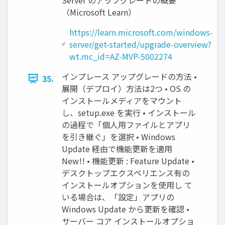
Server のアップグレードの概要
（Microsoft Learn）
https://learn.microsoft.com/windows-
server/get-started/upgrade-overview?
wt.mc_id=AZ-MVP-5002274
インプレース アップグレードの方法 •
35.
展開（デプロイ）方法は2つ • OS の
インストールメディアをマウント
し、setup.exe を実行 • インストール
の過程で「個人用ファイルとアプリ
を引き継ぐ」を選択 • Windows
Update 経由で機能更新を適用
New!! • 機能更新 : Feature Update •
デスクトップエクスペリエンス有の
インストールオプションを使用し て
いる場合は、「設定」アプリの
Windows Update から更新を確認 •
サーバー コア インストールオプショ