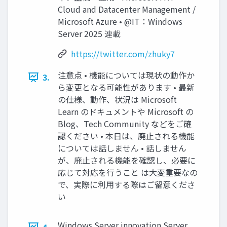
Cloud and Datacenter Management /
Microsoft Azure • @IT：Windows
Server 2025 連載
https://twitter.com/zhuky7
注意点 • 機能については現状の動作か
3.
ら変更となる可能性があります • 最新
の仕様、動作、状況は Microsoft
Learn のドキュメントや Microsoft の
Blog、Tech Community などをご確
認ください • 本日は、廃止される機能
については話しません • 話しません
が、廃止される機能を確認し、必要に
応じて対応を行うこと は大変重要なの
で、実際に利用する際はご留意くださ
い
Windows Server innovation Server