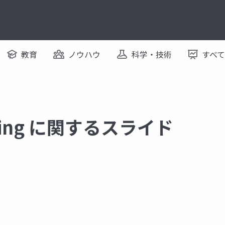
教育
ノウハウ
科学・技術
すべ
ioning に関するスライド