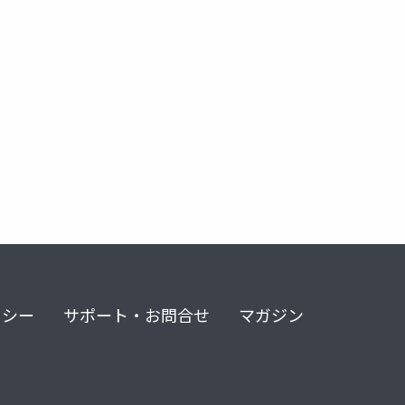
vm provisioning
リシー
サポート・お問合せ
マガジン