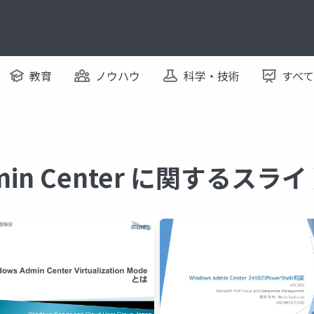
教育
ノウハウ
科学・技術
すべ
dmin Center に関するスラ