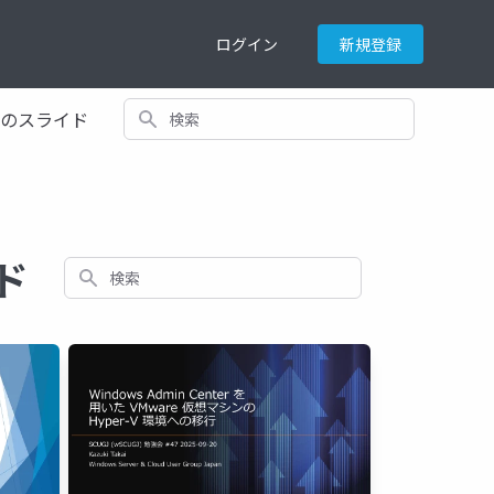
ログイン
新規登録
検索
てのスライド
イド
検索