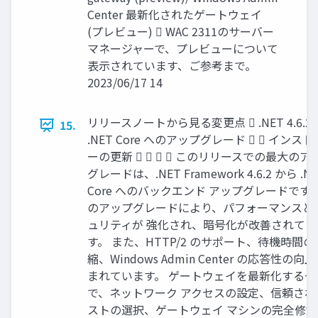
Center 最新化されたゲートウェイ
(プレビュー)  WAC 2311のサーバー
マネージャーで、プレビューについて
表示されています、ご参考まで。
2023/06/17 14
リリースノートから見る変更点  .NET 4.6.2
15.
.NET Core へのアップグレード   インス
ーの更新     このリリースでの最大のア
グレードは、.NET Framework 4.6.2 から .N
Core へのバックエンド アップグレードです。
のアップグレードにより、パフォーマンスと
ュリティが 強化され、暗号化が改善されてい
す。 また、HTTP/2 のサポート、待機時間の
縮、Windows Admin Center の応答性の向
まれています。 ゲートウェイを最新化する一
で、ネットワーク アクセスの設定、信頼され
ストの選択、ゲートウェイ マシンの完全修