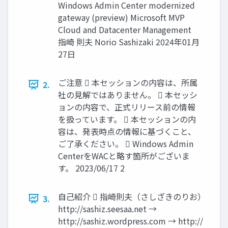
Windows Admin Center modernized
gateway (preview) Microsoft MVP
Cloud and Datacenter Management
指崎 則夫 Norio Sashizaki 2024年01月
27日
ご注意  本セッションの内容は、所属
2.
社の見解ではありません。  本セッシ
ョンの内容で、正式リリース前の情報
を扱っています。  本セッションの内
容は、発表時点の情報に基づくこと、
ご了承ください。  Windows Admin
CenterをWACと略す箇所がございま
す。 2023/06/17 2
自己紹介  指崎則夫（さしざきのりお）
3.
http://sashiz.seesaa.net →
http://sashiz.wordpress.com → http://