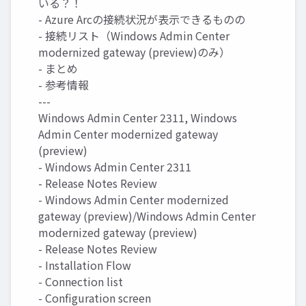
いる？！
- Azure Arcの接続状況が表示できるものの
- 接続リスト（Windows Admin Center
modernized gateway (preview)のみ）
- まとめ
- 参考情報
---
Windows Admin Center 2311, Windows
Admin Center modernized gateway
(preview)
- Windows Admin Center 2311
- Release Notes Review
- Windows Admin Center modernized
gateway (preview)/Windows Admin Center
modernized gateway (preview)
- Release Notes Review
- Installation Flow
- Connection list
- Configuration screen