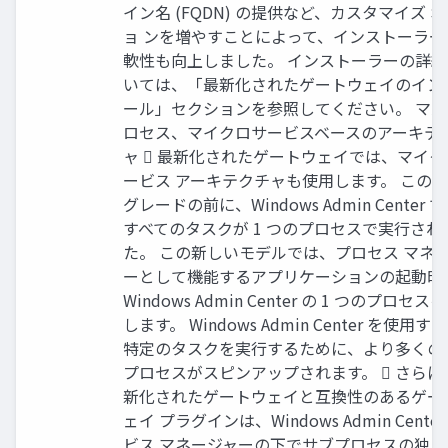
イン名 (FQDN) の提供など、カスタマイズ 
ョ ンを増やすことによって、インストーラー
軟性も向上しました。 インストーラーの詳
いては、「最新化されたゲートウェイのイン
ール」セクションを参照してください。 マ
ロセス、マイクロサービスベースのアーキテ
ャ  最新化されたゲートウェイでは、マイク
ービス アーキテクチャも使用します。 この
グレードの前に、Windows Admin Center 
すべてのタスクが 1 つのプロセスで実行され
た。 この新しいモデルでは、プロセス マネ
ーとして機能するアプリケーションの起動時
Windows Admin Center の 1 つのプロセス
します。 Windows Admin Center を使用す
特定のタスクを実行するために、より多くの
プロセスがスピンアップされます。  さらに
新化されたゲートウェイと互換性のあるゲー
ェイ プラグインは、Windows Admin Cente
ビス マネージャーの下でサブプロセスの独自