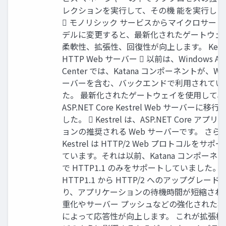
レクションを実行して、その機 能を実行しま
 モノリシック サービスからマイクロサービ
デルに変更すると、最新化されたゲートウェ
柔軟性、拡張性、回復性が向上します。 Kestr
HTTP Web サーバー  以前は、Windows Ad
Center では、Katana コンポーネントが、We
ーバーを含む、バックエンドで利用されてい
た。 最新化されたゲートウェイを使用して、
ASP.NET Core Kestrel Web サーバーに移行
した。  Kestrel は、ASP.NET Core アプ
ョンの推奨される Web サーバーです。 さら
Kestrel は HTTP/2 Web プロトコルをサポ
ています。それは以前、Katana コンポーネ
で HTTP1.1 のみをサポートしていました。
HTTP1.1 から HTTP/2 へのアップグレード
り、アプリケーションの待機時間が短縮され
重化やサーバー プッシュなどの強化された機
によって応答性が向上します。 これが拡張機