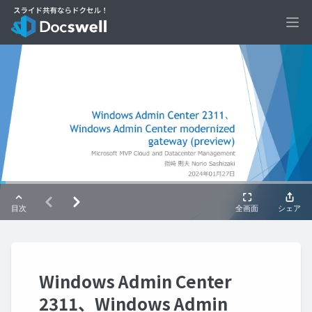
Ope
Windows Admin Center
2311、Windows Admin