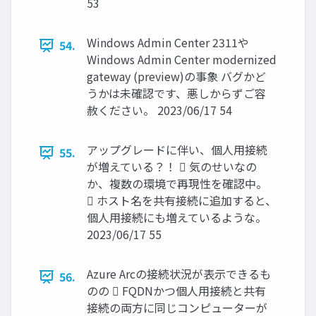
53
Windows Admin Center 2311や
54.
Windows Admin Center modernized
gateway (preview)の事象 バグかど
うかは未確認です、悪しからずご容
赦ください。 2023/06/17 54
アップグレードに伴い、個人用接続
55.
が増えている？！  気のせいなの
か、複数の環境で再現性を確認中。
 ホスト名を共有接続に追加すると、
個人用接続にも増えているような。
2023/06/17 55
Azure Arcの接続状況が表示できるも
56.
のの  FQDNかつ個人用接続と共有
接続の両方に同じコンピューターが