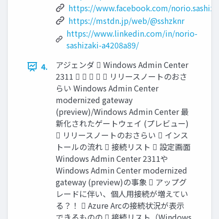
https://www.facebook.com/norio.sashiza
https://mstdn.jp/web/@sshzknr
https://www.linkedin.com/in/norio-
sashizaki-a4208a89/
アジェンダ  Windows Admin Center
4.
2311      リリースノートのおさ
らい Windows Admin Center
modernized gateway
(preview)/Windows Admin Center 最
新化されたゲートウェイ (プレビュー)
 リリースノートのおさらい  インス
トールの流れ  接続リスト  設定画面
Windows Admin Center 2311や
Windows Admin Center modernized
gateway (preview)の事象  アップグ
レードに伴い、個人用接続が増えてい
る？！  Azure Arcの接続状況が表示
できるものの  接続リスト（Windows