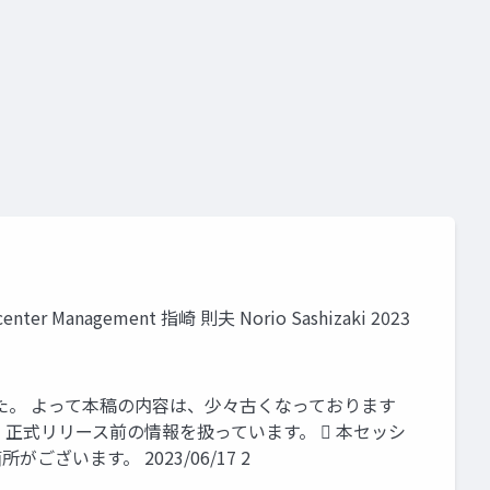
azure portal
azure stack hci
vm provisioning
nter Management 指崎 則夫 Norio Sashizaki 2023
GA）されました。 よって本稿の内容は、少々古くなっております
、正式リリース前の情報を扱っています。  本セッシ
ございます。 2023/06/17 2