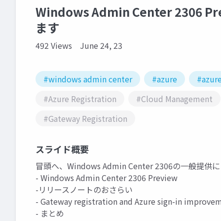
Windows Admin Center 23
ます
492 Views
June 24, 23
#windows admin center
#azure
#azure
#Azure Registration
#Cloud Management
#Gateway Registration
スライド概要
冒頭へ、Windows Admin Center 2306の
- Windows Admin Center 2306 Preview
-リリースノートのおさらい
- Gateway registration and Azure sign-in impro
- まとめ