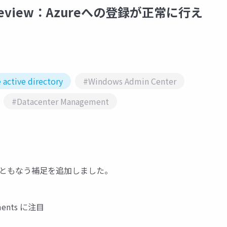
06 Preview：Azureへの登録が正常に行え
 active directory
#Windows Admin Center
#Datacenter Management
一般提供にともなう補足を追加しました。
vements に注目