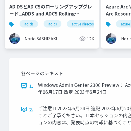
AD DSとAD CSのローリングアップグレ
Azure Arc
ード_ADDS and ADCS Rolling
Arc Resour
Upgrade
provisioni
ad ds
ad cs
active directory
azure 
on Azure S
Norio SASHIZAKI
12K
Nori
各ページのテキスト
Windows Admin Center 2306 Preview：
1.
年06月17日 改定 2023年6月24日
ご注意  2023年6月24日 追記 2023年6
2.
ことご了承ください。  本セッションの内
ョンの内容は、発表時点の情報に基づくこと、ご了承く