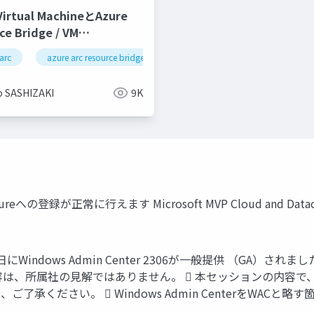
 Virtual MachineとAzure
ce Bridge / VM
ng through Azure portal
arc
azure arc resource bridge
azure arc virtual machine
tack HCI (preview)
o SASHIZAKI
9K
 Azureへの登録が正常に行えます Microsoft MVP Cloud and Datace
月20日にWindows Admin Center 2306が一般提供 （
容は、所属社の見解ではありません。  本セッションの内容で
ださい。  Windows Admin CenterをWACと略す箇所が