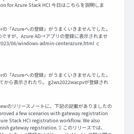
entication for Azure Stack HCI 今日はこちらを説明しま
 Admin Centerの「Azureへの登録」がうまくいきませんでした。
えるのですが、Azure AD→アプリの登録に表示されませ
windows-admin-centerazure.html ｃ
 Admin Centerの「Azureへの登録」がうまくいきませんでした。
表示されたり。 g2ws2022wacpvが登録され
enter 2306 Previewのリリースノートに、下記の記載がありましたの
oved a few scenarios with gateway registration
Azure Stack HCI registration workflow. We also
ably finish gateway registration.  このリリースでは、